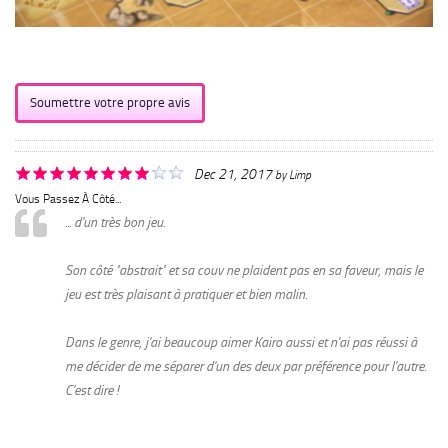
Soumettre votre propre avis
Dec 21, 2017
by
Limp
Vous Passez À Côté...
... d'un très bon jeu.
Son côté "abstrait" et sa couv ne plaident pas en sa faveur, mais le
jeu est très plaisant à pratiquer et bien malin.
Dans le genre, j'ai beaucoup aimer Kairo aussi et n'ai pas réussi à
me décider de me séparer d'un des deux par préférence pour l'autre.
C'est dire !