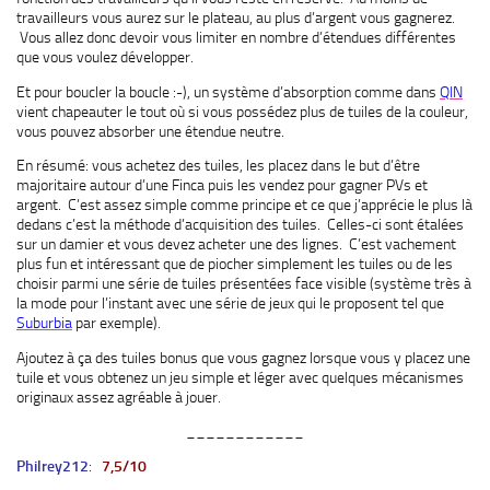
travailleurs vous aurez sur le plateau, au plus d’argent vous gagnerez.
Vous allez donc devoir vous limiter en nombre d’étendues différentes
que vous voulez développer.
Et pour boucler la boucle :-), un système d’absorption comme dans
QIN
vient chapeauter le tout où si vous possédez plus de tuiles de la couleur,
vous pouvez absorber une étendue neutre.
En résumé: vous achetez des tuiles, les placez dans le but d’être
majoritaire autour d’une Finca puis les vendez pour gagner PVs et
argent. C’est assez simple comme principe et ce que j’apprécie le plus là
dedans c’est la méthode d’acquisition des tuiles. Celles-ci sont étalées
sur un damier et vous devez acheter une des lignes. C’est vachement
plus fun et intéressant que de piocher simplement les tuiles ou de les
choisir parmi une série de tuiles présentées face visible (système très à
la mode pour l’instant avec une série de jeux qui le proposent tel que
Suburbia
par exemple).
Ajoutez à ça des tuiles bonus que vous gagnez lorsque vous y placez une
tuile et vous obtenez un jeu simple et léger avec quelques mécanismes
originaux assez agréable à jouer.
____________
Philrey212
:
7,5/10