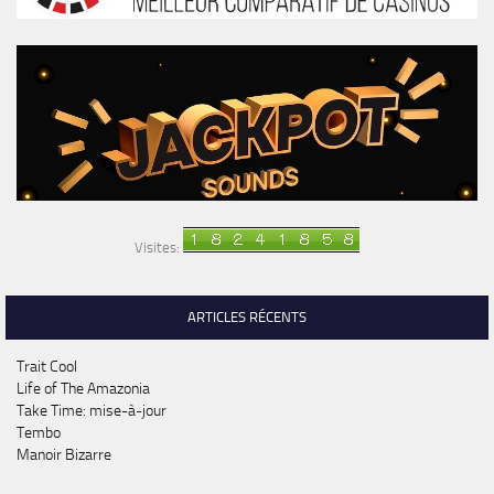
Visites:
ARTICLES RÉCENTS
Trait Cool
Life of The Amazonia
Take Time: mise-à-jour
Tembo
Manoir Bizarre