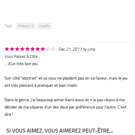
Tags:
Philrey212
SwatSh
Dec 21, 2017
by
Limp
Vous Passez À Côté...
... d'un très bon jeu.
Son côté "abstrait" et sa couv ne plaident pas en sa faveur, mais le jeu
est très plaisant à pratiquer et bien malin.
Dans le genre, j'ai beaucoup aimer Kairo aussi et n'ai pas réussi à me
décider de me séparer d'un des deux par préférence pour l'autre. C'est
dire !
SI VOUS AIMEZ, VOUS AIMEREZ PEUT-ÊTRE...