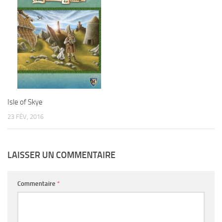
Isle of Skye
23 FÉV, 2016
LAISSER UN COMMENTAIRE
Commentaire
*