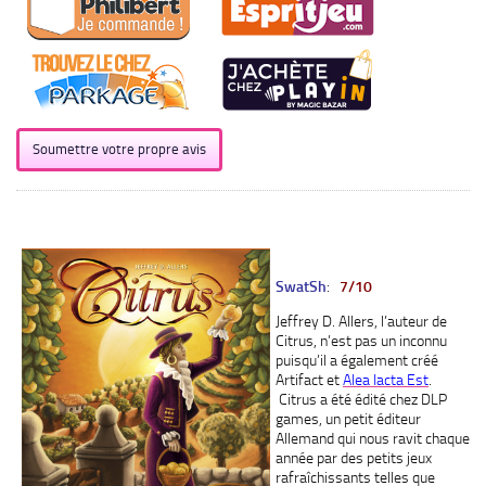
Soumettre votre propre avis
SwatSh
:
7/10
Jeffrey D. Allers, l’auteur de
Citrus, n’est pas un inconnu
puisqu’il a également créé
Artifact et
Alea Iacta Est
.
Citrus a été édité chez DLP
games, un petit éditeur
Allemand qui nous ravit chaque
année par des petits jeux
rafraîchissants telles que