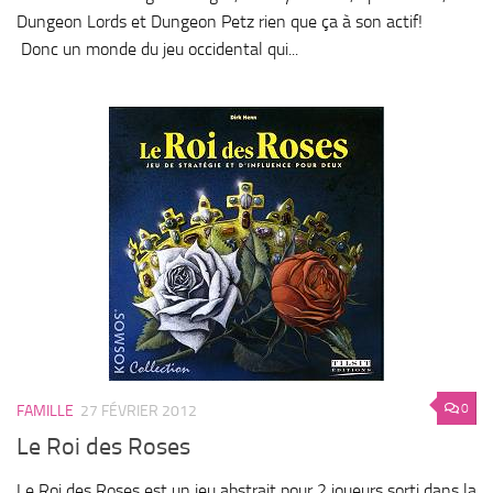
Dungeon Lords et Dungeon Petz rien que ça à son actif!
Donc un monde du jeu occidental qui...
0
FAMILLE
27 FÉVRIER 2012
Le Roi des Roses
Le Roi des Roses est un jeu abstrait pour 2 joueurs sorti dans la