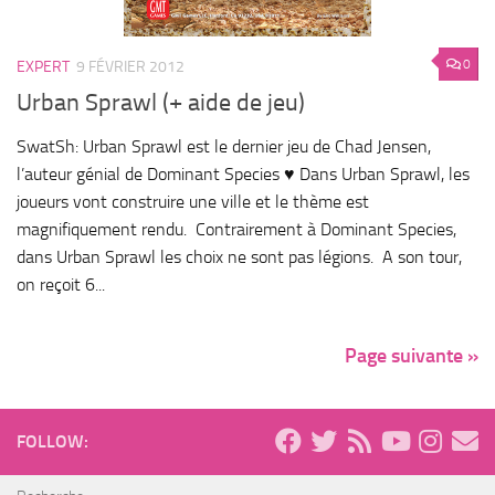
0
EXPERT
9 FÉVRIER 2012
Urban Sprawl (+ aide de jeu)
SwatSh: Urban Sprawl est le dernier jeu de Chad Jensen,
l’auteur génial de Dominant Species ♥ Dans Urban Sprawl, les
joueurs vont construire une ville et le thème est
magnifiquement rendu. Contrairement à Dominant Species,
dans Urban Sprawl les choix ne sont pas légions. A son tour,
on reçoit 6...
Page suivante »
FOLLOW: