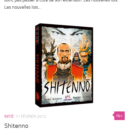
Les nouvelles lois...
4
INITIÉ
11 FÉVRIER 2012
Shitenno