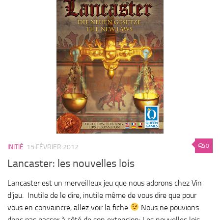
0
INITIÉ
15 FÉVRIER 2012
Lancaster: les nouvelles lois
Lancaster est un merveilleux jeu que nous adorons chez Vin
d’jeu. Inutile de le dire, inutile même de vous dire que pour
vous en convaincre, allez voir la fiche
Nous ne pouvions
donc pas passer à côté de son extension: Les nouvelles lois.