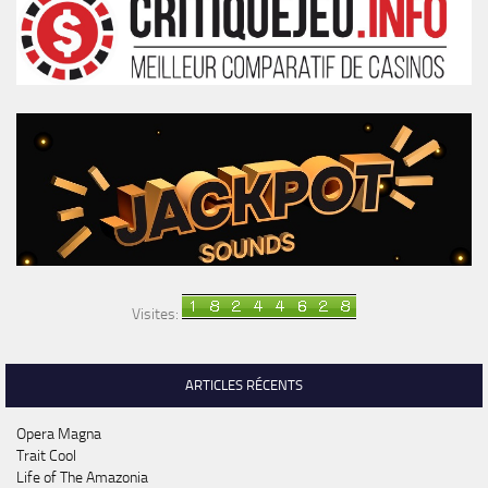
Visites:
ARTICLES RÉCENTS
Opera Magna
Trait Cool
Life of The Amazonia