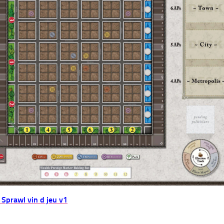
Sprawl vin d jeu v1