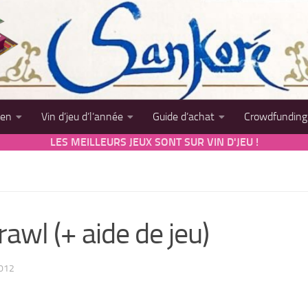
sen
Vin d’jeu d’l’année
Guide d’achat
Crowdfunding
LES MEILLEURS JEUX SONT SUR VIN D'JEU !
awl (+ aide de jeu)
012