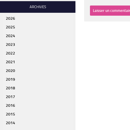
ARCHIVES
2026
2025
2024
2023
2022
2021
2020
2019
2018
2017
2016
2015
2014