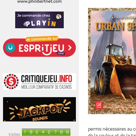
permis nécessaires au co
Visites:
de la couleur et de la t