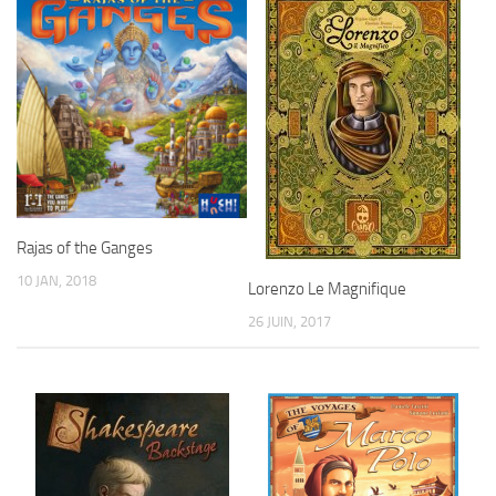
Rajas of the Ganges
10 JAN, 2018
Lorenzo Le Magnifique
26 JUIN, 2017