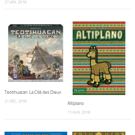
27 JAN, 2019
Teotihuacan: La Cité des Dieux
21 DÉC, 2018
Altiplano
11 AVR, 2018