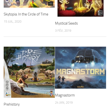
Skytopia: In the Circle of Time
15 JUIL, 2020
Mystical Seeds
3 FÉV, 2019
Magnastorm
24 JAN, 2019
Prehistory