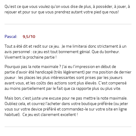
Qu’est ce que vous voulez qu’on vous dise de plus, à posséder, à jouer, à
rejouer et pour sur que vous prendrez autant votre pied que nous!
Pascal
:
9,5/10
Tout a été dit et redit sur ce jeu. Je me limiterai donc strictement à un
avis personnel : ce jeu est tout bonnement génial. Que du bonheur.
Vivement la prochaine partie !
Pourquoi pas la note maximale ? J’ai eu l’impression en début de
partie d’avoir été handicapé (très légèrement) par ma position de dernier
joueur : les places les plus intéressantes sont prises par les joueurs
avant vous, et les coûts des actions sont plus élevés. C’est compensé
au moins partiellement par le fait que ca rapporte plus ou plus vite.
Mais bon, c’est juste une excuse pour ne pas mettre la note maximale.
Oubliez cela, et courrez l’acheter dans votre boutique préférée (ou jeter
vous sur votre device préféré et commandez-le sur votre site en ligne
habituel). Ce jeu est clairement excellent !