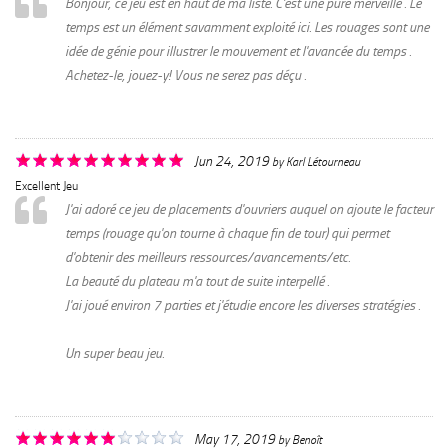
Bonjour, ce jeu est en haut de ma liste. C'est une pure merveille . Le
temps est un élément savamment exploité ici. Les rouages sont une
idée de génie pour illustrer le mouvement et l'avancée du temps .
Achetez-le, jouez-y! Vous ne serez pas déçu .
Jun 24, 2019
by
Karl Létourneau
Excellent Jeu
J'ai adoré ce jeu de placements d'ouvriers auquel on ajoute le facteur
temps (rouage qu'on tourne à chaque fin de tour) qui permet
d'obtenir des meilleurs ressources/avancements/etc.
La beauté du plateau m'a tout de suite interpellé .
J'ai joué environ 7 parties et j'étudie encore les diverses stratégies .
Un super beau jeu.
May 17, 2019
by
Benoît