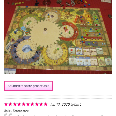
Soumettre votre propre avis
Jun 17, 2020
by
Karl L.
Un Jeu Sensationnel