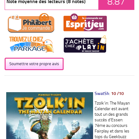
8.87
Note moyenne des lecteurs (8 notes)
Soumettre votre propre avis
SwatSh
:
10 /10
Tzolk’in: The Mayan
Calendar est avant
tout un des grands
succès d’Essen:
7ème au concours
Fairplay et dans les
tops du Geekbuzz