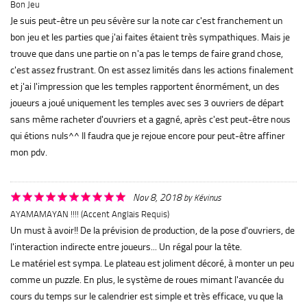
Bon Jeu
Je suis peut-être un peu sévère sur la note car c'est franchement un
bon jeu et les parties que j'ai faites étaient très sympathiques. Mais je
trouve que dans une partie on n'a pas le temps de faire grand chose,
c'est assez frustrant. On est assez limités dans les actions finalement
et j'ai l'impression que les temples rapportent énormément, un des
joueurs a joué uniquement les temples avec ses 3 ouvriers de départ
sans même racheter d'ouvriers et a gagné, après c'est peut-être nous
qui étions nuls^^ Il faudra que je rejoue encore pour peut-être affiner
mon pdv.
Nov 8, 2018
by
Kévinus
AYAMAMAYAN !!!! (accent Anglais Requis)
Un must à avoir!! De la prévision de production, de la pose d'ouvriers, de
l'interaction indirecte entre joueurs... Un régal pour la tête.
Le matériel est sympa. Le plateau est joliment décoré, à monter un peu
comme un puzzle. En plus, le système de roues mimant l'avancée du
cours du temps sur le calendrier est simple et très efficace, vu que la