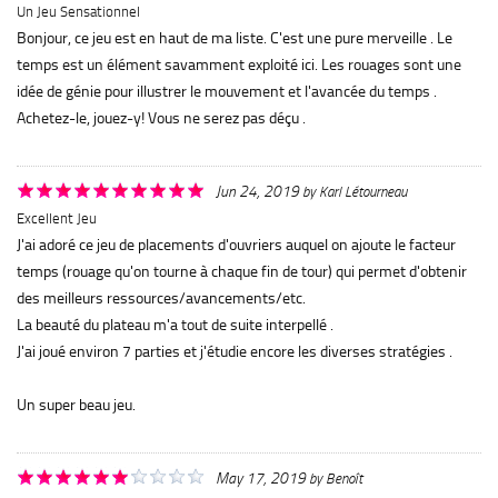
Un Jeu Sensationnel
Bonjour, ce jeu est en haut de ma liste. C'est une pure merveille . Le
temps est un élément savamment exploité ici. Les rouages sont une
idée de génie pour illustrer le mouvement et l'avancée du temps .
Achetez-le, jouez-y! Vous ne serez pas déçu .
Jun 24, 2019
by
Karl Létourneau
Excellent Jeu
J'ai adoré ce jeu de placements d'ouvriers auquel on ajoute le facteur
temps (rouage qu'on tourne à chaque fin de tour) qui permet d'obtenir
des meilleurs ressources/avancements/etc.
La beauté du plateau m'a tout de suite interpellé .
J'ai joué environ 7 parties et j'étudie encore les diverses stratégies .
Un super beau jeu.
May 17, 2019
by
Benoît