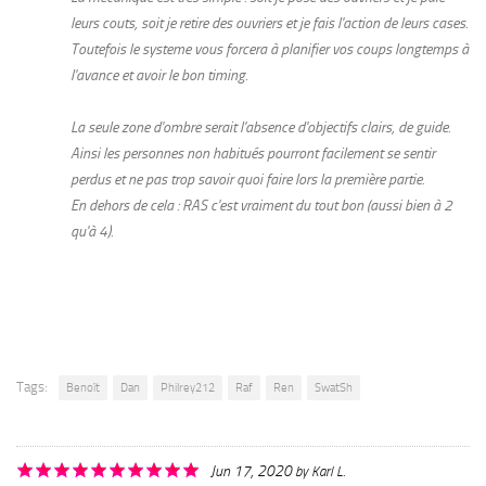
leurs couts, soit je retire des ouvriers et je fais l'action de leurs cases.
Toutefois le systeme vous forcera à planifier vos coups longtemps à
l'avance et avoir le bon timing.
La seule zone d'ombre serait l'absence d'objectifs clairs, de guide.
Ainsi les personnes non habitués pourront facilement se sentir
perdus et ne pas trop savoir quoi faire lors la première partie.
En dehors de cela : RAS c'est vraiment du tout bon (aussi bien à 2
qu'à 4).
Tags:
Benoît
Dan
Philrey212
Raf
Ren
SwatSh
Jun 17, 2020
by
Karl L.