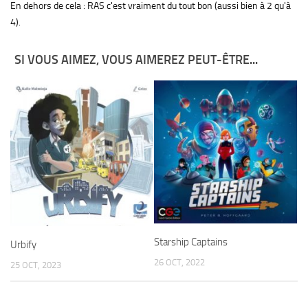
En dehors de cela : RAS c'est vraiment du tout bon (aussi bien à 2 qu'à
4).
SI VOUS AIMEZ, VOUS AIMEREZ PEUT-ÊTRE...
Starship Captains
Urbify
26 OCT, 2022
25 OCT, 2023