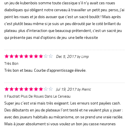
un jeu de kubenbois somme toute classique s'il n'y avait ces roues
diaboliques qui obligent notre cerveau à travailler un petit peu. perso, j'ai
peint les roues et je dois avouer que c'est un sacré boulôt ! Mais après
c'est plutôt beau même si je suis un peu dérouté par le coté brillant du
plateau. plus d'interaction que beaucoup prétendent, c'est un sacré jeu
qui présente pas mal d'options de jeu. une belle réussite
Dec 5, 2017
by
Limp
Très Bon
Très bon et beau. Courbe d'apprentissage élevée.
Jul 19, 2017
by
Pierric
Il Faudrait Plus De Roues Dans Le Cerveau
Super jeu c´est vrai mais très exigeant. Les erreurs sont payées cash.
Des débutants en jeu de plateaux l´ont testé et ne veulent plus y jouer :
avec des joueurs habitués au mécanisme, on se prend une vraie raclée.
Mais à jouer absolument si vous voulez un bon jeu casse neurones