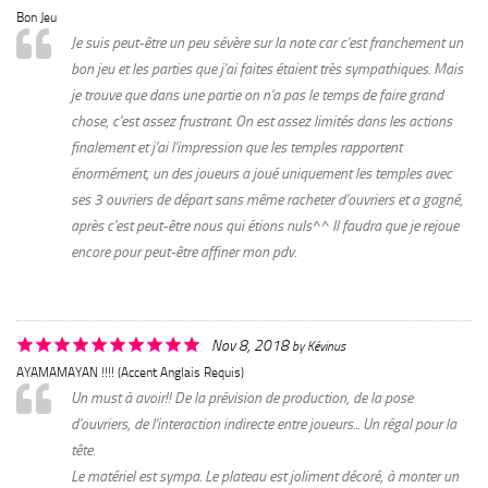
Bon Jeu
Je suis peut-être un peu sévère sur la note car c'est franchement un
bon jeu et les parties que j'ai faites étaient très sympathiques. Mais
je trouve que dans une partie on n'a pas le temps de faire grand
chose, c'est assez frustrant. On est assez limités dans les actions
finalement et j'ai l'impression que les temples rapportent
énormément, un des joueurs a joué uniquement les temples avec
ses 3 ouvriers de départ sans même racheter d'ouvriers et a gagné,
après c'est peut-être nous qui étions nuls^^ Il faudra que je rejoue
encore pour peut-être affiner mon pdv.
Nov 8, 2018
by
Kévinus
AYAMAMAYAN !!!! (accent Anglais Requis)
Un must à avoir!! De la prévision de production, de la pose
d'ouvriers, de l'interaction indirecte entre joueurs... Un régal pour la
tête.
Le matériel est sympa. Le plateau est joliment décoré, à monter un