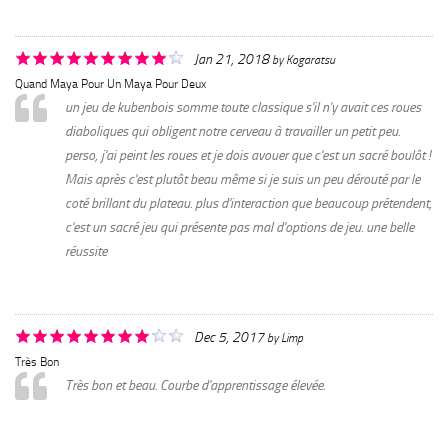
Jan 21, 2018
by
Kogaratsu
Quand Maya Pour Un Maya Pour Deux
un jeu de kubenbois somme toute classique s'il n'y avait ces roues
diaboliques qui obligent notre cerveau à travailler un petit peu.
perso, j'ai peint les roues et je dois avouer que c'est un sacré boulôt !
Mais après c'est plutôt beau même si je suis un peu dérouté par le
coté brillant du plateau. plus d'interaction que beaucoup prétendent,
c'est un sacré jeu qui présente pas mal d'options de jeu. une belle
réussite
Dec 5, 2017
by
Limp
Très Bon
Très bon et beau. Courbe d'apprentissage élevée.