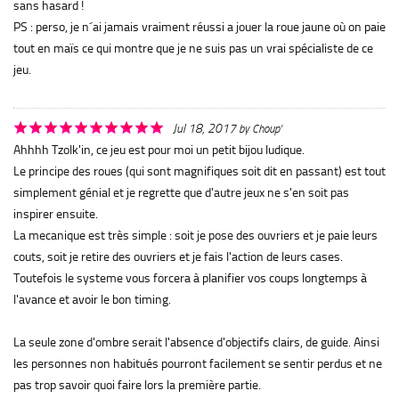
sans hasard !
PS : perso, je n´ai jamais vraiment réussi a jouer la roue jaune où on paie
tout en maïs ce qui montre que je ne suis pas un vrai spécialiste de ce
jeu.
Jul 18, 2017
by
Choup'
Ahhhh Tzolk'in, ce jeu est pour moi un petit bijou ludique.
Le principe des roues (qui sont magnifiques soit dit en passant) est tout
simplement génial et je regrette que d'autre jeux ne s'en soit pas
inspirer ensuite.
La mecanique est très simple : soit je pose des ouvriers et je paie leurs
couts, soit je retire des ouvriers et je fais l'action de leurs cases.
Toutefois le systeme vous forcera à planifier vos coups longtemps à
l'avance et avoir le bon timing.
La seule zone d'ombre serait l'absence d'objectifs clairs, de guide. Ainsi
les personnes non habitués pourront facilement se sentir perdus et ne
pas trop savoir quoi faire lors la première partie.