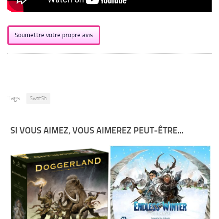
Soumettre votre propre avis
Tags:
SwatSh
SI VOUS AIMEZ, VOUS AIMEREZ PEUT-ÊTRE...