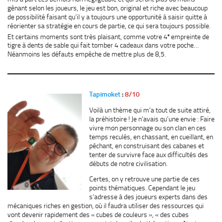
gênant selon les joueurs, le jeu est bon, original et riche avec beaucoup
de possibilité faisant qu’il y a toujours une opportunité à saisir quitte à
réorienter sa stratégie en cours de partie, ce qui sera toujours possible.
e
Et certains moments sont très plaisant, comme votre 4
empreinte de
tigre à dents de sable qui fait tomber 4 cadeaux dans votre poche…
Néanmoins les défauts empêche de mettre plus de 8,5.
Tapimoket
:
8/10
Voilà un thème qui m’a tout de suite attiré,
la préhistoire ! Je n’avais qu’une envie : Faire
vivre mon personnage ou son clan en ces
temps reculés, en chassant, en cueillant, en
pêchant, en construisant des cabanes et
tenter de survivre face aux difficultés des
débuts de notre civilisation.
Certes, on y retrouve une partie de ces
points thématiques. Cependant le jeu
s’adresse à des joueurs experts dans des
mécaniques riches en gestion, où il faudra utiliser des ressources qui
vont devenir rapidement des « cubes de couleurs », « des cubes