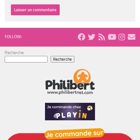
FOLLOW:
Recherche
Recherche