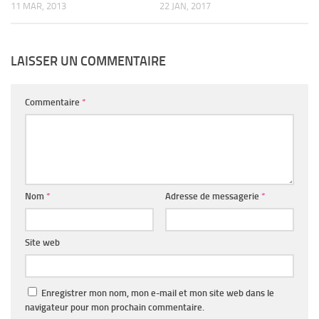
11 MAR, 2013
22 JAN, 2017
LAISSER UN COMMENTAIRE
Commentaire
*
Nom
*
Adresse de messagerie
*
Site web
Enregistrer mon nom, mon e-mail et mon site web dans le
navigateur pour mon prochain commentaire.