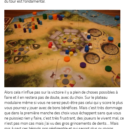
du tour est fondamental.
Alors cela n’influe pas sur la victoire il y a plein de choses possibles à
faire et il en restera pas de doute, avec du choix. Sur le plateau
modulaire même si vous ne serez peut-être pas celui qui y score le plus
vous pourrez y jouer avec de bons bénéfices. Mais c’est très dommage
que dans la première manche des choix vous échappent sans que vous
ne puissiez rien y faire, c’est très frustrant, des joueurs le vivent mal, ce
n’est pas mon cas mais j’ai vu des gros grincements de dents… Mais
mis à part ces bémols non négligeable et qui seront plus ou moins