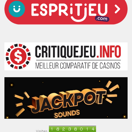
Visites: