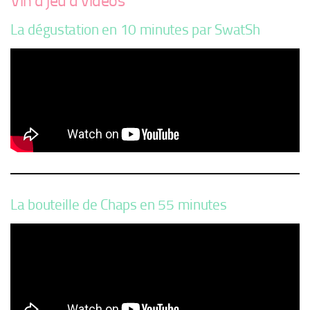
Vin d’jeu d’vidéos
La dégustation en 10 minutes par SwatSh
La bouteille de Chaps en 55 minutes