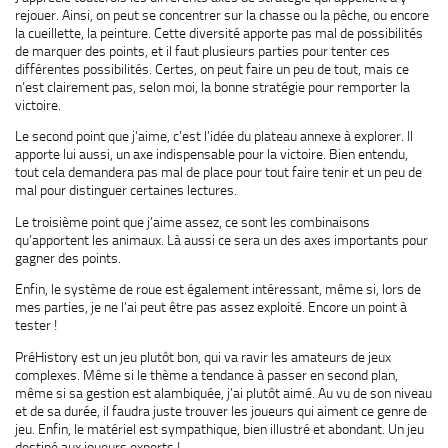
rejouer. Ainsi, on peut se concentrer sur la chasse ou la pêche, ou encore
la cueillette, la peinture. Cette diversité apporte pas mal de possibilités
de marquer des points, et il faut plusieurs parties pour tenter ces
différentes possibilités. Certes, on peut faire un peu de tout, mais ce
n’est clairement pas, selon moi, la bonne stratégie pour remporter la
victoire.
Le second point que j’aime, c’est l’idée du plateau annexe à explorer. Il
apporte lui aussi, un axe indispensable pour la victoire. Bien entendu,
tout cela demandera pas mal de place pour tout faire tenir et un peu de
mal pour distinguer certaines lectures.
Le troisième point que j’aime assez, ce sont les combinaisons
qu’apportent les animaux. Là aussi ce sera un des axes importants pour
gagner des points.
Enfin, le système de roue est également intéressant, même si, lors de
mes parties, je ne l’ai peut être pas assez exploité. Encore un point à
tester !
PréHistory est un jeu plutôt bon, qui va ravir les amateurs de jeux
complexes. Même si le thème a tendance à passer en second plan,
même si sa gestion est alambiquée, j’ai plutôt aimé. Au vu de son niveau
et de sa durée, il faudra juste trouver les joueurs qui aiment ce genre de
jeu. Enfin, le matériel est sympathique, bien illustré et abondant. Un jeu
destiné aux joueurs experts !