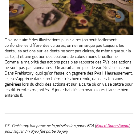
On aurait aimé des illustrations plus claires (on peut facilement
confondre les différentes cultures, on ne remarque pas toujours les
dents, les actions sur les dents ne sont pas claires, de même que sur la
carte,…) et une gestion des couleurs de cubes moins brouillonne.
Comme la majorité des actions possibles rapporte des PVs, ces actions
ne sont pas passionnantes. On aurait aimé plus de variété à ce niveau.
Dans Prehistory, quoi qu’on fasse, on gagnera des PVs ! Heureusement,
le jeu s’apprécie dans son thème très bien rendu, dans les tensions
générées lors du choix des actions et sur la carte où on va se battre pour
les différentes majorités. A jouer habillés en peau d’ours (fausse bien
entendu !).
PS : Prehistory fait partie de la présélection pour l’EGA (
Expert Game Award
)
pour lequel Vin d’jeu fait partie du jury