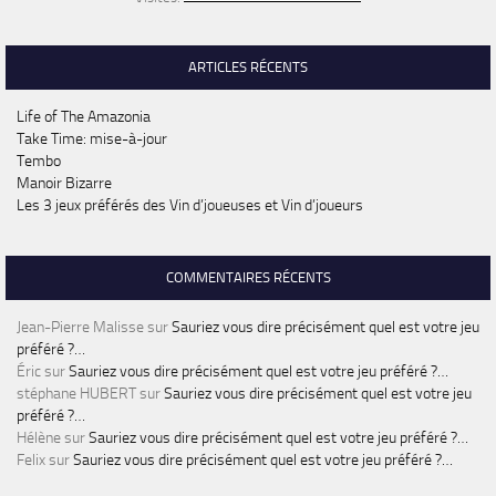
ARTICLES RÉCENTS
Life of The Amazonia
Take Time: mise-à-jour
Tembo
Manoir Bizarre
Les 3 jeux préférés des Vin d’joueuses et Vin d’joueurs
COMMENTAIRES RÉCENTS
Jean-Pierre Malisse
sur
Sauriez vous dire précisément quel est votre jeu
préféré ?…
Éric
sur
Sauriez vous dire précisément quel est votre jeu préféré ?…
stéphane HUBERT
sur
Sauriez vous dire précisément quel est votre jeu
préféré ?…
Hélène
sur
Sauriez vous dire précisément quel est votre jeu préféré ?…
Felix
sur
Sauriez vous dire précisément quel est votre jeu préféré ?…