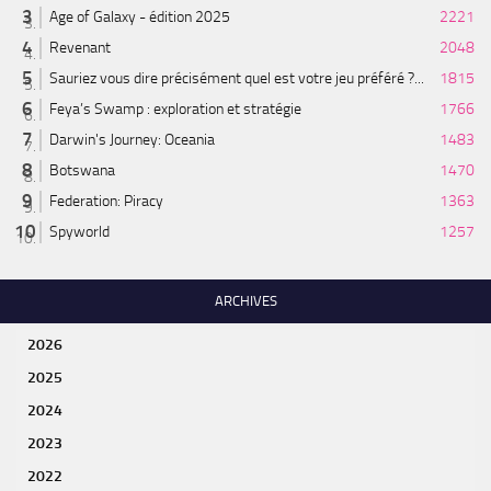
Age of Galaxy - édition 2025
2221
Revenant
2048
Sauriez vous dire précisément quel est votre jeu préféré ?...
1815
Feya’s Swamp : exploration et stratégie
1766
Darwin's Journey: Oceania
1483
Botswana
1470
Federation: Piracy
1363
Spyworld
1257
ARCHIVES
2026
2025
2024
2023
2022