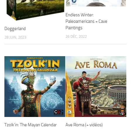
Endless Winter:
Paleoamericans + Cave
Paintings
Doggerland
26 DÉC, 2022
28 JUIN, 2023
Tzolk’in: The Mayan Calendar
Ave Roma (+ vidéos)