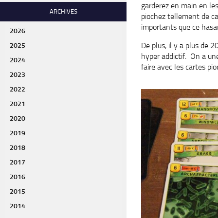
garderez en main en les
ARCHIVES
piochez tellement de ca
importants que ce hasar
2026
De plus, il y a plus de 
2025
hyper addictif. On a une
2024
faire avec les cartes pi
2023
2022
2021
2020
2019
2018
2017
2016
2015
2014