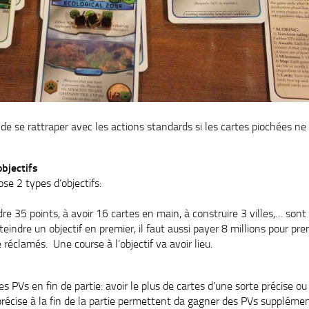
de se rattraper avec les actions standards si les cartes piochées n
objectifs
se 2 types d’objectifs:
dre 35 points, à avoir 16 cartes en main, à construire 3 villes,… so
tteindre un objectif en premier, il faut aussi payer 8 millions pour pren
 réclamés. Une course à l’objectif va avoir lieu.
s PVs en fin de partie: avoir le plus de cartes d’une sorte précise ou 
récise à la fin de la partie permettent da gagner des PVs supplément