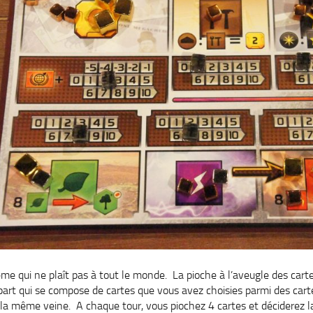
ème qui ne plaît pas à tout le monde. La pioche à l’aveugle des cart
art qui se compose de cartes que vous avez choisies parmi des cart
s la même veine. A chaque tour, vous piochez 4 cartes et déciderez l