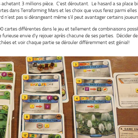
 achetant 3 millions pièce. C’est déroutant. Le hasard a sa place 
rtes dans Terraforming Mars et les choix que vous ferez parmi elles
d n’est pas si dérangeant même s’il peut avantager certains joueurs
200 cartes différentes dans le jeu et tellement de combinaisons possi
 furieuse envie d’y rejouer après chacune de ses parties. Décider de
ochées et voir chaque partie se dérouler différemment est génial!