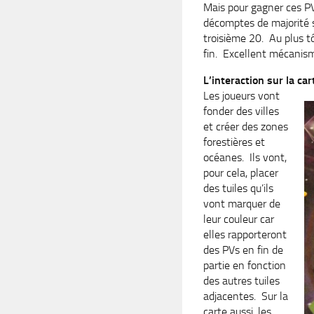
Mais pour gagner ces PVs
décomptes de majorité s
troisième 20. Au plus tô
fin. Excellent mécanis
L’interaction sur la car
Les joueurs vont
fonder des villes
et créer des zones
forestières et
océanes. Ils vont,
pour cela, placer
des tuiles qu’ils
vont marquer de
leur couleur car
elles rapporteront
des PVs en fin de
partie en fonction
des autres tuiles
adjacentes. Sur la
carte aussi, les