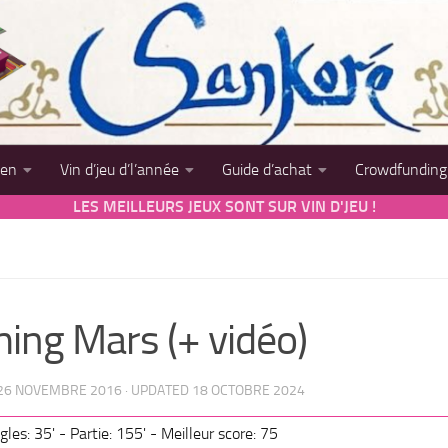
sen
Vin d’jeu d’l’année
Guide d’achat
Crowdfunding
LES MEILLEURS JEUX SONT SUR VIN D'JEU !
ing Mars (+ vidéo)
26 NOVEMBRE 2016
· UPDATED
18 OCTOBRE 2024
les: 35' - Partie: 155' - Meilleur score: 75