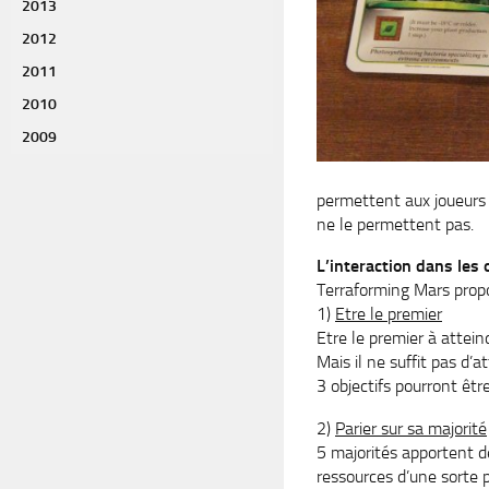
2013
2012
2011
2010
2009
permettent aux joueurs 
ne le permettent pas.
L’interaction dans les 
Terraforming Mars propo
1)
Etre le premier
Etre le premier à attein
Mais il ne suffit pas d’a
3 objectifs pourront être
2)
Parier sur sa majorité
5 majorités apportent de
ressources d’une sorte p