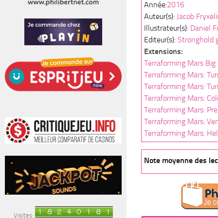
Année:
2016
Auteur(s):
Jacob Fryxeli
Illustrateur(s):
Daniel F
Editeur(s):
Stronghold
Extensions:
Terraforming Mars Big
Terraforming Mars: Tur
Terraforming Mars: Tur
Terraforming Mars: Col
Terraforming Mars: Pre
Terraforming Mars: Ve
Terraforming Mars: He
Note moyenne des lec
Visites: