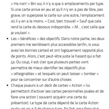
« Ha non! » Bin oui, il n’y a que 4 emplacements par type.
Si une carte arrive en jeu et qu’il n’y en a pas de libre, pas
grave, on superpose la carte sur une autre, l’emplacement
où il y en a le moins. « Cool, bien trouvé! » Sauf que cela
rend la carte du dessous indisponible. « M… c’est celle que
je voulais! »
Les « bénéfices » des objectifs. Dans notre partie, les deux
premiers me semblaient plus accessibles (enfin, si vous
avez les bonnes cartes) et ont logiquement rapporté plus
de points. Alors, c’est peut-être juste le hasard qui a fait
ça. Du coup, il est clair que plusieurs parties vont
permettre de mieux identifier les objectifs plus
« atteignables » et lesquels on peut laisser « tomber »
pour se concentrer sur d’autre choses.
Chaque joueurs a un deck de cartes « Action » lui
permettant d’activer ses cartes personnelles jouées et de
faire une action ( souvent acquérir une carte du
présentoir). Le type de carte dépend de la carte Action
jouée: on en a 3 de chaque type. En fait, pour faire plus