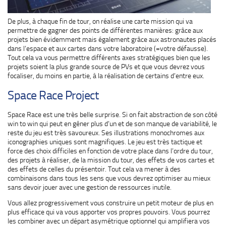
De plus, à chaque fin de tour, on réalise une carte mission qui va
permettre de gagner des points de différentes manières: grâce aux
projets bien évidemment mais également grâce aux astronautes placés
dans l’espace et aux cartes dans votre laboratoire (=votre défausse).
Tout cela va vous permettre différents axes stratégiques bien que les
projets soient la plus grande source de PVs et que vous devrez vous
focaliser, du moins en partie, à la réalisation de certains d’entre eux.
Space Race Project
Space Race est une très belle surprise. Si on fait abstraction de son côté
win to win qui peut en gêner plus d’un et de son manque de variabilité, le
reste du jeu est très savoureux. Ses illustrations monochromes aux
iconographies uniques sont magnifiques. Le jeu est très tactique et
force des choix difficiles en fonction de votre place dans l’ordre du tour,
des projets à réaliser, de la mission du tour, des effets de vos cartes et
des effets de celles du présentoir. Tout cela va mener à des
combinaisons dans tous les sens que vous devrez optimiser au mieux
sans devoir jouer avec une gestion de ressources inutile.
Vous allez progressivement vous construire un petit moteur de plus en
plus efficace qui va vous apporter vos propres pouvoirs. Vous pourrez
les combiner avec un départ asymétrique optionnel qui amplifiera vos