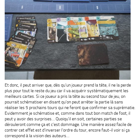
Et donc, il peut arriver que, dès qu’un joueur prend la tête, il ne la perde
plus pour tout le reste du jeu car il va acquérir systématiquement les
meilleurs cartes. Si ce joueur a pris la tête au second tour de jeu, on
pourrait schématiser en disant qu’on peut arrêter la partie là sans
réaliser les 5 prochains tours qui ne feront que confirmer sa suprématie.
Evidemment je schématise et, comme dans tout bon match de foot, il
peut y avoir des surprises… Quoiqu’il en soit, certaines parties se
dérouleront comme ça et c’est dommage. Une manière assez facile de
contrer cet effet est d’inverser l’ordre du tour, encore faut-il voir si ça
correspond à la vision des auteurs…