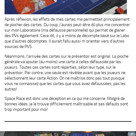
Après réflexion, les effets de mes cartes me permettait principalement
de piocher des cartes. Du coup, j’aurais peut-être dû plus me concentrer
sur mon Laboratoire (ma défausse personnelle) qui permet de glaner
des PVs également. Cece dit, il y a moins de décompte basé sur le Labo
que d’autres décomptes. Il aurait fallu aussi m’orienter vers d’autres
sources de PVS.
Néanmoins, l’arrivée des cartes sur le présentoir est original. La pioche
générale va ajouter (au moins) une carte à celles défaussée par les
joueurs. Toutes ces cartes sont réparties, selon leur type, sur le
présentoir. Par contre, une seule est révélée avant que les joueurs ne
sélectionnent leur carte Action. On ne maîtrise donc pas tout puisque
vous ne connaissez que les cartes que vous avez défaussées, pas les
autres!
Space Race est donc une déception en ce qui me concerne. Malgré de
bonnes idées, je le trouve difficilement maîtrisable et ses défauts sont
trop important pour moi!