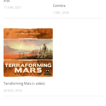
Jinja
Coimbra
17 JUIN, 2021
7 DÉC, 2018
Terraforming Mars (+ vidéo)
26 NOV, 2016