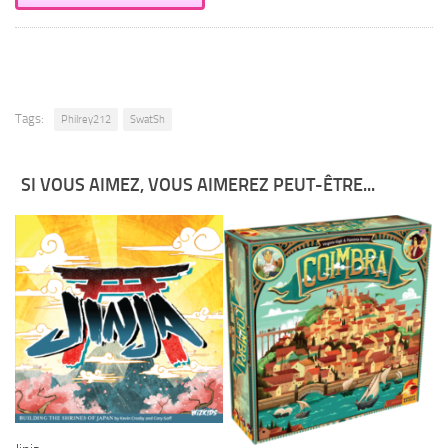
Tags:
Philrey212
SwatSh
SI VOUS AIMEZ, VOUS AIMEREZ PEUT-ÊTRE...