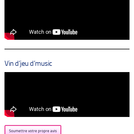
Vin d’jeu d’music
Soumettre votre propre avis