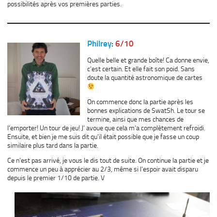
possibilités après vos premières parties.
Philrey
:
6/10
Quelle belle et grande boîte! Ca donne envie,
c’est certain. Et elle fait son poid. Sans
doute la quantité astronomique de cartes
On commence donc la partie après les
bonnes explications de SwatSh. Le tour se
termine, ainsi que mes chances de
l’emporter! Un tour de jeu! J’ avoue que cela m’a complètement refroidi.
Ensuite, et bien je me suis dit qu’il était possible que je fasse un coup
similaire plus tard dans la partie.
Ce n’est pas arrivé, je vous le dis tout de suite. On continue la partie et je
commence un peu à apprécier au 2/3, même si l’espoir avait disparu
depuis le premier 1/10 de partie. V