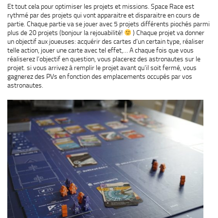
Et tout cela pour optimiser les projets et missions. Space Race est
rythmé par des projets qui vont apparaitre et disparaitre en cours de
partie. Chaque partie va se jouer avec 5 projets différents piochés parmi
plus de 20 projets (bonjour la rejouabilité!
) Chaque projet va donner
un objectif aux joueuses: acquérir des cartes d’un certain type, réaliser
telle action, jouer une carte avec tel effet,… A chaque fois que vous
réaliserez l’objectif en question, vous placerez des astronautes sur le
projet. si vous arrivez à remplir le projet avant qu’il soit fermé, vous
gagnerez des PVs en fonction des emplacements occupés par vos
astronautes.