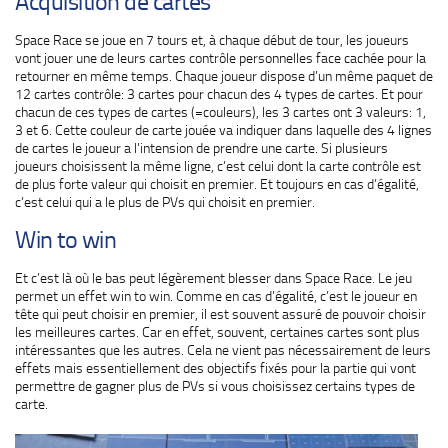
Acquisition de cartes
Space Race se joue en 7 tours et, à chaque début de tour, les joueurs
vont jouer une de leurs cartes contrôle personnelles face cachée pour la
retourner en même temps. Chaque joueur dispose d’un même paquet de
12 cartes contrôle: 3 cartes pour chacun des 4 types de cartes. Et pour
chacun de ces types de cartes (=couleurs), les 3 cartes ont 3 valeurs: 1,
3 et 6. Cette couleur de carte jouée va indiquer dans laquelle des 4 lignes
de cartes le joueur a l’intension de prendre une carte. Si plusieurs
joueurs choisissent la même ligne, c’est celui dont la carte contrôle est
de plus forte valeur qui choisit en premier. Et toujours en cas d’égalité,
c’est celui qui a le plus de PVs qui choisit en premier.
Win to win
Et c’est là où le bas peut légèrement blesser dans Space Race. Le jeu
permet un effet win to win. Comme en cas d’égalité, c’est le joueur en
tête qui peut choisir en premier, il est souvent assuré de pouvoir choisir
les meilleures cartes. Car en effet, souvent, certaines cartes sont plus
intéressantes que les autres. Cela ne vient pas nécessairement de leurs
effets mais essentiellement des objectifs fixés pour la partie qui vont
permettre de gagner plus de PVs si vous choisissez certains types de
carte.