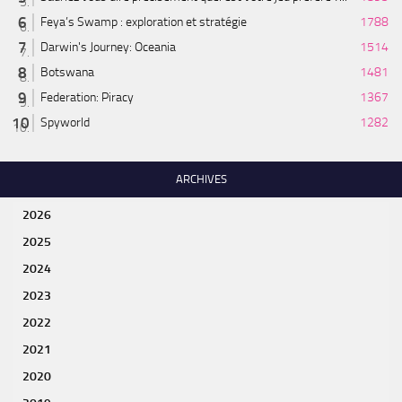
Feya’s Swamp : exploration et stratégie
1788
Darwin's Journey: Oceania
1514
Botswana
1481
Federation: Piracy
1367
Spyworld
1282
ARCHIVES
2026
2025
2024
2023
2022
2021
2020