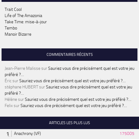
Trait Cool
Life of The Amazonia
Take Time: mise-à-jour
Tembo
Manoir Bizarre
COMMENTAIRES RÉCENTS
Jean-Pierre Malisse
sur
Sauriez vous dire précisément quel est votre jeu
préféré ?…
Éric
sur
Sauriez vous dire précisément quel est votre jeu préféré ?…
stéphane HUBERT
sur
Sauriez vous dire précisément quel est votre jeu
préféré ?…
Hélène
sur
Sauriez vous dire précisément quel est votre jeu préféré ?…
Felix
sur
Sauriez vous dire précisément quel est votre jeu préféré ?…
ARTICLES LES PLUS LUS
Anachrony (VF)
175005