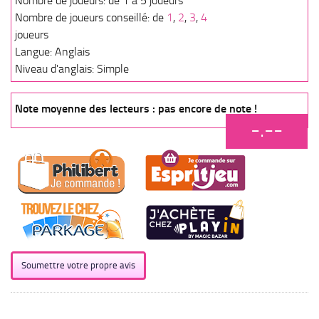
Nombre de joueurs: de 1 à 5 joueurs
Nombre de joueurs conseillé: de
1
,
2
,
3
,
4
joueurs
Langue: Anglais
Niveau d'anglais: Simple
Note moyenne des lecteurs : pas encore de note !
-.--
Soumettre votre propre avis