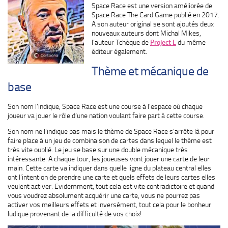
Space Race est une version améliorée de
Space Race The Card Game publié en 2017.
A son auteur original se sont ajoutés deux
nouveaux auteurs dont Michal Mikes,
l’auteur Tchèque de
Project L
du même
éditeur également.
Thème et mécanique de
base
Son nom l’indique, Space Race est une course à l’espace où chaque
joueur va jouer le rôle d’une nation voulant faire part à cette course.
Son nom ne l’indique pas mais le thème de Space Race s’arrête là pour
faire place à un jeu de combinaison de cartes dans lequel le thème est
très vite oublié. Le jeu se base sur une double mécanique très
intéressante. A chaque tour, les joueuses vont jouer une carte de leur
main. Cette carte va indiquer dans quelle ligne du plateau central elles
ont l’intention de prendre une carte et quels effets de leurs cartes elles
veulent activer. Evidemment, tout cela est vite contradictoire et quand
vous voudrez absolument acquérir une carte, vous ne pourrez pas
activer vos meilleurs effets et inversément, tout cela pour le bonheur
ludique provenant de la difficulté de vos choix!