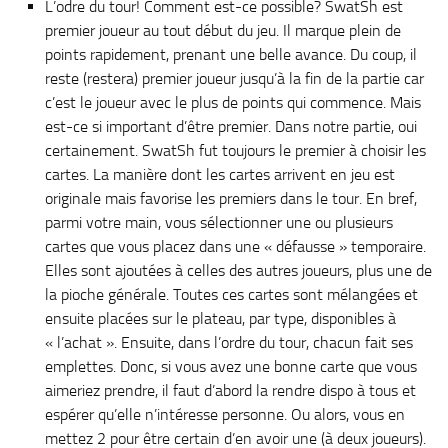
L’odre du tour! Comment est-ce possible? SwatSh est
premier joueur au tout début du jeu. Il marque plein de
points rapidement, prenant une belle avance. Du coup, il
reste (restera) premier joueur jusqu’à la fin de la partie car
c’est le joueur avec le plus de points qui commence. Mais
est-ce si important d’être premier. Dans notre partie, oui
certainement. SwatSh fut toujours le premier à choisir les
cartes. La manière dont les cartes arrivent en jeu est
originale mais favorise les premiers dans le tour. En bref,
parmi votre main, vous sélectionner une ou plusieurs
cartes que vous placez dans une « défausse » temporaire.
Elles sont ajoutées à celles des autres joueurs, plus une de
la pioche générale. Toutes ces cartes sont mélangées et
ensuite placées sur le plateau, par type, disponibles à
« l’achat ». Ensuite, dans l’ordre du tour, chacun fait ses
emplettes. Donc, si vous avez une bonne carte que vous
aimeriez prendre, il faut d’abord la rendre dispo à tous et
espérer qu’elle n’intéresse personne. Ou alors, vous en
mettez 2 pour être certain d’en avoir une (à deux joueurs).