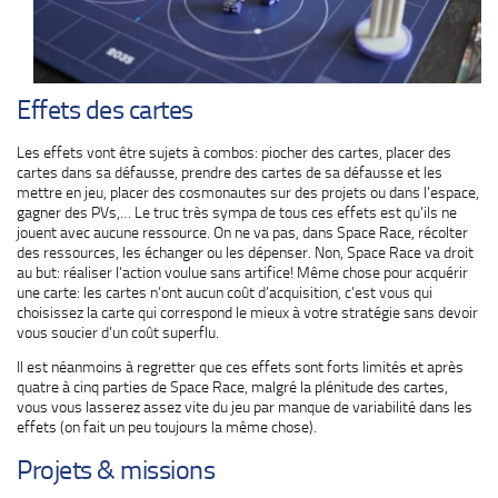
Effets des cartes
Les effets vont être sujets à combos: piocher des cartes, placer des
cartes dans sa défausse, prendre des cartes de sa défausse et les
mettre en jeu, placer des cosmonautes sur des projets ou dans l’espace,
gagner des PVs,… Le truc très sympa de tous ces effets est qu’ils ne
jouent avec aucune ressource. On ne va pas, dans Space Race, récolter
des ressources, les échanger ou les dépenser. Non, Space Race va droit
au but: réaliser l’action voulue sans artifice! Même chose pour acquérir
une carte: les cartes n’ont aucun coût d’acquisition, c’est vous qui
choisissez la carte qui correspond le mieux à votre stratégie sans devoir
vous soucier d’un coût superflu.
Il est néanmoins à regretter que ces effets sont forts limités et après
quatre à cinq parties de Space Race, malgré la plénitude des cartes,
vous vous lasserez assez vite du jeu par manque de variabilité dans les
effets (on fait un peu toujours la même chose).
Projets & missions