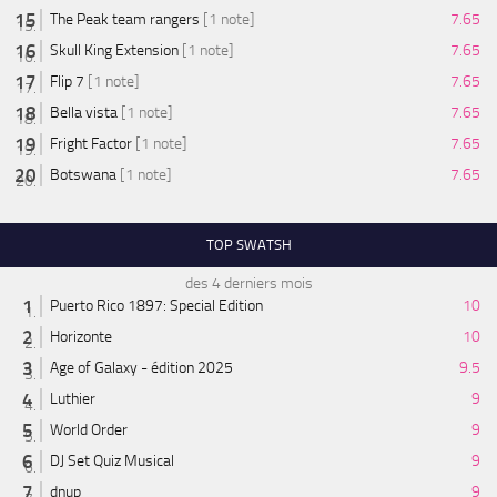
The Peak team rangers
[1 note]
7.65
Skull King Extension
[1 note]
7.65
Flip 7
[1 note]
7.65
Bella vista
[1 note]
7.65
Fright Factor
[1 note]
7.65
Botswana
[1 note]
7.65
TOP SWATSH
des 4 derniers mois
Puerto Rico 1897: Special Edition
10
Horizonte
10
Age of Galaxy - édition 2025
9.5
Luthier
9
World Order
9
DJ Set Quiz Musical
9
dnup
9