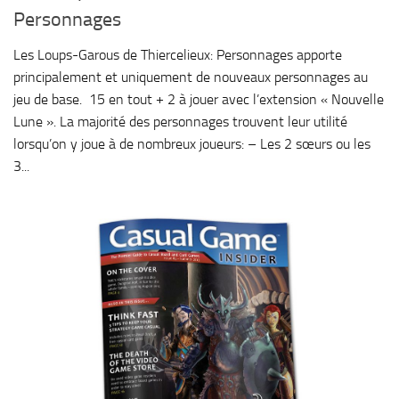
Personnages
Les Loups-Garous de Thiercelieux: Personnages apporte
principalement et uniquement de nouveaux personnages au
jeu de base. 15 en tout + 2 à jouer avec l’extension « Nouvelle
Lune ». La majorité des personnages trouvent leur utilité
lorsqu’on y joue à de nombreux joueurs: – Les 2 sœurs ou les
3...