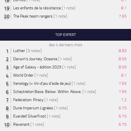
Les enfants de la résistance
[1 note]
8.1
The Peak team rangers
[1 note]
7.65
TOP EXPERT
des 4 derniers mois
Luthier
[3 notes]
8.83
Darwin's Journey: Oceania
[1 note]
8.55
Age of Galaxy - édition 2025
[1 note]
8.55
World Order
[1 note]
8.1
Xenology (+ Vin d'jeu d'aide de jeu)
[1 note]
7.65
Schackleton Base: Below. Within. Above.
[1 note]
7.65
Federation: Piracy
[1 note]
7.2
Dune Imperium Lignées
[1 note]
6.75
Everdell Silverfrost
[1 note]
6.75
Revenant
[1 note]
6.75