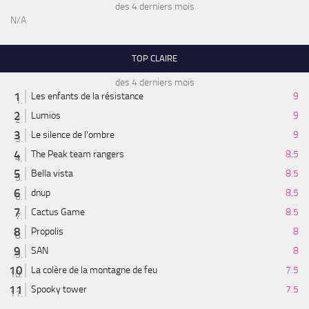
des 4 derniers mois
N/A
TOP CLAIRE
des 4 derniers mois
Les enfants de la résistance
9
Lumios
9
Le silence de l'ombre
9
The Peak team rangers
8.5
Bella vista
8.5
dnup
8.5
Cactus Game
8.5
Propolis
8
SAN
8
La colère de la montagne de feu
7.5
Spooky tower
7.5