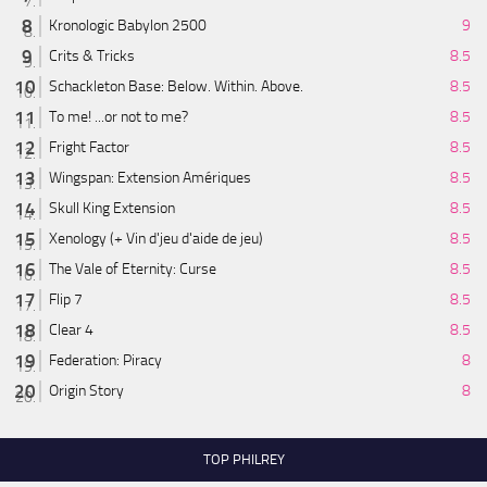
Kronologic Babylon 2500
9
Crits & Tricks
8.5
Schackleton Base: Below. Within. Above.
8.5
To me! ...or not to me?
8.5
Fright Factor
8.5
Wingspan: Extension Amériques
8.5
Skull King Extension
8.5
Xenology (+ Vin d'jeu d'aide de jeu)
8.5
The Vale of Eternity: Curse
8.5
Flip 7
8.5
Clear 4
8.5
Federation: Piracy
8
Origin Story
8
TOP PHILREY