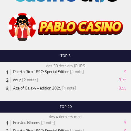
TOP 3
des 30 derniers JOURS
Puerto Rico 1897: Special Edition
[1 note]
9
dnup
[2 notes]
8.75
Age of Galaxy - édition 2025
[1 note]
8.55
TOP 20
des 4 derniers mois
Frosted Blooms
[1 note]
9
Puerto Rico 1897: Special Edition
[1 note]
9