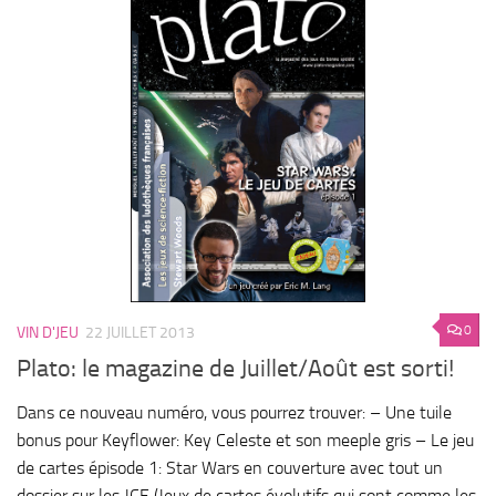
0
VIN D'JEU
22 JUILLET 2013
Plato: le magazine de Juillet/Août est sorti!
Dans ce nouveau numéro, vous pourrez trouver: – Une tuile
bonus pour Keyflower: Key Celeste et son meeple gris – Le jeu
de cartes épisode 1: Star Wars en couverture avec tout un
dossier sur les JCE (Jeux de cartes évolutifs qui sont comme les