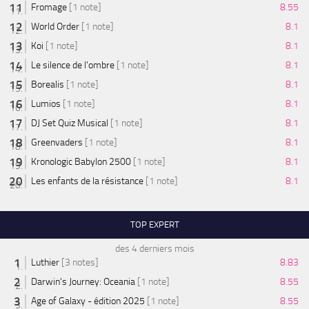
Fromage
[1 note]
8.55
World Order
[1 note]
8.1
Koi
[1 note]
8.1
Le silence de l'ombre
[1 note]
8.1
Borealis
[1 note]
8.1
Lumios
[1 note]
8.1
DJ Set Quiz Musical
[1 note]
8.1
Greenvaders
[1 note]
8.1
Kronologic Babylon 2500
[1 note]
8.1
Les enfants de la résistance
[1 note]
8.1
TOP EXPERT
des 4 derniers mois
Luthier
[3 notes]
8.83
Darwin's Journey: Oceania
[1 note]
8.55
Age of Galaxy - édition 2025
[1 note]
8.55