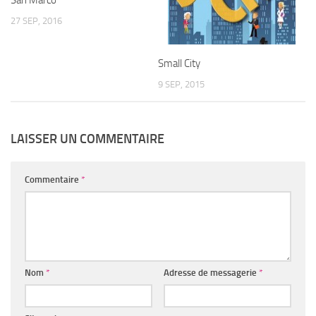
27 SEP, 2016
Small City
9 SEP, 2015
LAISSER UN COMMENTAIRE
Commentaire
*
Nom
*
Adresse de messagerie
*