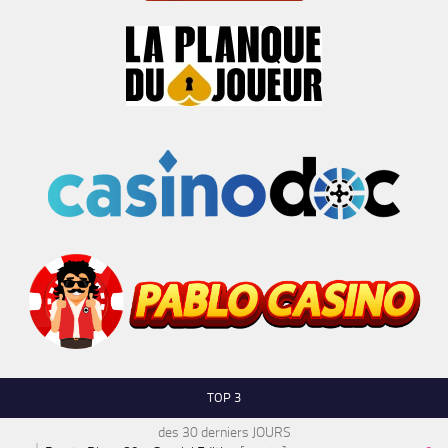
TOP 3
des 30 derniers JOURS