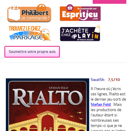
Soumettre votre propre avis
SwatSh
:
7,5/10
A l’heure où j’écris
ces lignes, Rialto est
le dernier jeu sorti de
Stefan Feld
. Mais
les productions de
l’auteur étant si
nombreuses ses
temps-ci que je ne
jurerais pas qu’entre