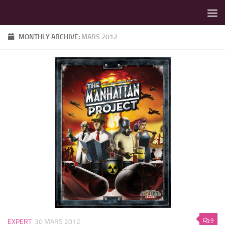
LES MEILLEURS JEUX SONT SUR VIN D'JEU !
Skip to content
MONTHLY ARCHIVE:
MARS 2012
9
EXPERT
30 MARS 2012