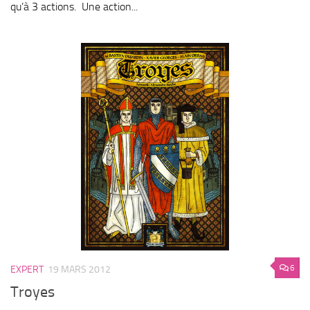
qu’à 3 actions. Une action...
6
EXPERT
19 MARS 2012
Troyes