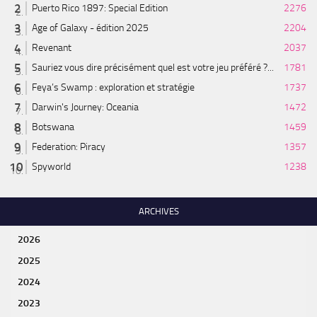
Puerto Rico 1897: Special Edition
2276
Age of Galaxy - édition 2025
2204
Revenant
2037
Sauriez vous dire précisément quel est votre jeu préféré ?...
1781
Feya’s Swamp : exploration et stratégie
1737
Darwin's Journey: Oceania
1472
Botswana
1459
Federation: Piracy
1357
Spyworld
1238
ARCHIVES
2026
2025
2024
2023