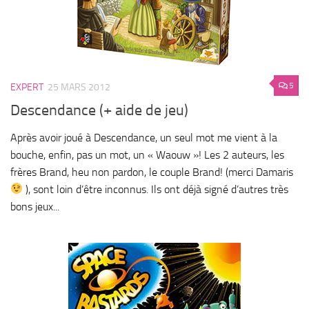
5
EXPERT
25 MARS 2012
Descendance (+ aide de jeu)
Après avoir joué à Descendance, un seul mot me vient à la
bouche, enfin, pas un mot, un « Waouw »! Les 2 auteurs, les
frères Brand, heu non pardon, le couple Brand! (merci Damaris
), sont loin d’être inconnus. Ils ont déjà signé d’autres très
bons jeux...