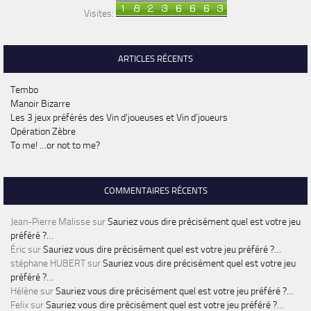
Visites:
ARTICLES RÉCENTS
Tembo
Manoir Bizarre
Les 3 jeux préférés des Vin d’joueuses et Vin d’joueurs
Opération Zèbre
To me! …or not to me?
COMMENTAIRES RÉCENTS
Jean-Pierre Malisse
sur
Sauriez vous dire précisément quel est votre jeu
préféré ?…
Éric
sur
Sauriez vous dire précisément quel est votre jeu préféré ?…
stéphane HUBERT
sur
Sauriez vous dire précisément quel est votre jeu
préféré ?…
Hélène
sur
Sauriez vous dire précisément quel est votre jeu préféré ?…
Felix
sur
Sauriez vous dire précisément quel est votre jeu préféré ?…