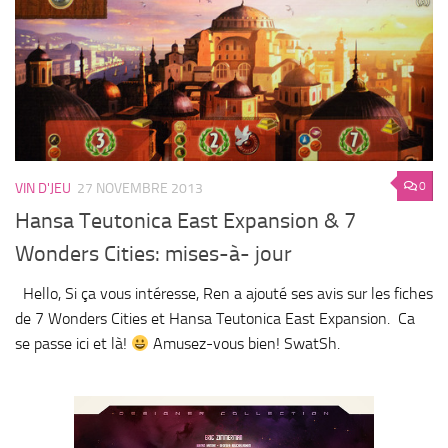
0
VIN D'JEU
27 NOVEMBRE 2013
Hansa Teutonica East Expansion & 7
Wonders Cities: mises-à- jour
Hello, Si ça vous intéresse, Ren a ajouté ses avis sur les fiches
de 7 Wonders Cities et Hansa Teutonica East Expansion. Ca
se passe ici et là!
Amusez-vous bien! SwatSh.