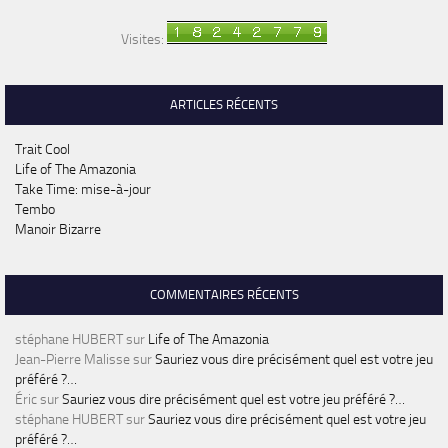
Visites:
ARTICLES RÉCENTS
Trait Cool
Life of The Amazonia
Take Time: mise-à-jour
Tembo
Manoir Bizarre
COMMENTAIRES RÉCENTS
stéphane HUBERT
sur
Life of The Amazonia
Jean-Pierre Malisse
sur
Sauriez vous dire précisément quel est votre jeu
préféré ?…
Éric
sur
Sauriez vous dire précisément quel est votre jeu préféré ?…
stéphane HUBERT
sur
Sauriez vous dire précisément quel est votre jeu
préféré ?…