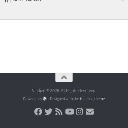
Vindjeu © 2026. All Rights Reserved.
Powered by
- Designed with the
Hueman theme