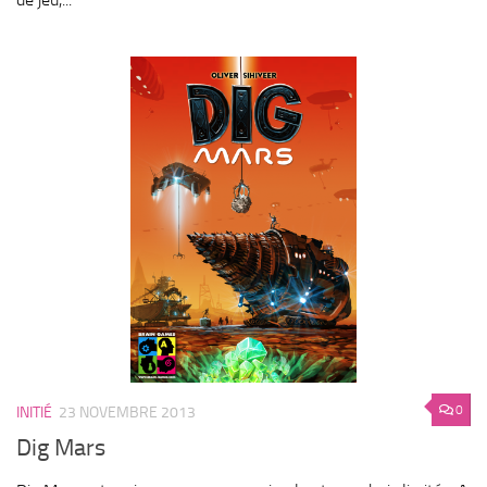
0
INITIÉ
23 NOVEMBRE 2013
Dig Mars