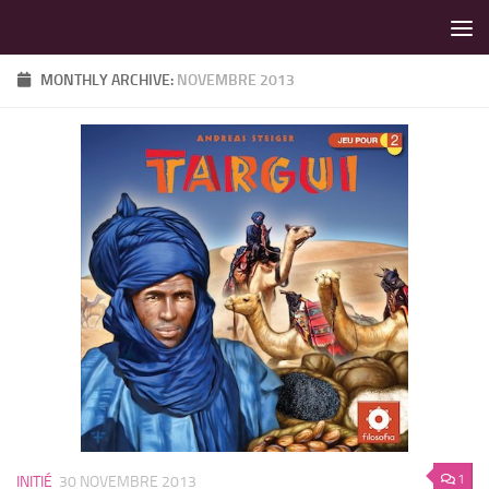
LES MEILLEURS JEUX SONT SUR VIN D'JEU !
Skip to content
MONTHLY ARCHIVE:
NOVEMBRE 2013
1
INITIÉ
30 NOVEMBRE 2013