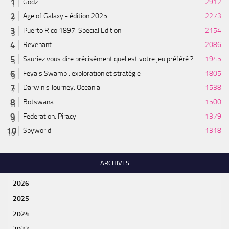
Godz
2912
Age of Galaxy - édition 2025
2273
Puerto Rico 1897: Special Edition
2154
Revenant
2086
Sauriez vous dire précisément quel est votre jeu préféré ?...
1945
Feya’s Swamp : exploration et stratégie
1805
Darwin's Journey: Oceania
1538
Botswana
1500
Federation: Piracy
1379
Spyworld
1318
ARCHIVES
2026
2025
2024