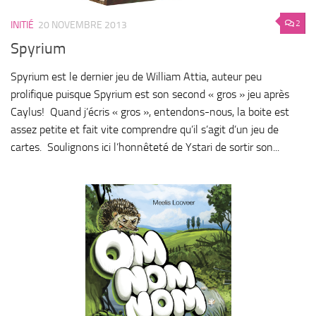
2
INITIÉ
20 NOVEMBRE 2013
Spyrium
Spyrium est le dernier jeu de William Attia, auteur peu
prolifique puisque Spyrium est son second « gros » jeu après
Caylus! Quand j’écris « gros », entendons-nous, la boite est
assez petite et fait vite comprendre qu’il s’agit d’un jeu de
cartes. Soulignons ici l’honnêteté de Ystari de sortir son...