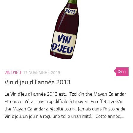
11
VIN D'JEU
17 NOVEMBRE 2013
Vin d’jeu d’l’année 2013
Le Vin d’jeu d’l’année 2013 est… Tzolk’in the Mayan Calendar
Et oui, ce n’était pas trop difficile à trouver. En effet, Tzolk’in
the Mayan Calendar a récolté tou ». Jamais dans l’histoire de
Vin d’jeu, un jeu n’a reçu une telle unanimité. Cette année,...