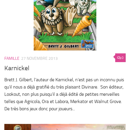
0
FAMILLE
27 NOVEMBRE 2013
Karnickel
Brett J. Gilbert, l’auteur de Karnickel, n’est pas un inconnu puis
qu’il nous a déjà gratifié du très plaisant Divinare. Son éditeur,
Lookout, non plus puisqu’il a déjà édité de petites merveilles
telles que Agricola, Ora et Labora, Merkator et Walnut Grove.
De très bons jeux donc pour joueurs...