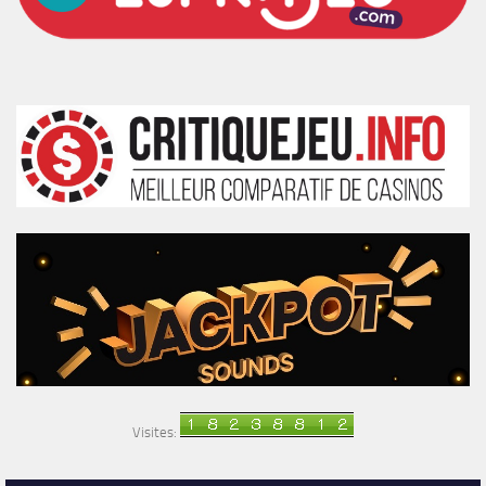
Visites: