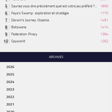
Sauriez vous dire précisément quel est votre jeu préféré ?...
1850
Feya’s Swamp : exploration et stratégie
1775
Darwin's Journey: Oceania
1491
Botswana
1474
Federation: Piracy
1364
Spyworld
1262
ARCHIVES
2026
2025
2024
2023
2022
2021
2020