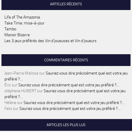
ARTICLES RÉCENTS
Life of The Amazonia
Take Time: mise-à-jour
Tembo
Manoir Bizarre
Les 3 jeux préférés des Vin d’joueuses et Vin d’joueurs
COMMENTAIRES RÉCENTS
Jean-Pierre Malisse
sur
Sauriez vous dire précisément quel est votre jeu
préféré ?…
Éric
sur
Sauriez vous dire précisément quel est votre jeu préféré ?…
stéphane HUBERT
sur
Sauriez vous dire précisément quel est votre jeu
préféré ?…
Hélène
sur
Sauriez vous dire précisément quel est votre jeu préféré ?…
Felix
sur
Sauriez vous dire précisément quel est votre jeu préféré ?…
ARTICLES LES PLUS LUS