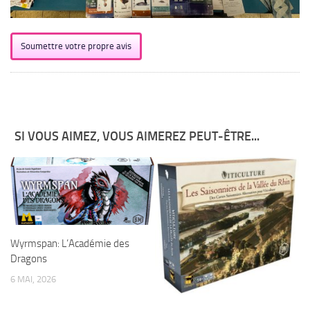
Soumettre votre propre avis
SI VOUS AIMEZ, VOUS AIMEREZ PEUT-ÊTRE...
Wyrmspan: L’Académie des
Dragons
6 MAI, 2026