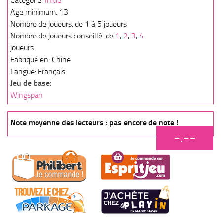
Catégorie:
Initié
Age minimum: 13
Nombre de joueurs: de 1 à 5 joueurs
Nombre de joueurs conseillé: de
1
,
2
,
3
,
4
joueurs
Fabriqué en: Chine
Langue: Français
Jeu de base:
Wingspan
Note moyenne des lecteurs : pas encore de note !
-.--