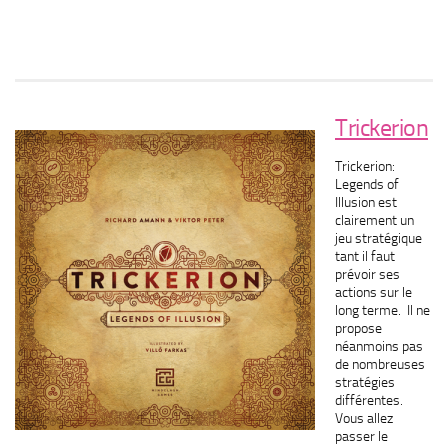
Trickerion
Trickerion:
Legends of
Illusion est
clairement un
jeu stratégique
tant il faut
prévoir ses
actions sur le
long terme. Il ne
propose
néanmoins pas
de nombreuses
stratégies
différentes.
Vous allez
passer le