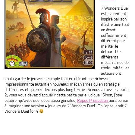
7 Wonders Duel
est clairement
inspiré par son
illustre ainé tout
en étant
suffisamment
différent pour
mériter le
détour. Par
différents
mécanismes de
choix limités, les
auteurs ont
voulu garder le jeu assez simple tout en offrant une richesse
impressionnante autant en nouveaux mécanismes qu’en stratégie
différentes et qu’en réflexions plus long terme. Si vous aimez les jeux à
2, vous vous devez d’acquérir cette petite perle ludique. Sinon, j’ose
espérer qu’avec des idées aussi géniales,
Repos Production
aura pensé
à imaginer une version 4 joueurs de 7 Wonders Duel. On l’appellerait 7
Wonders Duel for 4