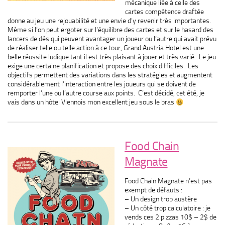
mécanique liée à celle des
cartes compétence draftée
donne au jeu une rejouabilité et une envie d’y revenir très importantes.
Même si l’on peut ergoter sur l’équilibre des cartes et sur le hasard des
lancers de dés qui peuvent avantager un joueur ou l’autre qui avait prévu
de réaliser telle ou telle action à ce tour, Grand Austria Hotel est une
belle réussite ludique tant il est très plaisant à jouer et très varié. Le jeu
exige une certaine planification et propose des choix difficiles. Les
objectifs permettent des variations dans les stratégies et augmentent
considérablement l’interaction entre les joueurs qui se doivent de
remporter l’une ou l’autre course aux points. C’est décidé, cet été, je
vais dans un hôtel Viennois mon excellent jeu sous le bras
Food Chain
Magnate
Food Chain Magnate n’est pas
exempt de défauts :
– Un design trop austère
– Un côté trop calculatoire : je
vends ces 2 pizzas 10$ – 2$ de