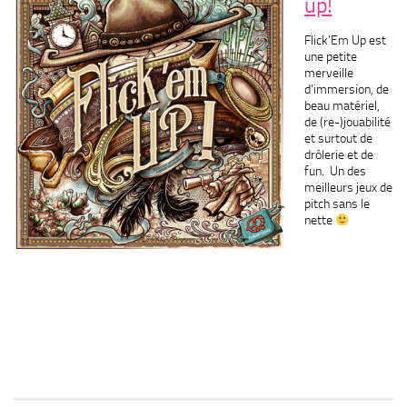
up!
Flick’Em Up est
une petite
merveille
d’immersion, de
beau matériel,
de (re-)jouabilité
et surtout de
drôlerie et de
fun. Un des
meilleurs jeux de
pitch sans le
nette