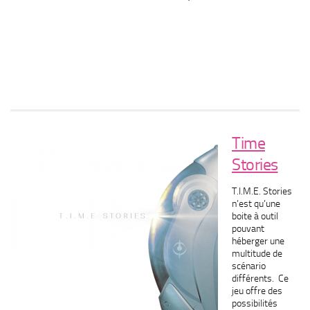
Time
Stories
T.I.M.E. Stories
n’est qu’une
boite à outil
pouvant
héberger une
multitude de
scénario
différents. Ce
jeu offre des
possibilités