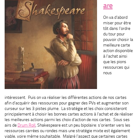
are
On va d’abord
miser pour être
tôt dans l’ordre
du tour pour
pouvoir choisir la
meilleure carte
action disponible
à l’achat ainsi
que les pions
ressources qui
nous
intéressent. Puis on va réaliser les différentes actions de nos cartes
afin d’acquérir des ressources pour gagner des PVs et augmenter son
curseur sur les 3 pistes plume. La stratégie et les choix consisteront
principalement à choisir les bonnes cartes actions à l’achat et de réaliser
les meilleures actions parmi les choix d’action de nos cartes. Sous ses
airs de
Drum Roll
, Shakespeare est un peu bipolaire: s’orienter vers les
ressources carrées ou rondes mais une stratégie mixte est également
viable, voire même souhaitable. Malgré l’aspect que certaines cartes