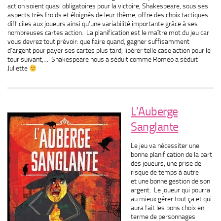
action soient quasi obligatoires pour la victoire, Shakespeare, sous ses
aspects très froids et éloignés de leur thème, offre des choix tactiques
difficiles aux joueurs ainsi qu’une variabilité importante grâce à ses
nombreuses cartes action. La planification est le maître mot du jeu car
vous devrez tout prévoir: que faire quand, gagner suffisamment
d’argent pour payer ses cartes plus tard, libérer telle case action pour le
tour suivant,… Shakespeare nous a séduit comme Romeo a séduit
Juliette
L’Auberge
Sanglante
Le jeu va nécessiter une
bonne planification de la part
des joueurs, une prise de
risque de temps à autre
et une bonne gestion de son
argent. Le joueur qui pourra
au mieux gérer tout ça et qui
aura fait les bons choix en
terme de personnages