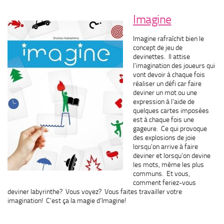
Imagine
Imagine rafraîchit bien le
concept de jeu de
devinettes. Il attise
l’imagination des joueurs qui
vont devoir à chaque fois
réaliser un défi car faire
deviner un mot ou une
expression à l’aide de
quelques cartes imposées
est à chaque fois une
gageure. Ce qui provoque
des explosions de joie
lorsqu’on arrive à faire
deviner et lorsqu’on devine
les mots, même les plus
communs. Et vous,
comment feriez-vous
deviner labyrinthe? Vous voyez? Vous faites travailler votre
imagination! C’est ça la magie d’Imagine!