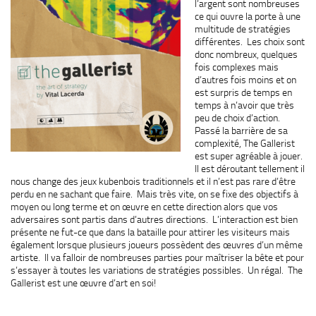
l’argent sont nombreuses
ce qui ouvre la porte à une
multitude de stratégies
différentes. Les choix sont
donc nombreux, quelques
fois complexes mais
d’autres fois moins et on
est surpris de temps en
temps à n’avoir que très
peu de choix d’action.
Passé la barrière de sa
complexité, The Gallerist
est super agréable à jouer.
Il est déroutant tellement il
nous change des jeux kubenbois traditionnels et il n’est pas rare d’être
perdu en ne sachant que faire. Mais très vite, on se fixe des objectifs à
moyen ou long terme et on œuvre en cette direction alors que vos
adversaires sont partis dans d’autres directions. L’interaction est bien
présente ne fut-ce que dans la bataille pour attirer les visiteurs mais
également lorsque plusieurs joueurs possèdent des œuvres d’un même
artiste. Il va falloir de nombreuses parties pour maîtriser la bête et pour
s’essayer à toutes les variations de stratégies possibles. Un régal. The
Gallerist est une œuvre d’art en soi!