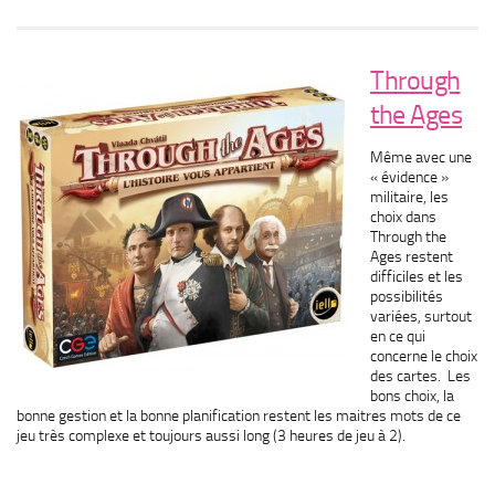
Through
the Ages
Même avec une
« évidence »
militaire, les
choix dans
Through the
Ages restent
difficiles et les
possibilités
variées, surtout
en ce qui
concerne le choix
des cartes. Les
bons choix, la
bonne gestion et la bonne planification restent les maitres mots de ce
jeu très complexe et toujours aussi long (3 heures de jeu à 2).