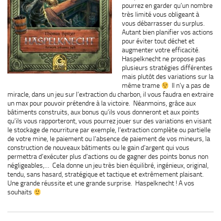
pourrez en garder qu’un nombre
très limité vous obligeant à
vous débarrasser du surplus.
Autant bien planifier vos actions
pour éviter tout déchet et
augmenter votre efficacité.
Haspelknecht ne propose pas
plusieurs stratégies différentes
mais plutôt des variations sur la
même trame
Il n’y a pas de
miracle, dans un jeu sur l’extraction du charbon, il vous faudra en extraire
un max pour pouvoir prétendre à la victoire. Néanmoins, grâce aux
bâtiments construits, aux bonus qu’ils vous donneront et aux points
qu’ils vous rapporteront, vous pourrez jouer sur des variations en visant
le stockage de nourriture par exemple, l’extraction complète ou partielle
de votre mine, le paiement ou l’absence de paiement de vos mineurs, la
construction de nouveaux bâtiments ou le gain d’argent qui vous
permettra d’exécuter plus d’actions ou de gagner des points bonus non
négligeables,… Cela donne un jeu très bien équilibré, ingénieux, original,
tendu, sans hasard, stratégique et tactique et extrêmement plaisant.
Une grande réussite et une grande surprise. Haspelknecht ! A vos
souhaits