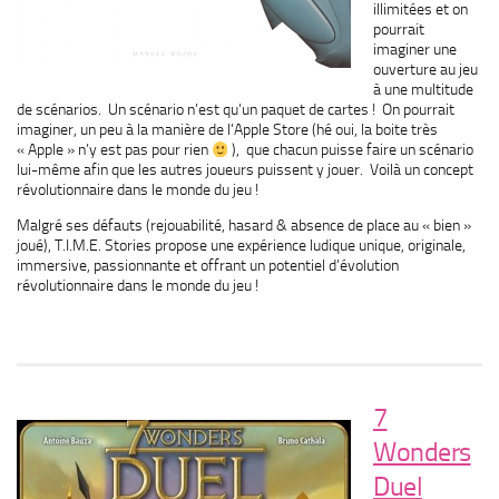
illimitées et on
pourrait
imaginer une
ouverture au jeu
à une multitude
de scénarios. Un scénario n’est qu’un paquet de cartes ! On pourrait
imaginer, un peu à la manière de l’Apple Store (hé oui, la boite très
« Apple » n’y est pas pour rien
), que chacun puisse faire un scénario
lui-même afin que les autres joueurs puissent y jouer. Voilà un concept
révolutionnaire dans le monde du jeu !
Malgré ses défauts (rejouabilité, hasard & absence de place au « bien »
joué), T.I.M.E. Stories propose une expérience ludique unique, originale,
immersive, passionnante et offrant un potentiel d’évolution
révolutionnaire dans le monde du jeu !
7
Wonders
Duel