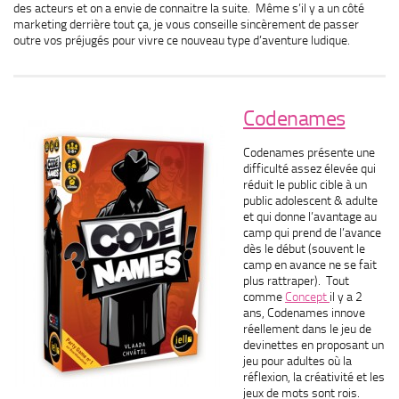
des acteurs et on a envie de connaitre la suite. Même s’il y a un côté
marketing derrière tout ça, je vous conseille sincèrement de passer
outre vos préjugés pour vivre ce nouveau type d’aventure ludique.
Codenames
Codenames présente une
difficulté assez élevée qui
réduit le public cible à un
public adolescent & adulte
et qui donne l’avantage au
camp qui prend de l’avance
dès le début (souvent le
camp en avance ne se fait
plus rattraper). Tout
comme
Concept
il y a 2
ans, Codenames innove
réellement dans le jeu de
devinettes en proposant un
jeu pour adultes où la
réflexion, la créativité et les
jeux de mots sont rois.