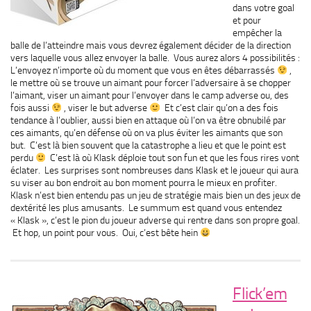
dans votre goal
et pour
empêcher la
balle de l’atteindre mais vous devrez également décider de la direction
vers laquelle vous allez envoyer la balle. Vous aurez alors 4 possibilités :
L’envoyez n’importe où du moment que vous en êtes débarrassés
,
le mettre où se trouve un aimant pour forcer l’adversaire à se chopper
l’aimant, viser un aimant pour l’envoyer dans le camp adverse ou, des
fois aussi
, viser le but adverse
Et c’est clair qu’on a des fois
tendance à l’oublier, aussi bien en attaque où l’on va être obnubilé par
ces aimants, qu’en défense où on va plus éviter les aimants que son
but. C’est là bien souvent que la catastrophe a lieu et que le point est
perdu
C’est là où Klask déploie tout son fun et que les fous rires vont
éclater. Les surprises sont nombreuses dans Klask et le joueur qui aura
su viser au bon endroit au bon moment pourra le mieux en profiter.
Klask n’est bien entendu pas un jeu de stratégie mais bien un des jeux de
dextérité les plus amusants. Le summum est quand vous entendez
« Klask », c’est le pion du joueur adverse qui rentre dans son propre goal.
Et hop, un point pour vous. Oui, c’est bête hein
Flick’em