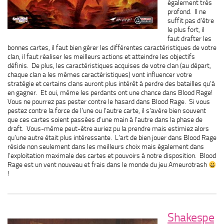
également très
profond. Il ne
suffit pas d’être
le plus fort, il
faut drafter les
bonnes cartes, il faut bien gérer les différentes caractéristiques de votre
clan, il faut réaliser les meilleurs actions et atteindre les objectifs
définis. De plus, les caractéristiques acquises de votre clan (au départ,
chaque clan a les mêmes caractéristiques) vont influencer votre
stratégie et certains clans auront plus intérêt à perdre des batailles qu’à
en gagner. Et oui, même les perdants ont une chance dans Blood Rage!
Vous ne pourrez pas pester contre le hasard dans Blood Rage. Si vous
pestez contre la force de l’une ou l’autre carte, il s’avère bien souvent
que ces cartes soient passées d’une main à l’autre dans la phase de
draft. Vous-même peut-être auriez pu la prendre mais estimiez alors
qu’une autre était plus intéressante. L’art de bien jouer dans Blood Rage
réside non seulement dans les meilleurs choix mais également dans
l’exploitation maximale des cartes et pouvoirs à notre disposition. Blood
Rage est un vent nouveau et frais dans le monde du jeu Ameurotrash
!
Shakespe