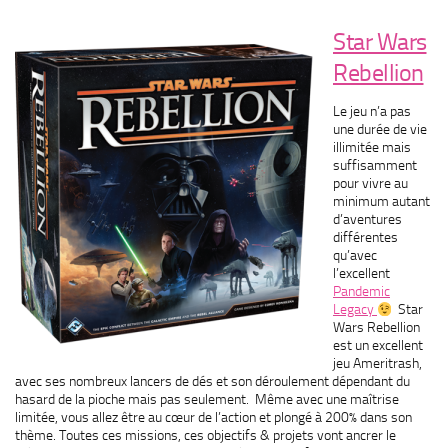
Star Wars
Rebellion
Le jeu n’a pas
une durée de vie
illimitée mais
suffisamment
pour vivre au
minimum autant
d’aventures
différentes
qu’avec
l’excellent
Pandemic
Legacy
Star
Wars Rebellion
est un excellent
jeu Ameritrash,
avec ses nombreux lancers de dés et son déroulement dépendant du
hasard de la pioche mais pas seulement. Même avec une maîtrise
limitée, vous allez être au cœur de l’action et plongé à 200% dans son
thème. Toutes ces missions, ces objectifs & projets vont ancrer le