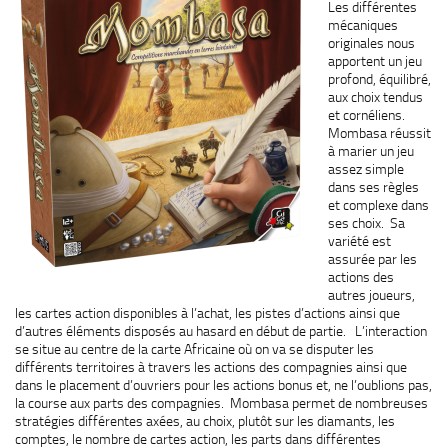
Les différentes
mécaniques
originales nous
apportent un jeu
profond, équilibré,
aux choix tendus
et cornéliens.
Mombasa réussit
à marier un jeu
assez simple
dans ses règles
et complexe dans
ses choix. Sa
variété est
assurée par les
actions des
autres joueurs,
les cartes action disponibles à l’achat, les pistes d’actions ainsi que
d’autres éléments disposés au hasard en début de partie. L’interaction
se situe au centre de la carte Africaine où on va se disputer les
différents territoires à travers les actions des compagnies ainsi que
dans le placement d’ouvriers pour les actions bonus et, ne l’oublions pas,
la course aux parts des compagnies. Mombasa permet de nombreuses
stratégies différentes axées, au choix, plutôt sur les diamants, les
comptes, le nombre de cartes action, les parts dans différentes