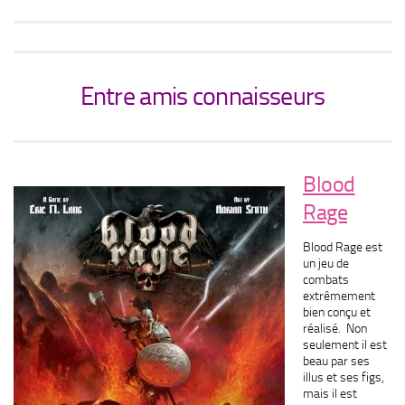
Entre amis connaisseurs
Blood
Rage
Blood Rage est
un jeu de
combats
extrêmement
bien conçu et
réalisé. Non
seulement il est
beau par ses
illus et ses figs,
mais il est