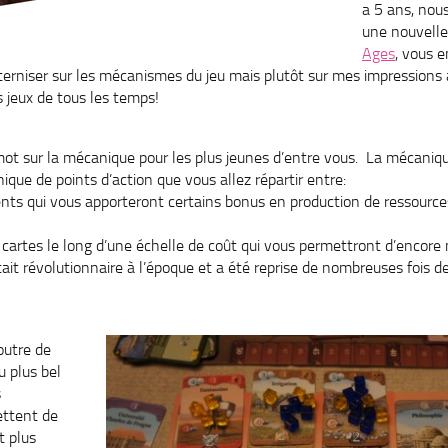
a 5 ans, nou
une nouvelle
Ages
, vous e
terniser sur les mécanismes du jeu mais plutôt sur mes impressions 
s jeux de tous les temps!
 mot sur la mécanique pour les plus jeunes d’entre vous. La mécaniq
que de points d’action que vous allez répartir entre:
nts qui vous apporteront certains bonus en production de ressources,
 cartes le long d’une échelle de coût qui vous permettront d’encor
tait révolutionnaire à l’époque et a été reprise de nombreuses fois
outre de
 plus bel
s
ttent de
t plus