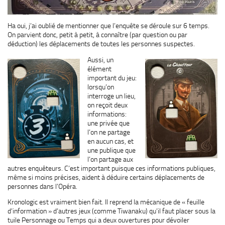
Ha oui, j’ai oublié de mentionner que l’enquête se déroule sur 6 temps.
On parvient donc, petit à petit, à connaître (par question ou par
déduction) les déplacements de toutes les personnes suspectes.
Aussi, un
élément
important du jeu:
lorsqu’on
interroge un lieu,
on reçoit deux
informations:
une privée que
l’on ne partage
en aucun cas, et
une publique que
l’on partage aux
autres enquêteurs. C’est important puisque ces informations publiques,
même si moins précises, aident à déduire certains déplacements de
personnes dans l’Opéra.
Kronologic est vraiment bien fait. Il reprend la mécanique de « feuille
d’information » d’autres jeux (comme Tiwanaku) qu’il faut placer sous la
tuile Personnage ou Temps qui a deux ouvertures pour dévoiler