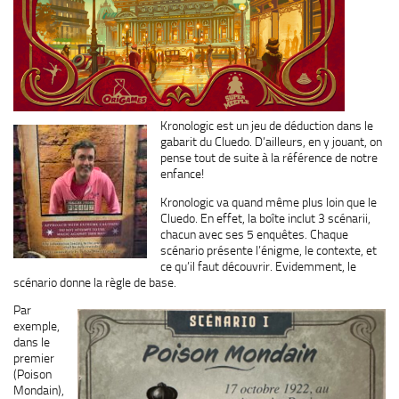
Kronologic est un jeu de déduction dans le
gabarit du Cluedo. D’ailleurs, en y jouant, on
pense tout de suite à la référence de notre
enfance!
Kronologic va quand même plus loin que le
Cluedo. En effet, la boîte inclut 3 scénarii,
chacun avec ses 5 enquêtes. Chaque
scénario présente l’énigme, le contexte, et
ce qu’il faut découvrir. Evidemment, le
scénario donne la règle de base.
Par
exemple,
dans le
premier
(Poison
Mondain),