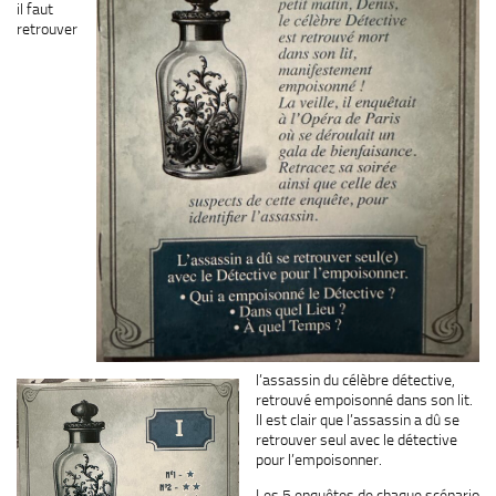
il faut
retrouver
l’assassin du célèbre détective,
retrouvé empoisonné dans son lit.
Il est clair que l’assassin a dû se
retrouver seul avec le détective
pour l’empoisonner.
Les 5 enquêtes de chaque scénario