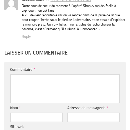
Notre coup de coeur du moment à l’apéro! Simple, rapide, facile à
expliquer… on est fans!
A 2 il devient redoutable car on va rentrer dans de la prise de risque
pour couper l’herbe sous le pied de l’adversaire, et on essaie d’exploiter
la moindre piste. Genre « haha, il ne fait plus de recherche sur la
baronne, c’est sûrement qu’il a réussi à l’innocenter! »
Reply
LAISSER UN COMMENTAIRE
Commentaire
*
Nom
*
Adresse de messagerie
*
Site web