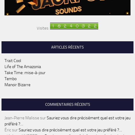
Visites:
ARTICLES RÉCENTS
Trait Cool
Life of The Amazonia
Take Time: mise-à-jour
Tembo
Manoir Bizarre
COMMENTAIRES RÉCENTS
Jean-Pierre Malisse
sur
Sauriez vous dire précisément quel est votre jeu
préféré ?…
Éric
sur
Sauriez vous dire précisément quel est votre jeu préféré ?…