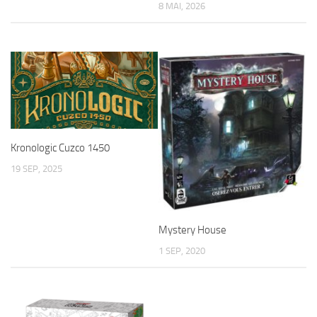
8 MAI, 2026
Kronologic Cuzco 1450
19 SEP, 2025
Mystery House
1 SEP, 2020