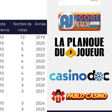
ote
Nombre de
Année
yenne
notes
10
12
2019
10
5
2025
10
5
2023
10
4
2020
10
4
2020
10
4
2020
10
4
2021
10
3
2019
10
3
2020
10
3
2021
10
3
2024
10
3
2025