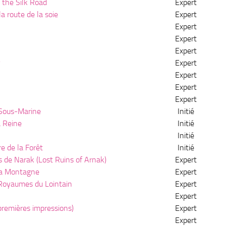
 the Silk Road
Expert
a route de la soie
Expert
Expert
Expert
Expert
Expert
Expert
Expert
Expert
 Sous-Marine
Initié
a Reine
Initié
Initié
re de la Forêt
Initié
 de Narak (Lost Ruins of Arnak)
Expert
 la Montagne
Expert
 Royaumes du Lointain
Expert
Expert
premières impressions)
Expert
Expert