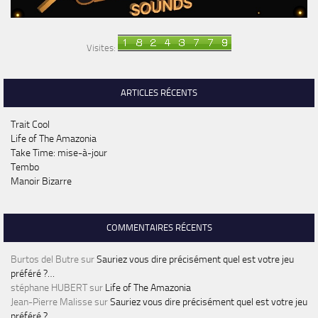
Visites:
ARTICLES RÉCENTS
Trait Cool
Life of The Amazonia
Take Time: mise-à-jour
Tembo
Manoir Bizarre
COMMENTAIRES RÉCENTS
Burtos del Butre
sur
Sauriez vous dire précisément quel est votre jeu
préféré ?…
stéphane HUBERT
sur
Life of The Amazonia
Jean-Pierre Malisse
sur
Sauriez vous dire précisément quel est votre jeu
préféré ?…