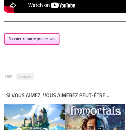
Soumettre votre propre avis
Tags:
Eurogame
SI VOUS AIMEZ, VOUS AIMEREZ PEUT-ÊTRE...