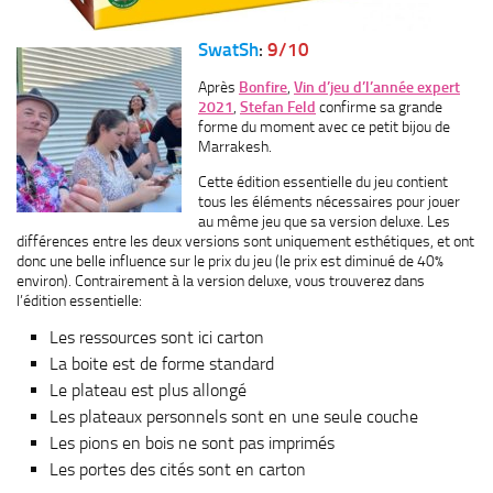
SwatSh
:
9/10
Après
Bonfire
,
Vin d’jeu d’l’année expert
2021
,
Stefan Feld
confirme sa grande
forme du moment avec ce petit bijou de
Marrakesh.
Cette édition essentielle du jeu contient
tous les éléments nécessaires pour jouer
au même jeu que sa version deluxe. Les
différences entre les deux versions sont uniquement esthétiques, et ont
donc une belle influence sur le prix du jeu (le prix est diminué de 40%
environ). Contrairement à la version deluxe, vous trouverez dans
l’édition essentielle:
Les ressources sont ici carton
La boite est de forme standard
Le plateau est plus allongé
Les plateaux personnels sont en une seule couche
Les pions en bois ne sont pas imprimés
Les portes des cités sont en carton