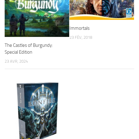
Immortals
23 FÉV, 2018
The Castles of Burgundy:
Special Edition
23 AVR, 2024