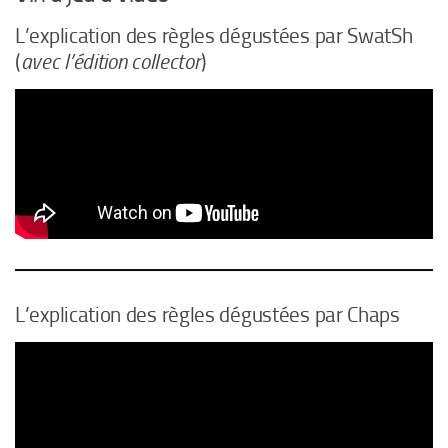
L’explication des règles dégustées par SwatSh
(
avec l’édition collector
)
L’explication des règles dégustées par Chaps