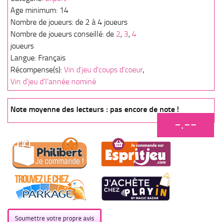
Age minimum: 14
Nombre de joueurs: de 2 à 4 joueurs
Nombre de joueurs conseillé: de
2
,
3
,
4
joueurs
Langue: Français
Récompense(s):
Vin d'jeu d'coups d'coeur
,
Vin d'jeu d'l'année nominé
Note moyenne des lecteurs : pas encore de note !
-.--
Soumettre votre propre avis