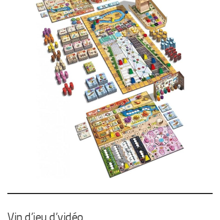
Vin d’jeu d’vidéo