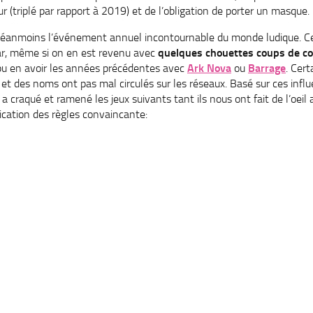
ur (triplé par rapport à 2019) et de l’obligation de porter un masque.
 néanmoins l’événement annuel incontournable du monde ludique. C
ar, même si on en est revenu avec
quelques chouettes coups de c
u en avoir les années précédentes avec
Ark Nova
ou
Barrage
. Cert
et des noms ont pas mal circulés sur les réseaux. Basé sur ces influ
a craqué et ramené les jeux suivants tant ils nous ont fait de l’oeil
lication des règles convaincante: