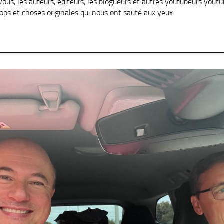
vous, les auteurs, éditeurs, les blogueurs et autres youtubeurs yout
oops et choses originales qui nous ont sauté aux yeux.