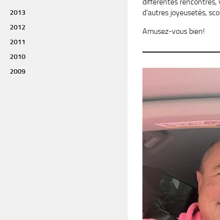
différentes rencontres, 
d’autres joyeusetés, sc
2013
2012
Amusez-vous bien!
2011
2010
2009