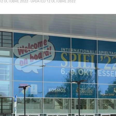
12 OCTOBRE 2022
· UPDATED
12 OCTOBRE 2022