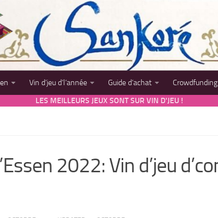
sen
Vin d’jeu d’l’année
Guide d’achat
Crowdfunding
LES MEILLEURS JEUX SONT SUR VIN D'JEU !
d’Essen 2022: Vin d’jeu d’c