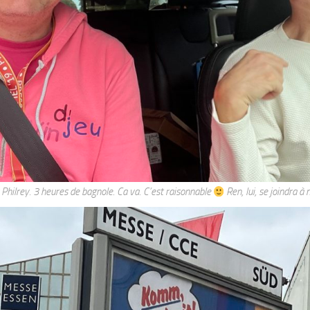
Philrey. 3 heures de bagnole. Ca va. C’est raisonnable
Ren, lui, se joindra à 