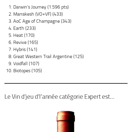
Darwin’s Journey (1.596 pts)
Marrakesh (VO+VF) (433)
AoC Age of Champagne (343)
Earth (233)
Heat (170)
Revive (165)
Hybris (141)
Great Western Trail Argentine (125)
Voidfall (107)
Biotopes (105)
Le Vin d’jeu d’l’année catégorie Expert est…