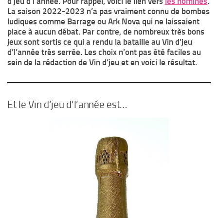
d’jeu d’l’année. Pour rappel, voici le lien vers
les nominés
.
La saison 2022-2023 n’a pas vraiment connu de bombes
ludiques comme Barrage ou Ark Nova qui ne laissaient
place à aucun débat. Par contre, de nombreux très bons
jeux sont sortis ce qui a rendu la bataille au Vin d’jeu
d’l’année très serrée. Les choix n’ont pas été faciles au
sein de la rédaction de Vin d’jeu et en voici le résultat.
Et le Vin d’jeu d’l’année est…