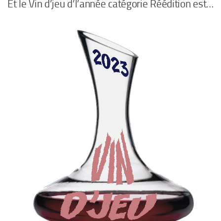
Et le Vin d’jeu d’l’année catégorie Réédition est…