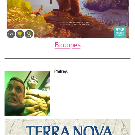
Biotopes
Philrey
: