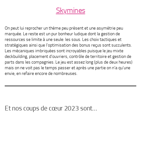
Skymines
On peut lui reprocher un thème peu présent et une asymétrie peu
marquée. Le reste est un pur bonheur ludique dont la gestion de
ressources se limite à une seule: les sous. Les choix tactiques et
stratégiques ainsi que l’optimisation des bonus reçus sont succulents.
Les mécaniques imbriquées sont incroyables puisque le jeu mixte
deckbuilding, placement d’ouvriers, contrôle de territoire et gestion de
parts dans les compagnies. Le jeu est assez long (plus de deux heures)
mais on ne voit pas le temps passer et après une partie on n’a qu’une
envie, en refaire encore de nombreuses.
Et nos coups de cœur 2023 sont…