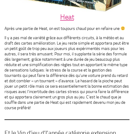
Heat
Après une partie de Heat, on est toujours chaud pour en refaire une
Il y a pas mal de variété grâce aux différents circuits, à la météo et au
draft des cartes amélioration. Le jeu reste simple et apportera peut être
un petit goût de trop peu aux joueurs plus expérimentés mais pour les
autres, il sera très amusant. Pour moi, il supplante la série des formule
dés largement, grâce notamment à une durée de jeu beaucoup plus
réduite et une simplification des règles tout en apportant le même type
de sensations ludiques: le stress de la course et la gestion des
tournants qui peut faire la différence dès qu’une voiture prend du retard
et doit combler « un tournant » d’avance. Le hasard de la pioche peut
jouer un petit rôle mais ce sera essentiellement la bonne estimation des
risques avec l’incertitude des cartes stress qui pourra faire la différence
et qui apportera clairement un gros plus au jeu. C’est le chaud que je
souffle dans une partie de Heat qui est rapidement devenu mon jeu de
course préféré!
Et le Vin d’jeu d’l’année catégorie extension