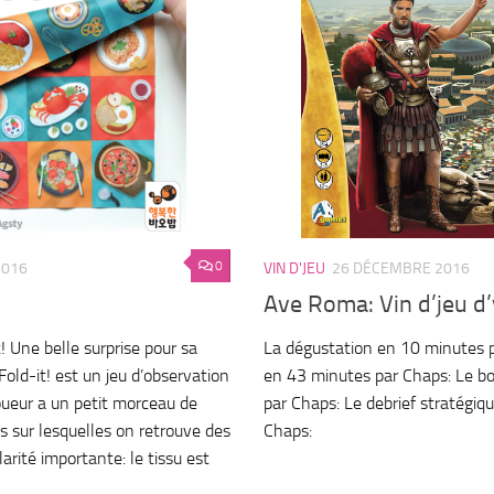
0
2016
VIN D'JEU
26 DÉCEMBRE 2016
Ave Roma: Vin d’jeu d
! Une belle surprise pour sa
La dégustation en 10 minutes pa
Fold-it! est un jeu d’observation
en 43 minutes par Chaps: Le b
joueur a un petit morceau de
par Chaps: Le debrief stratégiq
s sur lesquelles on retrouve des
Chaps:
larité importante: le tissu est