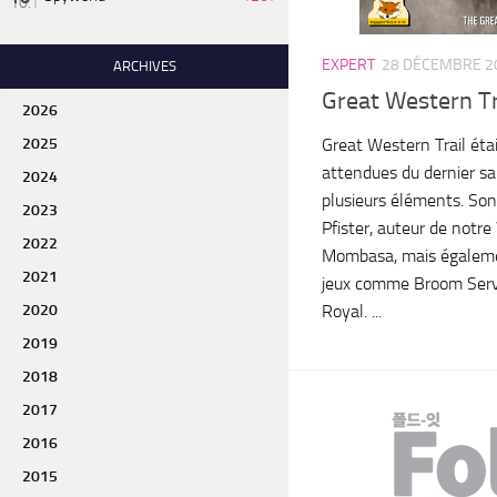
EXPERT
28 DÉCEMBRE 2
ARCHIVES
Great Western Tra
2026
Great Western Trail étai
2025
attendues du dernier sa
2024
plusieurs éléments. Son
2023
Pfister, auteur de notre
2022
Mombasa, mais égalemen
2021
jeux comme Broom Servic
Royal. ...
2020
2019
2018
2017
2016
2015