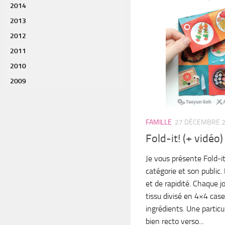
2014
2013
2012
2011
2010
2009
FAMILLE
27 DÉCEMBRE 
Fold-it! (+ vidéo)
Je vous présente Fold-it
catégorie et son public. 
et de rapidité. Chaque 
tissu divisé en 4×4 case
ingrédients. Une particu
bien recto verso...