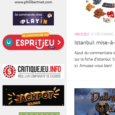
VIN D'JEU
31 DÉCEMBRE 
Istanbul: mise-à
Ajout du commentaire s
sur la fiche d’Istanbul. 
ici. Amusez-vous bien