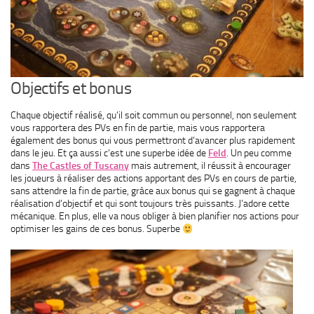
Objectifs et bonus
Chaque objectif réalisé, qu’il soit commun ou personnel, non seulement
vous rapportera des PVs en fin de partie, mais vous rapportera
également des bonus qui vous permettront d’avancer plus rapidement
dans le jeu. Et ça aussi c’est une superbe idée de
Feld
. Un peu comme
dans
The Castles of Tuscany
mais autrement, il réussit à encourager
les joueurs à réaliser des actions apportant des PVs en cours de partie,
sans attendre la fin de partie, grâce aux bonus qui se gagnent à chaque
réalisation d’objectif et qui sont toujours très puissants. J’adore cette
mécanique. En plus, elle va nous obliger à bien planifier nos actions pour
optimiser les gains de ces bonus. Superbe