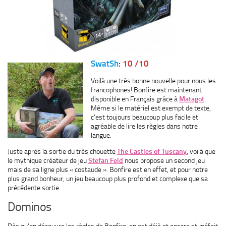
SwatSh
:
10 /10
Voilà une très bonne nouvelle pour nous les
francophones! Bonfire est maintenant
disponible en Français grâce à
Matagot
.
Même si le matériel est exempt de texte,
c’est toujours beaucoup plus facile et
agréable de lire les règles dans notre
langue.
Juste après la sortie du très chouette
The Castles of Tuscany
, voilà que
le mythique créateur de jeu
Stefan Feld
nous propose un second jeu
mais de sa ligne plus « costaude ». Bonfire est en effet, et pour notre
plus grand bonheur, un jeu beaucoup plus profond et complexe que sa
précédente sortie.
Dominos