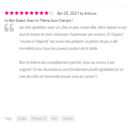
Apr 20, 2021
by
Arthurus
Un Bon Expert, Avec Un Thème Sous Champis !
Jeu très agréable, avec un côté un peu casse-tête, dans lequel on est
tout le temps en train d'essayer d'optimiser ses actions. Et l'aspect
"course à l'objectif" est aussi très présent. Le plaisir de jeu a été
immédiat pour tous les joueurs autour de la table.
Bon le thème est complètement perché, mais au moins il est
original ! Et les illustrations sont finalement plutôt agréables (si on
met de côté cet immonde brasier rose en carton! ).
Tags:
Chaps
Philrey212
Ren
SwatSh