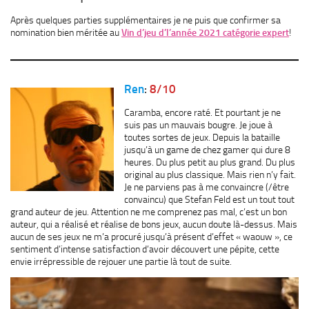
Après quelques parties supplémentaires je ne puis que confirmer sa
nomination bien méritée au
Vin d’jeu d’l’année 2021 catégorie expert
!
Ren
:
8/10
Caramba, encore raté. Et pourtant je ne
suis pas un mauvais bougre. Je joue à
toutes sortes de jeux. Depuis la bataille
jusqu’à un game de chez gamer qui dure 8
heures. Du plus petit au plus grand. Du plus
original au plus classique. Mais rien n’y fait.
Je ne parviens pas à me convaincre (/être
convaincu) que Stefan Feld est un tout tout
grand auteur de jeu. Attention ne me comprenez pas mal, c’est un bon
auteur, qui a réalisé et réalise de bons jeux, aucun doute là-dessus. Mais
aucun de ses jeux ne m’a procuré jusqu’à présent d’effet « waouw », ce
sentiment d’intense satisfaction d’avoir découvert une pépite, cette
envie irrépressible de rejouer une partie là tout de suite.