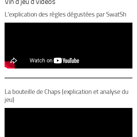
Vin d’jeu d’vidéos
L’explication des règles dégustées par SwatSh
La bouteille de Chaps (explication et analyse du
jeu)