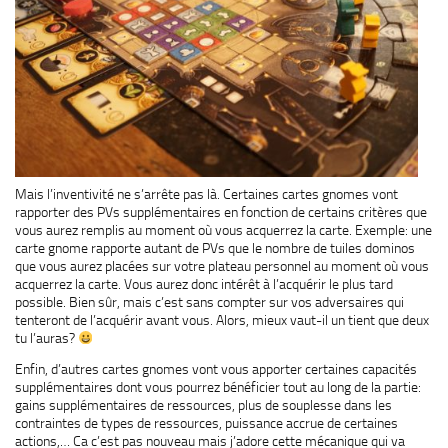
Mais l’inventivité ne s’arrête pas là. Certaines cartes gnomes vont
rapporter des PVs supplémentaires en fonction de certains critères que
vous aurez remplis au moment où vous acquerrez la carte. Exemple: une
carte gnome rapporte autant de PVs que le nombre de tuiles dominos
que vous aurez placées sur votre plateau personnel au moment où vous
acquerrez la carte. Vous aurez donc intérêt à l’acquérir le plus tard
possible. Bien sûr, mais c’est sans compter sur vos adversaires qui
tenteront de l’acquérir avant vous. Alors, mieux vaut-il un tient que deux
tu l’auras?
Enfin, d’autres cartes gnomes vont vous apporter certaines capacités
supplémentaires dont vous pourrez bénéficier tout au long de la partie:
gains supplémentaires de ressources, plus de souplesse dans les
contraintes de types de ressources, puissance accrue de certaines
actions,… Ca c’est pas nouveau mais j’adore cette mécanique qui va