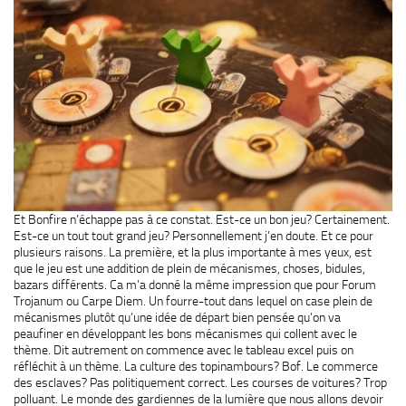
Et Bonfire n’échappe pas à ce constat. Est-ce un bon jeu? Certainement.
Est-ce un tout tout grand jeu? Personnellement j’en doute. Et ce pour
plusieurs raisons. La première, et la plus importante à mes yeux, est
que le jeu est une addition de plein de mécanismes, choses, bidules,
bazars différents. Ca m’a donné la même impression que pour Forum
Trojanum ou Carpe Diem. Un fourre-tout dans lequel on case plein de
mécanismes plutôt qu’une idée de départ bien pensée qu’on va
peaufiner en développant les bons mécanismes qui collent avec le
thème. Dit autrement on commence avec le tableau excel puis on
réfléchit à un thème. La culture des topinambours? Bof. Le commerce
des esclaves? Pas politiquement correct. Les courses de voitures? Trop
polluant. Le monde des gardiennes de la lumière que nous allons devoir