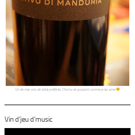
Un de mes vins de table préférés. Charnu et puissant comme je les aime
Vin d’jeu d’music