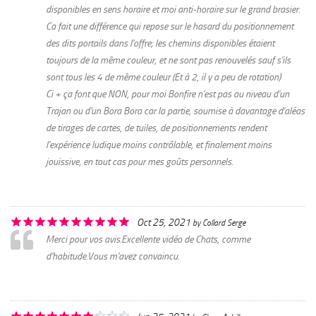
disponibles en sens horaire et moi anti-horaire sur le grand brasier.
Ca fait une différence qui repose sur le hasard du positionnement
des dits portails dans l'offre; les chemins disponibles étaient
toujours de la même couleur, et ne sont pas renouvelés sauf s'ils
sont tous les 4 de même couleur (Et à 2, il y a peu de rotation)
Ci + ça font que NON, pour moi Bonfire n'est pas au niveau d'un
Trajan ou d'un Bora Bora car la partie, soumise à davantage d'aléas
de tirages de cartes, de tuiles, de positionnements rendent
l'expérience ludique moins contrôlable, et finalement moins
jouissive, en tout cas pour mes goûts personnels.
Oct 25, 2021
by
Collard Serge
Merci pour vos avis.Excellente vidéo de Chats, comme
d'habitude.Vous m'avez convaincu.