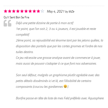
May 4, 2021
by
WiZe
Qu'il Sent Bon Se Fire
Déjà une petite dizaine de partie à mon actif.
1er point, que l'on soit 2, 3 ou 4 joueurs, il est jouable et reste
compétitif.
2ème point, sa rejouabilité est énorme tant par les jetons quêtes, la
disposition des portails que par les cartes gnomes et l'ordre de nos
tuiles destins.
Ce jeu nécessite une grosse analyse avant de commencer à jouer,
mais aussi de pouvoir s'adapter à ce que font nos adversaires.
Son seul défaut, malgrés un graphisme plutôt agréable avec des
petits détails disséminés ici et là, est l'illisibilité de certains
composants (coucou les gardiennes
).
Bonfire passe en tête de liste de mes Feld préférés avec Aquasphere.