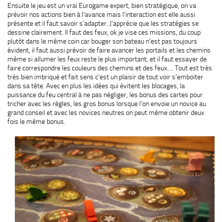
Ensuite le jeu est un vrai Eurogame expert, bien stratégique, on va
prévoir nos actions bien à l’avance mais l’interaction est elle aussi
présente et il faut savoir s’adapter. J’apprécie que les stratégies se
dessine clairement. Il faut des feux, ok je vise ces missions, du coup
plutôt dans le même coin car bouger son bateau n’est pas toujours
évident, il faut aussi prévoir de faire avancer les portails et les chemins
même si allumer les feux reste le plus important, et il faut essayer de
faire correspondre les couleurs des chemins et des feux…. Tout est très
très bien imbriqué et fait sens c’est un plaisir de tout voir s’emboiter
dans sa tête. Avec en plus les idées qui évitent les blocages, la
puissance du feu central à ne pas négliger, les bonus des cartes pour
tricher avec les règles, les gros bonus lorsque l’on envoie un novice au
grand conseil et avec les novices neutres on peut même obtenir deux
fois le même bonus.