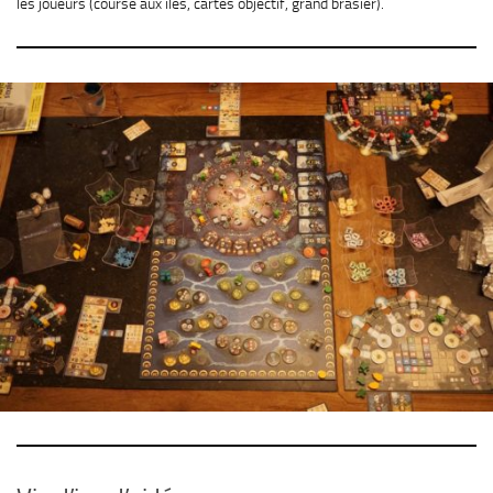
les joueurs (course aux îles, cartes objectif, grand brasier).