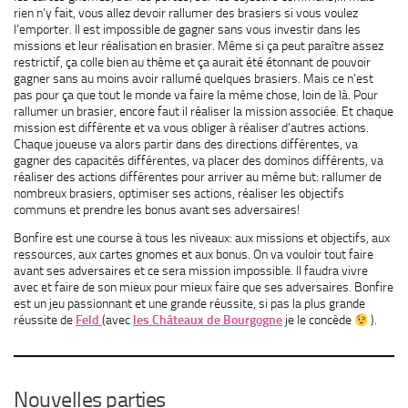
rien n’y fait, vous allez devoir rallumer des brasiers si vous voulez
l’emporter. Il est impossible de gagner sans vous investir dans les
missions et leur réalisation en brasier. Même si ça peut paraître assez
restrictif, ça colle bien au thème et ça aurait été étonnant de pouvoir
gagner sans au moins avoir rallumé quelques brasiers. Mais ce n’est
pas pour ça que tout le monde va faire la même chose, loin de là. Pour
rallumer un brasier, encore faut il réaliser la mission associée. Et chaque
mission est différente et va vous obliger à réaliser d’autres actions.
Chaque joueuse va alors partir dans des directions différentes, va
gagner des capacités différentes, va placer des dominos différents, va
réaliser des actions différentes pour arriver au même but: rallumer de
nombreux brasiers, optimiser ses actions, réaliser les objectifs
communs et prendre les bonus avant ses adversaires!
Bonfire est une course à tous les niveaux: aux missions et objectifs, aux
ressources, aux cartes gnomes et aux bonus. On va vouloir tout faire
avant ses adversaires et ce sera mission impossible. Il faudra vivre
avec et faire de son mieux pour mieux faire que ses adversaires. Bonfire
est un jeu passionnant et une grande réussite, si pas la plus grande
réussite de
Feld
(avec
les Châteaux de Bourgogne
je le concède
).
Nouvelles parties