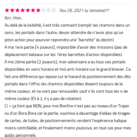
Nov 26, 2021
by
Veltvetlad77
Bon, Mais...
Au delà de la lisibilité, il est très contraint (remplir les chemins dans un
sens, les portails dans l'autre, devoir attendre de n'avoir plus qu'un
jeton action pour pourvoir reprendre une "barrette" du destin)
A ma 1ere partie [4 joueurs], impossible d'avoir des missions (pas de
déplacement bateaux sur les 1ères barrettes d'action disponibles)
A me 2ème partie [2 joueurs], mon adversaire a eu tous ses portails
disponibles en sens horaire et moi anti-horaire sur le grand brasier. Ca
fait une différence qui repose sur le hasard du positionnement des dits
portails dans l'offre; les chemins disponibles étaient toujours de la
même couleur, et ne sont pas renouvelés sauf s'ils sont tous les 4 de
même couleur (Et à 2, il y a peu de rotation)
Ci + ça font que NON, pour moi Bonfire n'est pas au niveau d'un Trajan
ou d'un Bora Bora car la partie, soumise à davantage d'aléas de tirages
de cartes, de tuiles, de positionnements rendent l'expérience ludique
moins contrôlable, et finalement moins jouissive, en tout cas pour mes
goûts personnels.