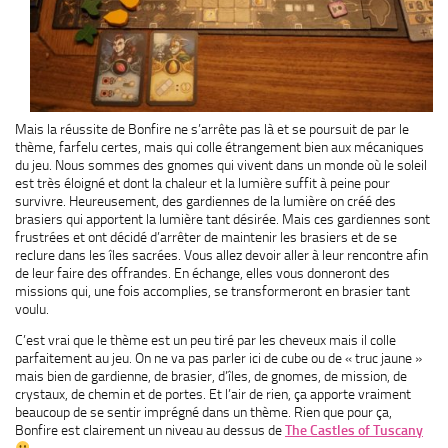
Mais la réussite de Bonfire ne s’arrête pas là et se poursuit de par le
thème, farfelu certes, mais qui colle étrangement bien aux mécaniques
du jeu. Nous sommes des gnomes qui vivent dans un monde où le soleil
est très éloigné et dont la chaleur et la lumière suffit à peine pour
survivre. Heureusement, des gardiennes de la lumière on créé des
brasiers qui apportent la lumière tant désirée. Mais ces gardiennes sont
frustrées et ont décidé d’arrêter de maintenir les brasiers et de se
reclure dans les îles sacrées. Vous allez devoir aller à leur rencontre afin
de leur faire des offrandes. En échange, elles vous donneront des
missions qui, une fois accomplies, se transformeront en brasier tant
voulu.
C’est vrai que le thème est un peu tiré par les cheveux mais il colle
parfaitement au jeu. On ne va pas parler ici de cube ou de « truc jaune »
mais bien de gardienne, de brasier, d’îles, de gnomes, de mission, de
crystaux, de chemin et de portes. Et l’air de rien, ça apporte vraiment
beaucoup de se sentir imprégné dans un thème. Rien que pour ça,
Bonfire est clairement un niveau au dessus de
The Castles of Tuscany