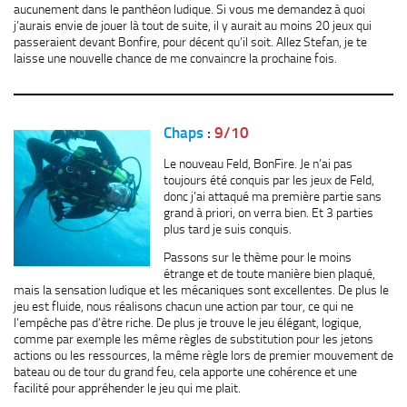
aucunement dans le panthéon ludique. Si vous me demandez à quoi
j’aurais envie de jouer là tout de suite, il y aurait au moins 20 jeux qui
passeraient devant Bonfire, pour décent qu’il soit. Allez Stefan, je te
laisse une nouvelle chance de me convaincre la prochaine fois.
Chaps
:
9/10
Le nouveau Feld, BonFire. Je n’ai pas
toujours été conquis par les jeux de Feld,
donc j’ai attaqué ma première partie sans
grand à priori, on verra bien. Et 3 parties
plus tard je suis conquis.
Passons sur le thème pour le moins
étrange et de toute manière bien plaqué,
mais la sensation ludique et les mécaniques sont excellentes. De plus le
jeu est fluide, nous réalisons chacun une action par tour, ce qui ne
l’empêche pas d’être riche. De plus je trouve le jeu élégant, logique,
comme par exemple les même règles de substitution pour les jetons
actions ou les ressources, la même règle lors de premier mouvement de
bateau ou de tour du grand feu, cela apporte une cohérence et une
facilité pour appréhender le jeu qui me plait.