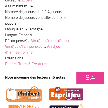
Catégorie:
Expert
Age minimum: 14
Nombre de joueurs: de 1 à 4 joueurs
Nombre de joueurs conseillé: de
2
,
3
,
4
joueurs
Fabriqué en: Allemagne
Langue: Français
Récompense(s):
Vin d'jeu d'coups d'coeur
,
Vin d'jeu d'l'année Expert
,
Vin d'jeu
d'l'année nominé
Extensions:
Bonfire: Trees & Creatures
8.4
Note moyenne des lecteurs (5 notes)