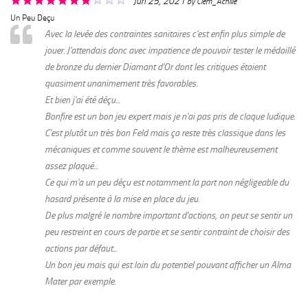
Jun 25, 2021
by
Clem_Achille
Un Peu Deçu
Avec la levée des contraintes sanitaires c'est enfin plus simple de
jouer. J'attendais donc avec impatience de pouvoir tester le médaillé
de bronze du dernier Diamant d'Or dont les critiques étaient
quasiment unanimement très favorables.
Et bien j'ai été déçu...
Bonfire est un bon jeu expert mais je n'ai pas pris de claque ludique.
C'est plutôt un très bon Feld mais ça reste très classique dans les
mécaniques et comme souvent le thème est malheureusement
assez plaqué...
Ce qui m'a un peu déçu est notamment la part non négligeable du
hasard présente à la mise en place du jeu.
De plus malgré le nombre important d'actions, on peut se sentir un
peu restreint en cours de partie et se sentir contraint de choisir des
actions par défaut...
Un bon jeu mais qui est loin du potentiel pouvant afficher un Alma
Mater par exemple.