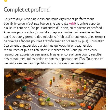
Complet et profond
Le reste du jeu est plus classique mais également parfaitement
équilibré (ce qui n’est pas toujours le cas chez
Feld
). Bonfire apporte
d’ailleurs tout ce qu’on peut attendre d’un bon jeu moderne et profond.
Avec vos jetons action, vous allez déplacer votre navire entre les îles
sacrées pour y prendre des missions (= objectifs) que vous allez remplir
de diverses façons pour les transformer en brasiers (= pvs). Vous allez
également engager des gardiennes qui vous feront gagner des
ressources et pvs en réalisant leur procession. Vous pourrez vous
ressourcer auprès du seul grand brasier encore allumé pour y récolter
des ressources, tuiles action et portes apportant des PVs. Tout cela en
veillant à réaliser les objectifs communs avant les autres.