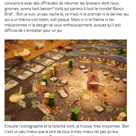
convaincre avec des offrandes de rallumer les brasiers dont nous,
gnomes, avons tant besoin? Voilà qui parlera à tout le monde! Banco.
Bref… Bon je suis un peu vache là, ce n’est ni le premier ni le dernier jeu
qui a un thème soit bidon, soit plaqué. Mais si ni le thème ni les
mécanismes ni le design ne vous enthousiasment, avouez qu’il est
difficile de s’emballer pour un jeu.
Ensuite l’iconographie et la lisibilité sont, je trouve, très moyennes. Bon
c’est un peu mieux que le pire de tous à mes mieux (et pas qu’aux