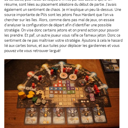
résume, sont liées au placement aléatoire du début de partie. J’avais
également un sentiment de chaos. Je m’explique un peu là-dessus. Une
source importante de PVs sont les jetons Feux Hardant que l’on va
chercher sur les îles. Alors, comme dans pas mal de jeux, on essaie
d’analyser la configuration de départ afin d’identifier une possible
stratégie. On vise donc certains jetons et on prend action pour pouvoir
les prendre. Et paf, un autre joueur vous rafle ce fameux jeton. Donc ce
sentiment de ne pas maîtriser votre stratégie. Ajoutons à cela le hasard
lié aux cartes bonus, et aux tuiles pour déplacer les gardiennes et vous
pouvez vite vous retrouver largué!