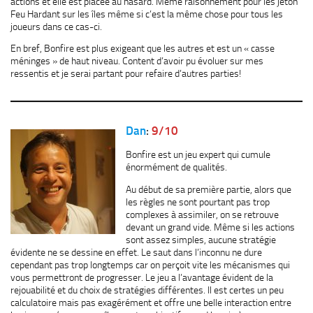
actions et elle est placée au hasard. Même raisonnement pour les jeton
Feu Hardant sur les îles même si c’est la même chose pour tous les
joueurs dans ce cas-ci.
En bref, Bonfire est plus exigeant que les autres et est un « casse
méninges » de haut niveau. Content d’avoir pu évoluer sur mes
ressentis et je serai partant pour refaire d’autres parties!
Dan
:
9/10
Bonfire est un jeu expert qui cumule
énormément de qualités.
Au début de sa première partie, alors que
les règles ne sont pourtant pas trop
complexes à assimiler, on se retrouve
devant un grand vide. Même si les actions
sont assez simples, aucune stratégie
évidente ne se dessine en effet. Le saut dans l’inconnu ne dure
cependant pas trop longtemps car on perçoit vite les mécanismes qui
vous permettront de progresser. Le jeu a l’avantage évident de la
rejouabilité et du choix de stratégies différentes. Il est certes un peu
calculatoire mais pas exagérément et offre une belle interaction entre