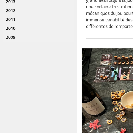
grand avantage à la joue
2013
une certaine frustratio
2012
mécaniques du jeu pourt
immense variabilité des
2011
différentes de remporte
2010
2009