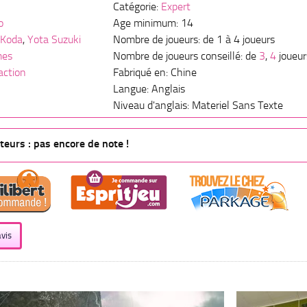
Catégorie:
Expert
o
Age minimum: 14
 Koda
,
Yota Suzuki
Nombre de joueurs: de 1 à 4 joueurs
mes
Nombre de joueurs conseillé: de
3
,
4
joueur
action
Fabriqué en: Chine
Langue: Anglais
Niveau d'anglais: Materiel Sans Texte
eurs : pas encore de note !
vis