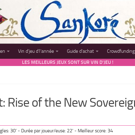
sen
Vin d’jeu d’l’année
Guide d’achat
Crowdfunding
LES MEILLEURS JEUX SONT SUR VIN D'JEU !
t: Rise of the New Soverei
gles: 30' - Durée par joueur/euse: 22' - Meilleur score: 34