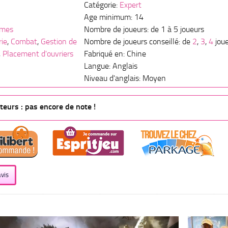
Catégorie:
Expert
Age minimum: 14
ames
Nombre de joueurs: de 1 à 5 joueurs
ie
,
Combat
,
Gestion de
Nombre de joueurs conseillé: de
2
,
3
,
4
jou
,
Placement d'ouvriers
Fabriqué en: Chine
Langue: Anglais
Niveau d'anglais: Moyen
eurs : pas encore de note !
vis