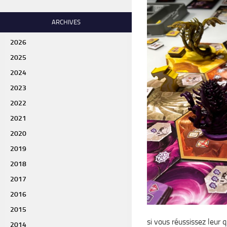
ARCHIVES
2026
2025
2024
2023
2022
2021
2020
2019
2018
2017
2016
2015
si vous réussissez leur 
2014