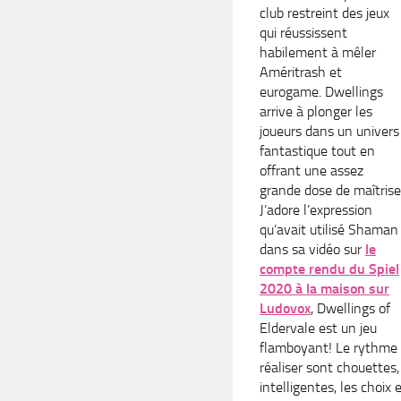
club restreint des jeux
qui réussissent
habilement à mêler
Améritrash et
eurogame. Dwellings
arrive à plonger les
joueurs dans un univers
fantastique tout en
offrant une assez
grande dose de maîtrise
J’adore l’expression
qu’avait utilisé Shaman
dans sa vidéo sur
le
compte rendu du Spiel
2020 à la maison sur
Ludovox
, Dwellings of
Eldervale est un jeu
flamboyant! Le rythme à
réaliser sont chouettes
intelligentes, les choix 