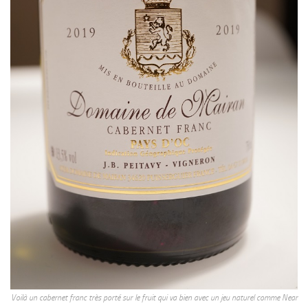
Voilà un cabernet franc très porté sur le fruit qui va bien avec un jeu naturel comme Near