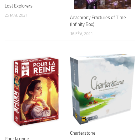
Lost Explorers
25 MAI, 2021
Anachrony Fractures of Time
(Infinity Box)
16 FÉV, 2021
Charterstone
Pour la reine