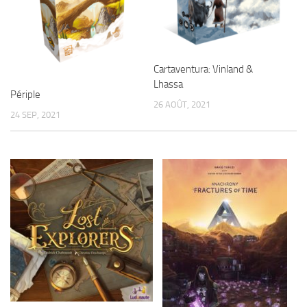
Cartaventura: Vinland &
Lhassa
Périple
26 AOÛT, 2021
24 SEP, 2021