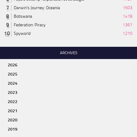
Darwin's Journey: Oceania
1503
Botswana
1478
Federation: Piracy
1367
Spyworld
1270
ARCHIVES
2026
2025
2024
2023
2022
2021
2020
2019