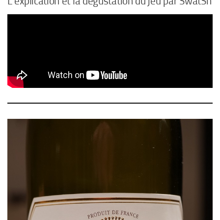
L’explication et la dégustation du jeu par SwatSh