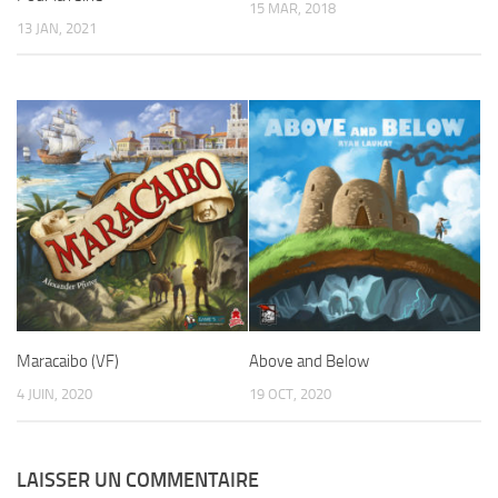
15 MAR, 2018
13 JAN, 2021
Maracaibo (VF)
Above and Below
4 JUIN, 2020
19 OCT, 2020
LAISSER UN COMMENTAIRE