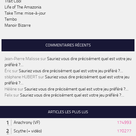
Trait Cool
Life of The Amazonia
Take Time: mise-à-jour
Tembo
Manoir Bizarre
COMMENTAIRES RÉCENTS
Jean-Pierre Malisse
sur
Sauriez vous dire précisément quel est votre jeu
préféré ?…
Éric
sur
Sauriez vous dire précisément quel est votre jeu préféré ?…
stéphane HUBERT
sur
Sauriez vous dire précisément quel est votre jeu
préféré ?…
Hélène
sur
Sauriez vous dire précisément quel est votre jeu préféré ?…
Felix
sur
Sauriez vous dire précisément quel est votre jeu préféré ?…
ARTICLES LES PLUS LUS
Anachrony (VF)
174993
Scythe (+ vidéo)
170277