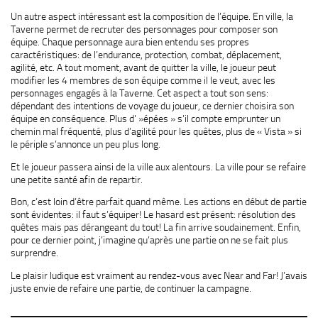
Un autre aspect intéressant est la composition de l’équipe. En ville, la
Taverne permet de recruter des personnages pour composer son
équipe. Chaque personnage aura bien entendu ses propres
caractéristiques: de l’endurance, protection, combat, déplacement,
agilité, etc. A tout moment, avant de quitter la ville, le joueur peut
modifier les 4 membres de son équipe comme il le veut, avec les
personnages engagés à la Taverne. Cet aspect a tout son sens:
dépendant des intentions de voyage du joueur, ce dernier choisira son
équipe en conséquence. Plus d' »épées » s’il compte emprunter un
chemin mal fréquenté, plus d’agilité pour les quêtes, plus de « Vista » si
le périple s’annonce un peu plus long.
Et le joueur passera ainsi de la ville aux alentours. La ville pour se refaire
une petite santé afin de repartir.
Bon, c’est loin d’être parfait quand même. Les actions en début de partie
sont évidentes: il faut s’équiper! Le hasard est présent: résolution des
quêtes mais pas dérangeant du tout! La fin arrive soudainement. Enfin,
pour ce dernier point, j’imagine qu’après une partie on ne se fait plus
surprendre.
Le plaisir ludique est vraiment au rendez-vous avec Near and Far! J’avais
juste envie de refaire une partie, de continuer la campagne.