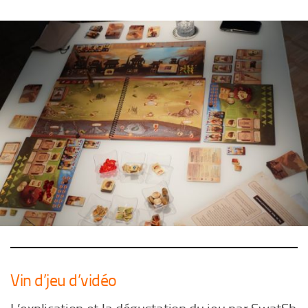
Vin d’jeu d’vidéo