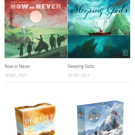
Now or Never
Sleeping Gods
18 DÉC, 2023
28 SEP, 2021