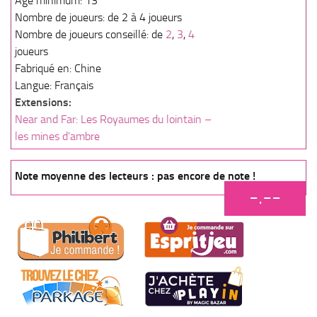
Age minimum: 13
Nombre de joueurs: de 2 à 4 joueurs
Nombre de joueurs conseillé: de
2
,
3
,
4
joueurs
Fabriqué en: Chine
Langue: Français
Extensions:
Near and Far: Les Royaumes du lointain –
les mines d’ambre
Note moyenne des lecteurs : pas encore de note !
-.--