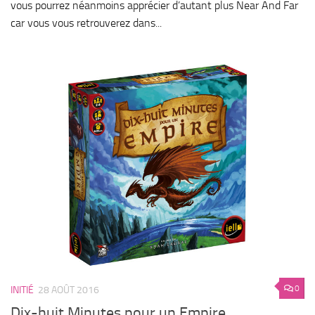
vous pourrez néanmoins apprécier d’autant plus Near And Far
car vous vous retrouverez dans...
0
INITIÉ
28 AOÛT 2016
Dix-huit Minutes pour un Empire