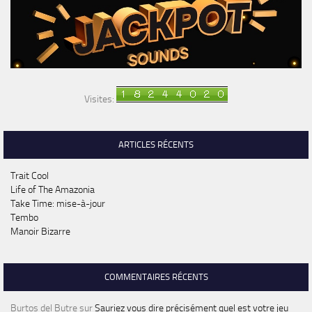
Visites:
ARTICLES RÉCENTS
Trait Cool
Life of The Amazonia
Take Time: mise-à-jour
Tembo
Manoir Bizarre
COMMENTAIRES RÉCENTS
Burtos del Butre
sur
Sauriez vous dire précisément quel est votre jeu