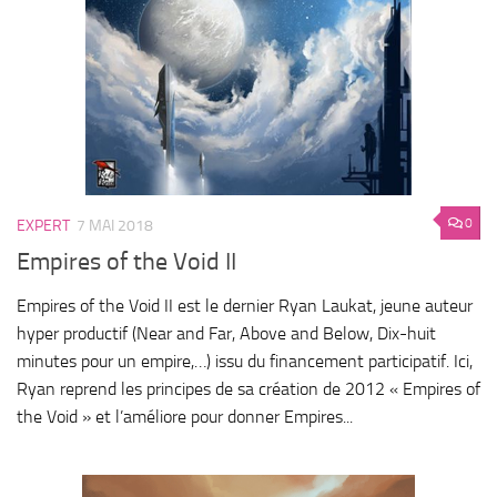
0
EXPERT
7 MAI 2018
Empires of the Void II
Empires of the Void II est le dernier Ryan Laukat, jeune auteur
hyper productif (Near and Far, Above and Below, Dix-huit
minutes pour un empire,…) issu du financement participatif. Ici,
Ryan reprend les principes de sa création de 2012 « Empires of
the Void » et l’améliore pour donner Empires...