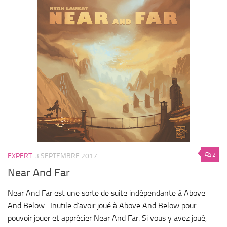
2
EXPERT
3 SEPTEMBRE 2017
Near And Far
Near And Far est une sorte de suite indépendante à Above
And Below. Inutile d’avoir joué à Above And Below pour
pouvoir jouer et apprécier Near And Far. Si vous y avez joué,