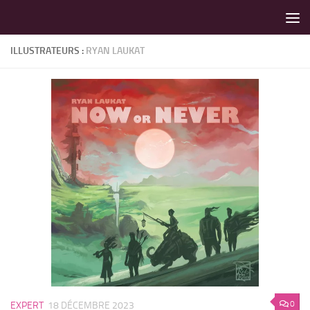
LES MEILLEURS JEUX SONT SUR VIN D'JEU !
Skip to content
ILLUSTRATEURS :
RYAN LAUKAT
0
EXPERT
18 DÉCEMBRE 2023