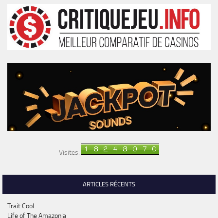
Visites:
ARTICLES RÉCENTS
Trait Cool
Life of The Amazonia