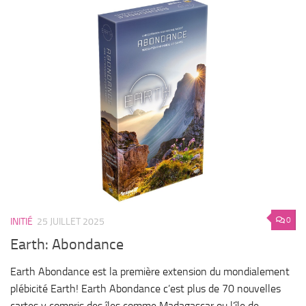
0
INITIÉ
25 JUILLET 2025
Earth: Abondance
Earth Abondance est la première extension du mondialement
plébicité Earth! Earth Abondance c’est plus de 70 nouvelles
cartes y compris des îles comme Madagascar ou l’île de