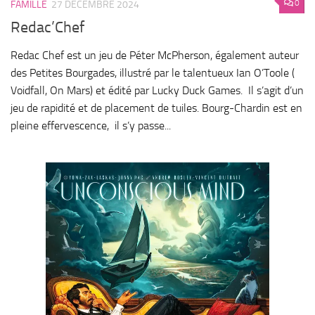
0
FAMILLE
27 DÉCEMBRE 2024
Redac’Chef
Redac Chef est un jeu de Péter McPherson, également auteur
des Petites Bourgades, illustré par le talentueux Ian O’Toole (
Voidfall, On Mars) et édité par Lucky Duck Games. Il s’agit d’un
jeu de rapidité et de placement de tuiles. Bourg-Chardin est en
pleine effervescence, il s’y passe...