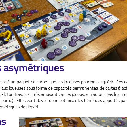
s asymétriques
ocié un paquet de cartes que les joueuses pourront acquérir. Ces c
s
aux joueuses sous forme de capacités permanentes, de cartes à ac
ckleton Base est très amusant car les joueuses n’auront pas les mo
 partie). Elles vont devoir donc optimiser les bénéfices apportés pa
symétriques de départ.
ns