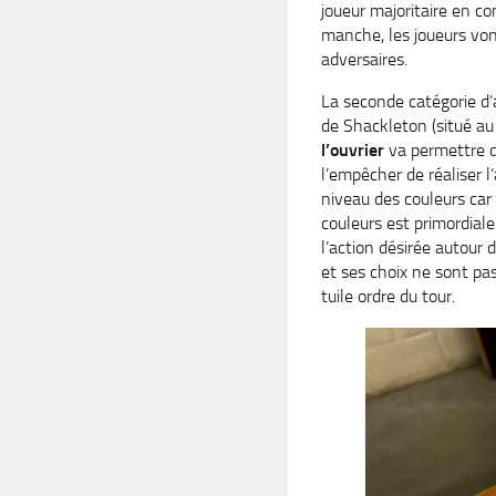
joueur majoritaire en co
manche, les joueurs vont
adversaires.
La seconde catégorie d’
de Shackleton (situé au
l’ouvrier
va permettre de
l’empêcher de réaliser 
niveau des couleurs car
couleurs est primordial
l’action désirée autour 
et ses choix ne sont pas
tuile ordre du tour.