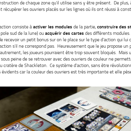
nstruction de chaque zone qu’il utilise sans y être présent. De plus, 
 récupérer les ouvriers placés sur les lignes où ils ont réussi à const
action consiste à
activer les modules
de la partie,
construire des s
 pole sud de la lune) ou
acquérir des cartes
des différents modules. 
 recevoir un petit bonus sur on le place sur le type d’action qui lui
l’action s’il ne correspond pas. Heureusement que le jeu propose un
 autrement, les joueurs pourraient être trop souvent bloqués. Mais
e sous peine de se retrouver avec des ouvriers de couleur ne permett
du cratère de Shackleton. Ce système d’action, sans être révolutionn
 évidents car la couleur des ouvriers est très importante et elle pès