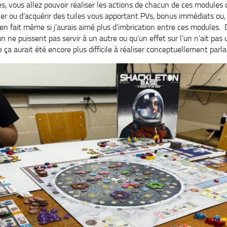
es, vous allez pouvoir réaliser les actions de chacun de ces modules
r ou d’acquérir des tuiles vous apportant PVs, bonus immédiats ou,
bien fait même si j’aurais aimé plus d’imbrication entre ces module
un ne puissent pas servir à un autre ou qu’un effet sur l’un n’ait pas
 ça aurait été encore plus difficile à réaliser conceptuellement parla