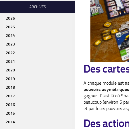
ARCHIVES
2026
2025
2024
2023
2022
2021
Des carte
2020
2019
A chaque module est ass
2018
pouvoirs asymétrique
gagner. C’est là où Sha
2017
beaucoup (environ 5 par
2016
et par leurs pouvoirs a
2015
Des actio
2014