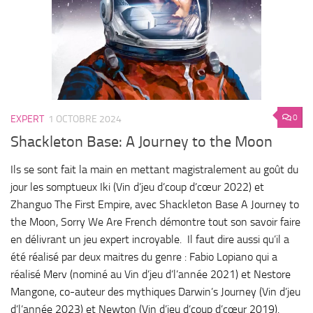
0
EXPERT
1 OCTOBRE 2024
Shackleton Base: A Journey to the Moon
Ils se sont fait la main en mettant magistralement au goût du
jour les somptueux Iki (Vin d’jeu d’coup d’cœur 2022) et
Zhanguo The First Empire, avec Shackleton Base A Journey to
the Moon, Sorry We Are French démontre tout son savoir faire
en délivrant un jeu expert incroyable. Il faut dire aussi qu’il a
été réalisé par deux maitres du genre : Fabio Lopiano qui a
réalisé Merv (nominé au Vin d’jeu d’l’année 2021) et Nestore
Mangone, co-auteur des mythiques Darwin’s Journey (Vin d’jeu
d’l’année 2023) et Newton (Vin d’jeu d’coup d’cœur 2019).