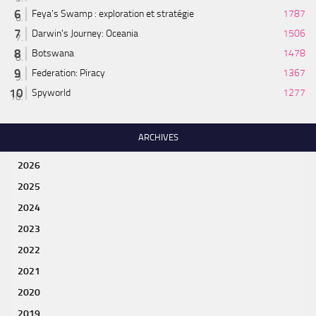
Feya’s Swamp : exploration et stratégie
1787
Darwin's Journey: Oceania
1506
Botswana
1478
Federation: Piracy
1367
Spyworld
1277
ARCHIVES
2026
2025
2024
2023
2022
2021
2020
2019