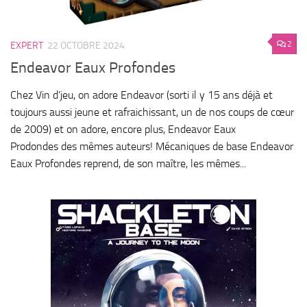
2
EXPERT
22 OCTOBRE 2024
Endeavor Eaux Profondes
Chez Vin d’jeu, on adore Endeavor (sorti il y 15 ans déjà et
toujours aussi jeune et rafraichissant, un de nos coups de cœur
de 2009) et on adore, encore plus, Endeavor Eaux
Prodondes des mêmes auteurs! Mécaniques de base Endeavor
Eaux Profondes reprend, de son maître, les mêmes...