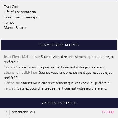
Trait Cool
Life of The Amazonia
Take Time: mise-à-jour
Tembo
Manoir Bizarre
COMMENTAIRES RÉCENTS
Jean-Pierre Malisse
sur
Sauriez vous dire précisément quel est votre jeu
préféré ?…
Éric
sur
Sauriez vous dire précisément quel est votre jeu préféré ?…
stéphane HUBERT
sur
Sauriez vous dire précisément quel est votre jeu
préféré ?…
Hélène
sur
Sauriez vous dire précisément quel est votre jeu préféré ?…
Felix
sur
Sauriez vous dire précisément quel est votre jeu préféré ?…
ARTICLES LES PLUS LUS
Anachrony (VF)
175003