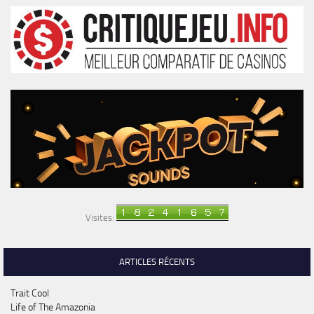
Visites:
ARTICLES RÉCENTS
Trait Cool
Life of The Amazonia