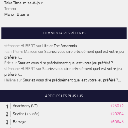
Take Time: mise-à-jour
Tembo
Manoir Bizarre
COMMENTAIRES RÉCENTS
stéphane HUBERT
sur
Life of The Amazonia
Jean-Pierre Malisse
sur
Sauriez vous dire précisément quel est votre jeu
préféré ?…
Éric
sur
Sauriez vous dire précisément quel est votre jeu préféré ?…
stéphane HUBERT
sur
Sauriez vous dire précisément quel est votre jeu
préféré ?…
Hélène
sur
Sauriez vous dire précisément quel est votre jeu préféré ?…
ARTICLES LES PLUS LUS
Anachrony (VF)
175012
Scythe (+ vidéo)
170284
Barrage
160645