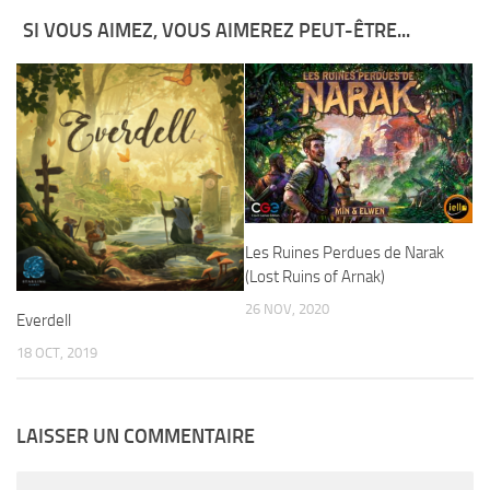
SI VOUS AIMEZ, VOUS AIMEREZ PEUT-ÊTRE...
Les Ruines Perdues de Narak
(Lost Ruins of Arnak)
26 NOV, 2020
Everdell
18 OCT, 2019
LAISSER UN COMMENTAIRE