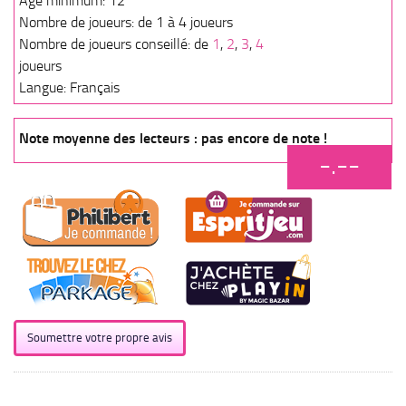
Age minimum: 12
Nombre de joueurs: de 1 à 4 joueurs
Nombre de joueurs conseillé: de
1
,
2
,
3
,
4
joueurs
Langue: Français
Note moyenne des lecteurs : pas encore de note !
-.--
Soumettre votre propre avis