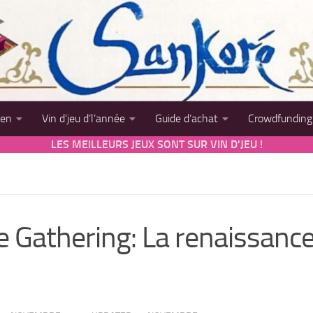
sen
Vin d’jeu d’l’année
Guide d’achat
Crowdfunding
LES MEILLEURS JEUX SONT SUR VIN D'JEU !
 Gathering: La renaissanc