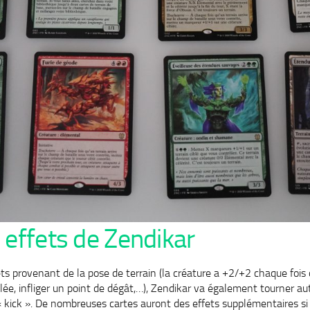
 effets de Zendikar
ets provenant de la pose de terrain (la créature a +2/+2 chaque fois 
iblée, infliger un point de dégât,…), Zendikar va également tourner au
ick ». De nombreuses cartes auront des effets supplémentaires si o