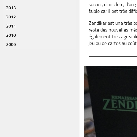
sorcier, d’un clerc, d’u
2013
faible car il est très di
2012
Zendikar est une très b
2011
reste des nouvelles méc
2010
également très agréable
jeu ou de cartes au coût
2009