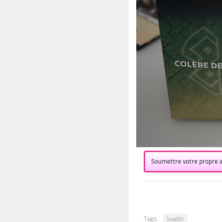
Soumettre votre propre a
Tags:
SwatSh