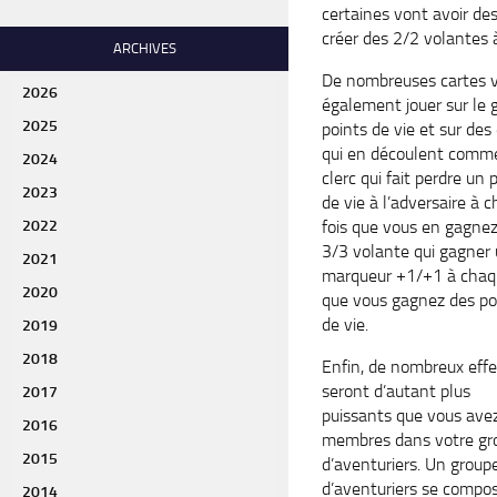
certaines vont avoir de
créer des 2/2 volantes 
ARCHIVES
De nombreuses cartes 
2026
également jouer sur le 
2025
points de vie et sur des
qui en découlent comm
2024
clerc qui fait perdre un 
2023
de vie à l’adversaire à 
2022
fois que vous en gagnez
3/3 volante qui gagner
2021
marqueur +1/+1 à chaqu
2020
que vous gagnez des po
de vie.
2019
2018
Enfin, de nombreux effe
seront d’autant plus
2017
puissants que vous ave
2016
membres dans votre gr
2015
d’aventuriers. Un group
d’aventuriers se compo
2014