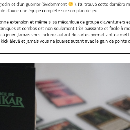
n gredin et d’un guerrier (évidemment
). J’ai trouvé cette dernière
fficile d’avoir une équipe complète sur son plan de jeu.
onne extension et même si sa mécanique de groupe d’aventuriers est d
aniques et combos est non seulement très puissante et facile à me
 à jouer. Jamais vous inclurez autant de cartes permettant de mettr
 kick élevé et jamais vous ne jouerez autant avec le gain de points d