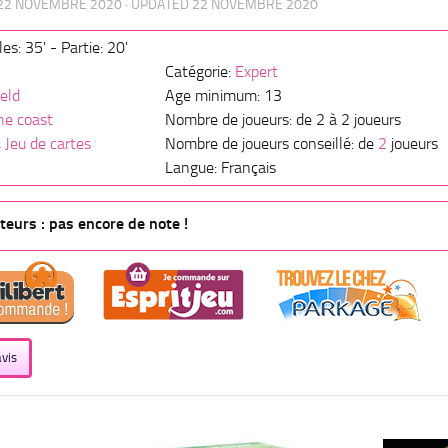
22 NOVEMBRE 2020
· UPDATED
22 NOVEMBRE 2020
es: 35' - Partie: 20'
Catégorie:
Expert
ield
Age minimum: 13
he coast
Nombre de joueurs: de 2 à 2 joueurs
,
Jeu de cartes
Nombre de joueurs conseillé: de
2
joueurs
Langue: Français
eurs : pas encore de note !
vis