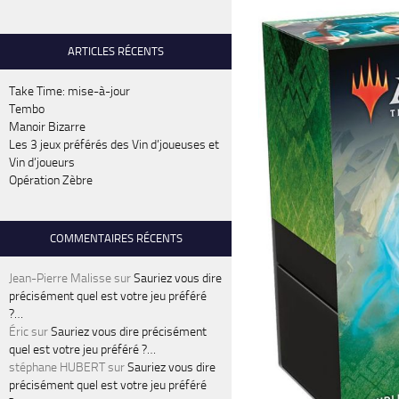
ARTICLES RÉCENTS
Take Time: mise-à-jour
Tembo
Manoir Bizarre
Les 3 jeux préférés des Vin d’joueuses et
Vin d’joueurs
Opération Zèbre
COMMENTAIRES RÉCENTS
Jean-Pierre Malisse
sur
Sauriez vous dire
précisément quel est votre jeu préféré
?…
Éric
sur
Sauriez vous dire précisément
quel est votre jeu préféré ?…
stéphane HUBERT
sur
Sauriez vous dire
précisément quel est votre jeu préféré