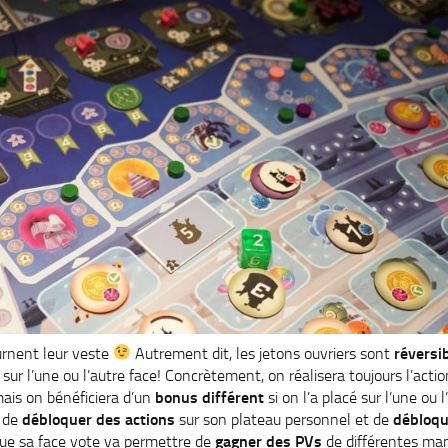
ournent leur veste
Autrement dit, les jetons ouvriers sont
réversi
 sur l’une ou l’autre face! Concrètement, on réalisera toujours l’acti
mais on bénéficiera d’un
bonus différent
si on l’a placé sur l’une ou 
 de
débloquer des actions
sur son plateau personnel et de
débloqu
 que sa face vote va permettre de
gagner des PVs
de différentes man