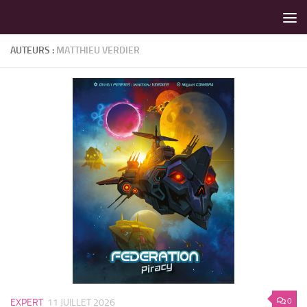
LES MEILLEURS JEUX SONT SUR VIN D'JEU !
Skip to content
AUTEURS :
MATTHIEU VERDIER
0
EXPERT
11 JUILLET 2026