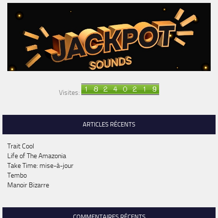
Visites:
ARTICLES RÉCENTS
Trait Cool
Life of The Amazonia
Take Time: mise-à-jour
Tembo
Manoir Bizarre
COMMENTAIRES RÉCENTS