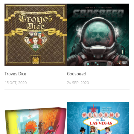
Troyes Dice
Godspeed
15 OCT, 2020
24 SEP, 2020