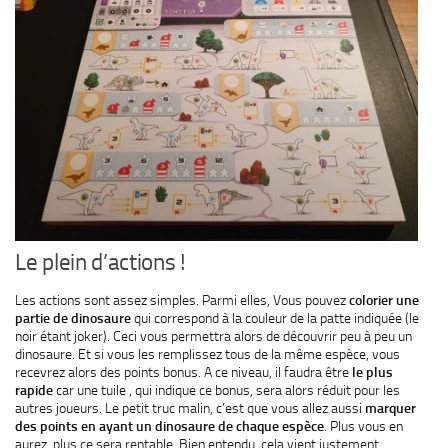
Le plein d’actions !
Les actions sont assez simples. Parmi elles, Vous pouvez
colorier une
partie de dinosaure
qui correspond à la couleur de la patte indiquée (le
noir étant joker). Ceci vous permettra alors de découvrir peu à peu un
dinosaure. Et si vous les remplissez tous de la même espèce, vous
recevrez alors des points bonus. A ce niveau, il faudra être
le plus
rapide
car une tuile , qui indique ce bonus, sera alors réduit pour les
autres joueurs. Le petit truc malin, c’est que vous allez aussi
marquer
des points en ayant un dinosaure de chaque espèce
. Plus vous en
aurez, plus ce sera rentable. Bien entendu, cela vient justement