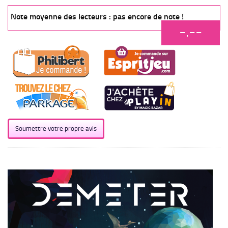
Note moyenne des lecteurs : pas encore de note !
-.--
Soumettre votre propre avis