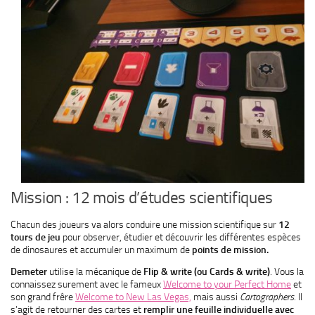
Mission : 12 mois d’études scientifiques
Chacun des joueurs va alors conduire une mission scientifique sur
12
tours de jeu
pour observer, étudier et découvrir les différentes espèces
de dinosaures et accumuler un maximum de
points de mission.
Demeter
utilise la mécanique de
Flip & write (ou Cards & write)
. Vous la
connaissez surement avec le fameux
Welcome to your Perfect Home
et
son grand frêre
Welcome to New Las Vegas,
mais aussi
Cartographers
. Il
s’agit de retourner des cartes et
remplir une feuille individuelle avec