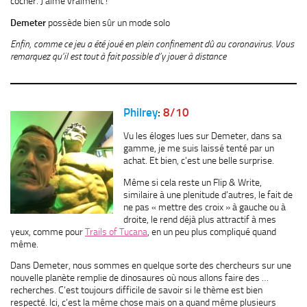
cocher. J’aime vraiment !
Demeter
possède bien sûr un mode solo
Enfin, comme ce jeu a été joué en plein confinement dû au coronavirus. Vous
remarquez qu’il est tout à fait possible d’y jouer à distance
Philrey
:
8/10
Vu les éloges lues sur Demeter, dans sa
gamme, je me suis laissé tenté par un
achat. Et bien, c’est une belle surprise.
Même si cela reste un Flip & Write,
similaire à une plenitude d’autres, le fait de
ne pas « mettre des croix » à gauche ou à
droite, le rend déjà plus attractif à mes
yeux, comme pour
Trails of Tucana
, en un peu plus compliqué quand
même.
Dans Demeter, nous sommes en quelque sorte des chercheurs sur une
nouvelle planète remplie de dinosaures où nous allons faire des …
recherches. C’est toujours difficile de savoir si le thème est bien
respecté. Ici, c’est la même chose mais on a quand même plusieurs