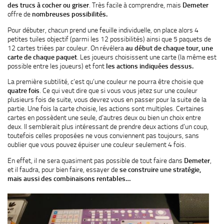
des trucs à cocher ou griser
. Très facile à comprendre, mais
Demeter
offre de
nombreuses possibilités.
Pour débuter, chacun prend une feuille individuelle, on place alors 4
petites tuiles objectif (parmi les 12 possibilités) ainsi que 5 paquets de
12 cartes triées par couleur. On révélera
au début de chaque tour, une
carte de chaque paquet
. Les joueurs choisissent une carte (la même est
possible entre les joueurs) et font
les actions indiquées dessus.
La première subtilité, c’est qu’une couleur ne pourra être choisie que
quatre fois
. Ce qui veut dire que si vous vous jetez sur une couleur
plusieurs fois de suite, vous devrez vous en passer pour la suite de la
partie. Une fois la carte choisie, les actions sont multiples. Certaines
cartes en possèdent une seule, d’autres deux ou bien un choix entre
deux. Il semblerait plus intéressant de prendre deux actions d’un coup,
toutefois celles proposées ne vous conviennent pas toujours, sans
oublier que vous pouvez épuiser une couleur seulement 4 fois.
En effet, il ne sera quasiment pas possible de tout faire dans
Demeter
,
et il faudra, pour bien faire, essayer de
se construire une stratégie,
mais aussi des combinaisons rentables…