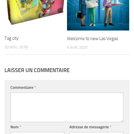
Tag city
Welcome to new Las Vegas
30 NOV, 2018
6 AVR, 2020
LAISSER UN COMMENTAIRE
Commentaire
*
Nom
*
Adresse de messagerie
*