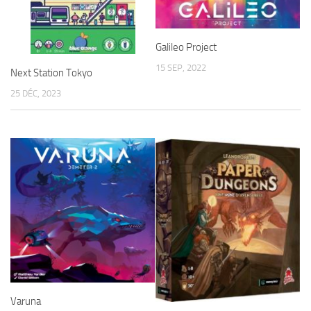
Galileo Project
15 SEP, 2022
Next Station Tokyo
25 DÉC, 2023
Varuna