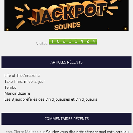
Visites:
ARTICLES RÉCENTS
Life of The Amazonia
Take Time: mise-à-jour
Tembo
Manoir Bizarre
Les 3 jeux préférés des Vin d’joueuses et Vin d’joueurs
COMMENTAIRES RÉCENTS
Jean-Pierre Malisse
sur
Sauriez vous dire précisément quel est votre jeu