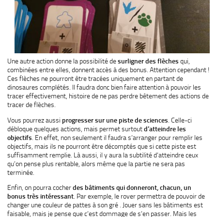
Une autre action donne la possibilité de
surligner des flèches
qui,
combinées entre elles, donnent accès à des bonus. Attention cependant !
Ces flèches ne pourront être tracées uniquement en partant de
dinosaures complétés. Il faudra donc bien faire attention à pouvoir les
tracer effectivement, histoire de ne pas perdre bêtement des actions de
tracer de flèches.
Vous pourrez aussi
progresser sur une piste de sciences
. Celle-ci
débloque quelques actions, mais permet surtout
d’atteindre les
objectifs
. En effet, non seulement il faudra s’arranger pour remplir les
objectifs, mais ils ne pourront être décomptés que si cette piste est
suffisamment remplie. Là aussi, il y aura la subtilité d’atteindre ceux
qu’on pense plus rentable, alors même que la partie ne sera pas
terminée.
Enfin, on pourra cocher
des bâtiments qui donneront, chacun, un
bonus très intéressant
. Par exemple, le rover permettra de pouvoir de
changer une couleur de pattes à son gré . Jouer sans les bâtiments est
faisable, mais je pense que c’est dommage de s’en passer. Mais les