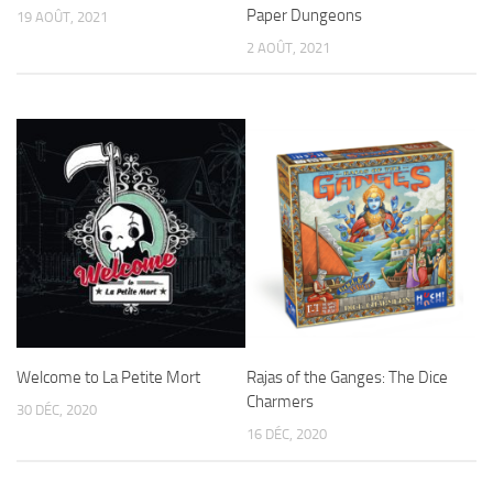
Paper Dungeons
19 AOÛT, 2021
2 AOÛT, 2021
Welcome to La Petite Mort
Rajas of the Ganges: The Dice
Charmers
30 DÉC, 2020
16 DÉC, 2020