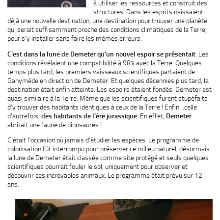
à utiliser les ressources et construit des
structures. Dans les esprits naissaient
déjà une nouvelle destination, une destination pour trouver une planète
qui serait suffisamment proche des conditions climatiques de la Terre,
pour s’y installer sans faire les mêmes erreurs.
C’est dans la lune de Demeter qu’un nouvel espoir se présentait
. Les
conditions révélaient une compatibilité à 98% avec la Terre. Quelques
temps plus tard, les premiers vaisseaux scientifiques partaient de
Ganymède en direction de Demeter. Et quelques décennies plus tard, la
destination était enfin atteinte. Les espoirs étaient fondés. Demeter est
quasi similaire à la Terre. Même que les scientifiques furent stupéfaits
d’y trouver des habitants identiques à ceux de la Terre ! Enfin…celle
d’autrefois,
des habitants de l’ère jurassique
. En effet,
Demeter
abritait une faune de dinosaures !
C’était l’occasion où jamais d’étudier les espèces. Le programme de
colonisation fût interrompu pour préserver ce milieu naturel, désormais
la lune de Demeter était classée comme site protégé et seuls quelques
scientifiques pourrait fouler le sol, uniquement pour observer et
découvrir ces incroyables animaux. Le programme était prévu sur 12
ans.