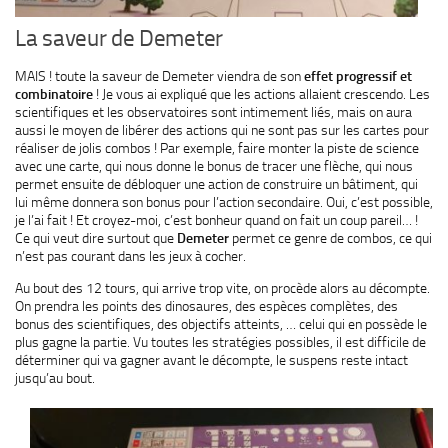
La saveur de Demeter
MAIS ! toute la saveur de Demeter viendra de son
effet progressif et
combinatoire
! Je vous ai expliqué que les actions allaient crescendo. Les
scientifiques et les observatoires sont intimement liés, mais on aura
aussi le moyen de libérer des actions qui ne sont pas sur les cartes pour
réaliser de jolis combos ! Par exemple, faire monter la piste de science
avec une carte, qui nous donne le bonus de tracer une flèche, qui nous
permet ensuite de débloquer une action de construire un bâtiment, qui
lui même donnera son bonus pour l’action secondaire. Oui, c’est possible,
je l’ai fait ! Et croyez-moi, c’est bonheur quand on fait un coup pareil… !
Ce qui veut dire surtout que
Demeter
permet ce genre de combos, ce qui
n’est pas courant dans les jeux à cocher.
Au bout des 12 tours, qui arrive trop vite, on procède alors au décompte.
On prendra les points des dinosaures, des espèces complètes, des
bonus des scientifiques, des objectifs atteints, … celui qui en possède le
plus gagne la partie. Vu toutes les stratégies possibles, il est difficile de
déterminer qui va gagner avant le décompte, le suspens reste intact
jusqu’au bout.