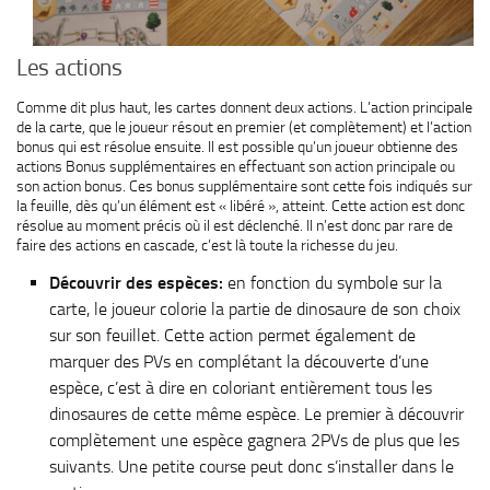
Les actions
Comme dit plus haut, les cartes donnent deux actions. L’action principale
de la carte, que le joueur résout en premier (et complètement) et l’action
bonus qui est résolue ensuite. Il est possible qu’un joueur obtienne des
actions Bonus supplémentaires en effectuant son action principale ou
son action bonus. Ces bonus supplémentaire sont cette fois indiqués sur
la feuille, dès qu’un élément est « libéré », atteint. Cette action est donc
résolue au moment précis où il est déclenché. Il n’est donc par rare de
faire des actions en cascade, c’est là toute la richesse du jeu.
Découvrir des espèces:
en fonction du symbole sur la
carte, le joueur colorie la partie de dinosaure de son choix
sur son feuillet. Cette action permet également de
marquer des PVs en complétant la découverte d’une
espèce, c’est à dire en coloriant entièrement tous les
dinosaures de cette même espèce. Le premier à découvrir
complètement une espèce gagnera 2PVs de plus que les
suivants. Une petite course peut donc s’installer dans le