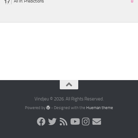
All In: Predictions
8
Vindjeu © 2026. All Rights Reserved.
Powered by
- Designed with the
Hueman theme