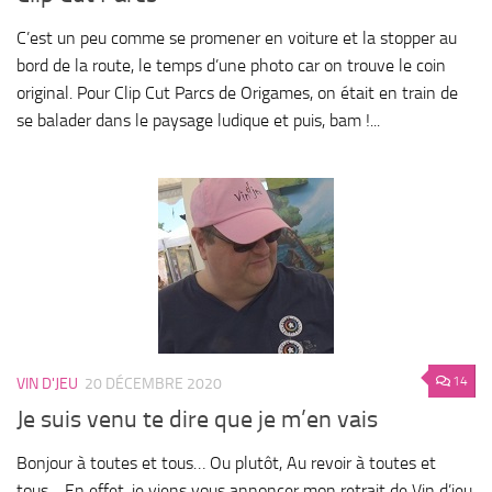
C’est un peu comme se promener en voiture et la stopper au
bord de la route, le temps d’une photo car on trouve le coin
original. Pour Clip Cut Parcs de Origames, on était en train de
se balader dans le paysage ludique et puis, bam !...
14
VIN D'JEU
20 DÉCEMBRE 2020
Je suis venu te dire que je m’en vais
Bonjour à toutes et tous… Ou plutôt, Au revoir à toutes et
tous… En effet, je viens vous annoncer mon retrait de Vin d’jeu.