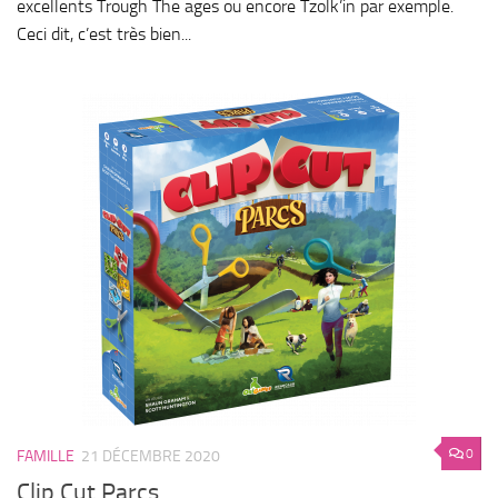
excellents Trough The ages ou encore Tzolk’in par exemple.
Ceci dit, c’est très bien...
0
FAMILLE
21 DÉCEMBRE 2020
Clip Cut Parcs