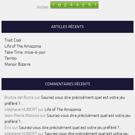
Visites:
ARTICLES RÉCENTS
Trait Cool
Life of The Amazonia
Take Time: mise-à-jour
Tembo
Manoir Bizarre
COMMENTAIRES RÉCENTS
Burtos del Butre
sur
Sauriez vous dire précisément quel est votre jeu
préféré ?…
stéphane HUBERT
sur
Life of The Amazonia
Jean-Pierre Malisse
sur
Sauriez vous dire précisément quel est votre jeu
préféré ?…
Éric
sur
Sauriez vous dire précisément quel est votre jeu préféré ?…
stéphane HUBERT
sur
Sauriez vous dire précisément quel est votre jeu