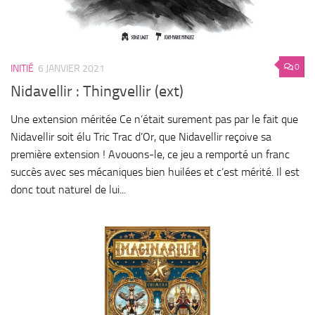
0
INITIÉ
6 JANVIER 2021
Nidavellir : Thingvellir (ext)
Une extension méritée Ce n’était surement pas par le fait que
Nidavellir soit élu Tric Trac d’Or, que Nidavellir reçoive sa
première extension ! Avouons-le, ce jeu a remporté un franc
succès avec ses mécaniques bien huilées et c’est mérité. Il est
donc tout naturel de lui...