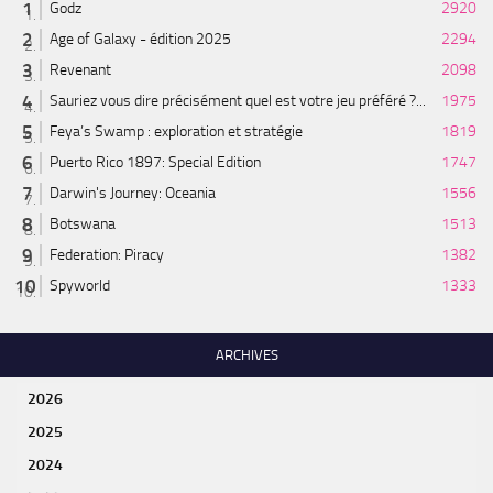
Godz
2920
Age of Galaxy - édition 2025
2294
Revenant
2098
Sauriez vous dire précisément quel est votre jeu préféré ?...
1975
Feya’s Swamp : exploration et stratégie
1819
Puerto Rico 1897: Special Edition
1747
Darwin's Journey: Oceania
1556
Botswana
1513
Federation: Piracy
1382
Spyworld
1333
ARCHIVES
2026
2025
2024