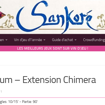
sen
Vin d’jeu d’l’année
Guide d’achat
Crowdfunding
LES MEILLEURS JEUX SONT SUR VIN D'JEU !
ium – Extension Chimera
21
gles: 10/15' - Partie: 90'