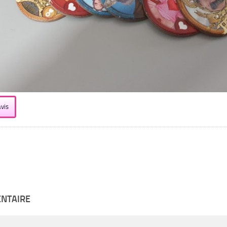
vis
ENTAIRE