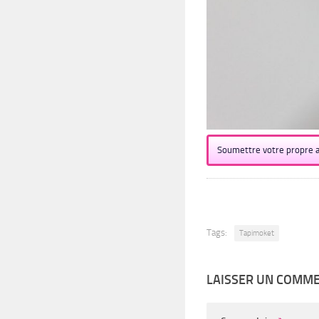
Soumettre votre propre a
Tags:
Tapimoket
LAISSER UN COMM