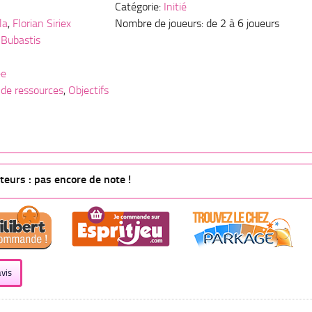
Catégorie:
Initié
la
,
Florian Siriex
Nombre de joueurs: de 2 à 6 joueurs
 Bubastis
ee
 de ressources
,
Objectifs
eurs : pas encore de note !
vis