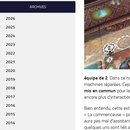
ARCHIVES
2026
2025
2024
2023
2022
2021
2020
équipe de 2
. Dans ce n
2019
machines réparées. Cepe
2018
mis en commun
pour le
encore plus d’interactio
2017
2016
Bien entendu, cette ext
2015
« La commenceuse » pour 
aura pas mal d’assistant
2014
quelques uns sont liés a