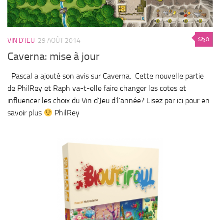
0
VIN D'JEU
29 AOÛT 2014
Caverna: mise à jour
Pascal a ajouté son avis sur Caverna. Cette nouvelle partie
de PhilRey et Raph va-t-elle faire changer les cotes et
influencer les choix du Vin d’Jeu d’l’année? Lisez par ici pour en
savoir plus
PhilRey