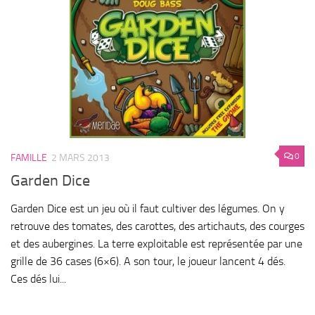
0
FAMILLE
2 MARS 2013
Garden Dice
Garden Dice est un jeu où il faut cultiver des légumes. On y
retrouve des tomates, des carottes, des artichauts, des courges
et des aubergines. La terre exploitable est représentée par une
grille de 36 cases (6×6). A son tour, le joueur lancent 4 dés.
Ces dés lui...