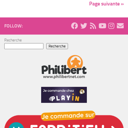
Page suivante »
FOLLOW:
Recherche
Recherche