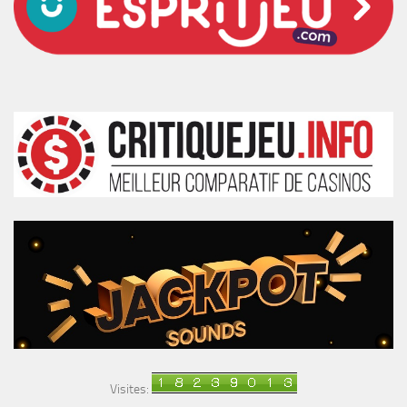
Visites: