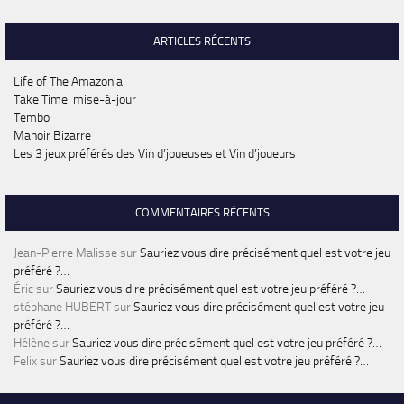
ARTICLES RÉCENTS
Life of The Amazonia
Take Time: mise-à-jour
Tembo
Manoir Bizarre
Les 3 jeux préférés des Vin d’joueuses et Vin d’joueurs
COMMENTAIRES RÉCENTS
Jean-Pierre Malisse
sur
Sauriez vous dire précisément quel est votre jeu
préféré ?…
Éric
sur
Sauriez vous dire précisément quel est votre jeu préféré ?…
stéphane HUBERT
sur
Sauriez vous dire précisément quel est votre jeu
préféré ?…
Hélène
sur
Sauriez vous dire précisément quel est votre jeu préféré ?…
Felix
sur
Sauriez vous dire précisément quel est votre jeu préféré ?…