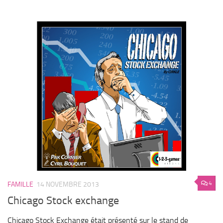
4
FAMILLE
14 NOVEMBRE 2013
Chicago Stock exchange
Chicago Stock Exchange était présenté sur le stand de