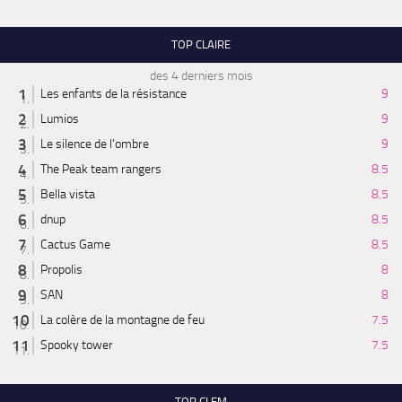
TOP CLAIRE
des 4 derniers mois
Les enfants de la résistance
9
Lumios
9
Le silence de l'ombre
9
The Peak team rangers
8.5
Bella vista
8.5
dnup
8.5
Cactus Game
8.5
Propolis
8
SAN
8
La colère de la montagne de feu
7.5
Spooky tower
7.5
TOP CLEM