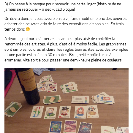
3) On passe à la banque pour recevoir une carte lingot (histoire de ne
jamais se retrouver « à sec », càd bloqué)
On devra donc, si vous avez bien suivi, faire modifier le prix des oeuvres,
acheter des oeuvres afin de faire des expositions disponibles. En trois
temps donc
A deux, le jeu tourne à merveille car il est plus aisé de contrôler la
renommée des artistes. A plus, c’est déjà moins facile. Les graphismes
sont simples, colorés et clairs, les règles bien écrites avec des exemples
et une partie est pliée en 30 minutes. Bref, petite boîte facile à
emmener, vite sortie pour passer une demi-heure pleine de couleurs.