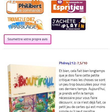
Soumettre votre propre avis
Philrey212:
7,5/10
Et bien, cela fait bien longtemps
que je dois faire cette petite
critique mais les choses se sont
un peu trop bousculées pour moi
ces derniers temps. Aujourd’hui,
je prends enfin le temps
nécessaire pour vous faire
découvrir, si ce n’est déjà fait, ce
petit jeu de cartes qui est moins
simple qu’il peut paraître.