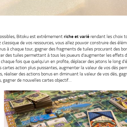
possibles, Bitoku est extrêmement
riche et varié
rendant les choix t
 classique de vos ressources, vous allez pouvoir construire des élé
nus à chaque tour, gagner des fragments de tuiles procurant des bo
er des tuiles permettant à tous les joueurs d’augmenter les effets d
chaque fois que quelqu’un en profite, déplacer des jetons le long d’
s cartes action plus puissantes, augmenter la valeur de vos dés perm
es, réaliser des actions bonus en diminuant la valeur de vos dés, ga
, gagner de nouvelles cartes objectif…