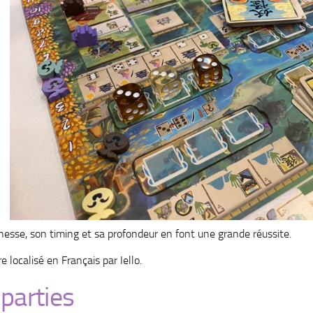
ichesse, son timing et sa profondeur en font une grande réussite.
e localisé en Français par Iello.
parties