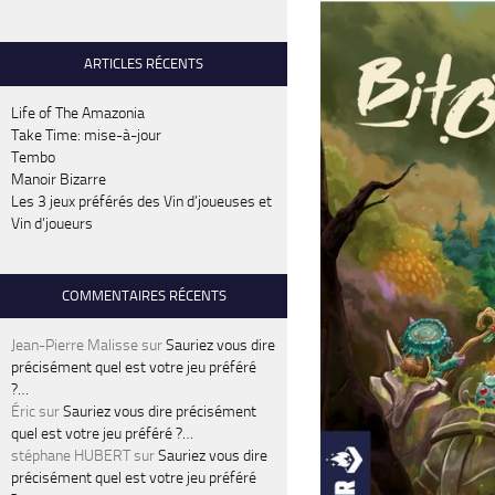
ARTICLES RÉCENTS
Life of The Amazonia
Take Time: mise-à-jour
Tembo
Manoir Bizarre
Les 3 jeux préférés des Vin d’joueuses et
Vin d’joueurs
COMMENTAIRES RÉCENTS
Jean-Pierre Malisse
sur
Sauriez vous dire
précisément quel est votre jeu préféré
?…
Éric
sur
Sauriez vous dire précisément
quel est votre jeu préféré ?…
stéphane HUBERT
sur
Sauriez vous dire
précisément quel est votre jeu préféré