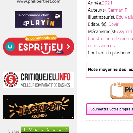
Année:
2021
Auteur(s):
German P.
Illustrateur(s):
Edu Vall
Editeur(s):
Devir
Mécanisme(s):
Asymétr
Construction de moteu
de ressources
Contient du plastique
Note moyenne des lec
Soumettre votre propre a
Visites: