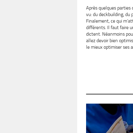
Après quelques parties d
vu: du deckbuilding, du
Finalement, ce qui m’att
différents. Il faut fair
dictent. Néanmoins pour 
allez devoir bien optimis
le mieux optimiser ses 