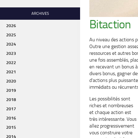
ARCHIVES
Bitaction
2026
2025
Au niveau des actions 
2024
Outre une gestion assez
ressources et autres bo
2023
une fois assemblés, plac
2022
en recevant un bonus à 
2021
divers bonus, gagner de
d’actions plus puissant
2020
immédiats ou récurrents
2019
Les possibilités sont
2018
riches et nombreuses
2017
et chaque action est
2016
très intéressante. Vous
allez progressivement
2015
vous construire votre
2014