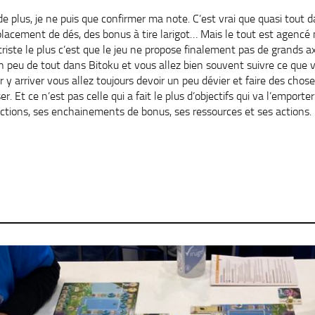
e plus, je ne puis que confirmer ma note. C’est vrai que quasi tout d
 placement de dés, des bonus à tire larigot… Mais le tout est agencé
riste le plus c’est que le jeu ne propose finalement pas de grands a
e un peu de tout dans Bitoku et vous allez bien souvent suivre ce que 
y arriver vous allez toujours devoir un peu dévier et faire des chose
er. Et ce n’est pas celle qui a fait le plus d’objectifs qui va l’emporte
actions, ses enchainements de bonus, ses ressources et ses actions.