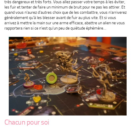
très dangereux et très forts. Vous allez passer votre temps à les éviter,
les fuir et tenter de faire un minimum de bruit pour ne pas les attirer. Et
quand vous n’aurez d’autres choix que de les combattre, vous n’arriverez
généralement qu’à les blesser avant de fuir au plus vite. Et si vous
arrivez à mettre la main sur une arme efficace, abattre un alien ne vous
rapportera rien si ce n’est qu’un peu de quiétude éphémère…
Chacun pour soi