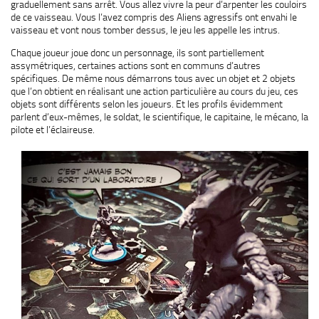
graduellement sans arrêt. Vous allez vivre la peur d’arpenter les couloirs
de ce vaisseau. Vous l’avez compris des Aliens agressifs ont envahi le
vaisseau et vont nous tomber dessus, le jeu les appelle les intrus.
Chaque joueur joue donc un personnage, ils sont partiellement
assymétriques, certaines actions sont en communs d’autres
spécifiques. De même nous démarrons tous avec un objet et 2 objets
que l’on obtient en réalisant une action particulière au cours du jeu, ces
objets sont différents selon les joueurs. Et les profils évidemment
parlent d’eux-mêmes, le soldat, le scientifique, le capitaine, le mécano, la
pilote et l’éclaireuse.