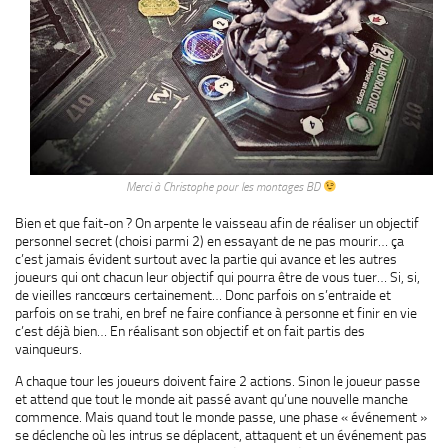
Merci à Christophe pour les montages BD
Bien et que fait-on ? On arpente le vaisseau afin de réaliser un objectif
personnel secret (choisi parmi 2) en essayant de ne pas mourir… ça
c’est jamais évident surtout avec la partie qui avance et les autres
joueurs qui ont chacun leur objectif qui pourra être de vous tuer… Si, si,
de vieilles rancœurs certainement… Donc parfois on s’entraide et
parfois on se trahi, en bref ne faire confiance à personne et finir en vie
c’est déjà bien… En réalisant son objectif et on fait partis des
vainqueurs.
A chaque tour les joueurs doivent faire 2 actions. Sinon le joueur passe
et attend que tout le monde ait passé avant qu’une nouvelle manche
commence. Mais quand tout le monde passe, une phase « événement »
se déclenche où les intrus se déplacent, attaquent et un événement pas