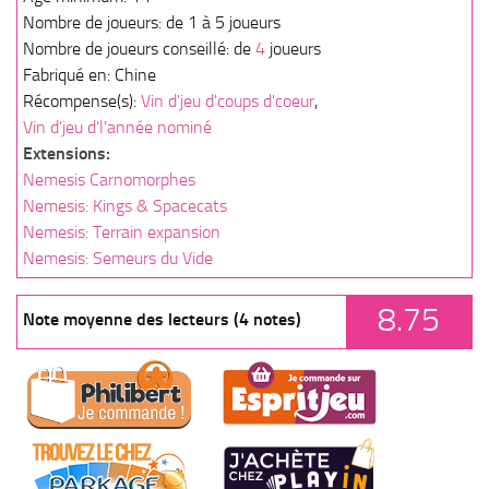
Nombre de joueurs: de 1 à 5 joueurs
Nombre de joueurs conseillé: de
4
joueurs
Fabriqué en: Chine
Récompense(s):
Vin d'jeu d'coups d'coeur
,
Vin d'jeu d'l'année nominé
Extensions:
Nemesis Carnomorphes
Nemesis: Kings & Spacecats
Nemesis: Terrain expansion
Nemesis: Semeurs du Vide
8.75
Note moyenne des lecteurs (4 notes)