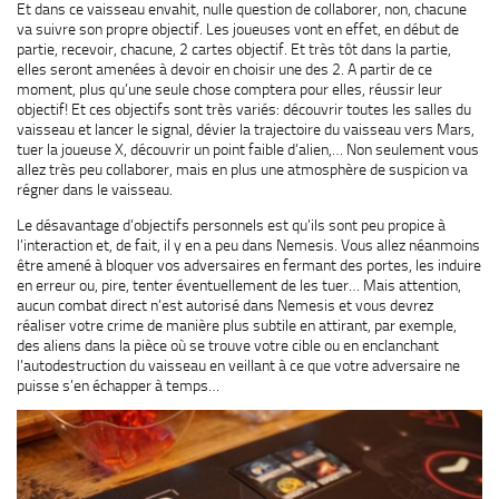
Et dans ce vaisseau envahit, nulle question de collaborer, non, chacune
va suivre son propre objectif. Les joueuses vont en effet, en début de
partie, recevoir, chacune, 2 cartes objectif. Et très tôt dans la partie,
elles seront amenées à devoir en choisir une des 2. A partir de ce
moment, plus qu’une seule chose comptera pour elles, réussir leur
objectif! Et ces objectifs sont très variés: découvrir toutes les salles du
vaisseau et lancer le signal, dévier la trajectoire du vaisseau vers Mars,
tuer la joueuse X, découvrir un point faible d’alien,… Non seulement vous
allez très peu collaborer, mais en plus une atmosphère de suspicion va
régner dans le vaisseau.
Le désavantage d’objectifs personnels est qu’ils sont peu propice à
l’interaction et, de fait, il y en a peu dans Nemesis. Vous allez néanmoins
être amené à bloquer vos adversaires en fermant des portes, les induire
en erreur ou, pire, tenter éventuellement de les tuer… Mais attention,
aucun combat direct n’est autorisé dans Nemesis et vous devrez
réaliser votre crime de manière plus subtile en attirant, par exemple,
des aliens dans la pièce où se trouve votre cible ou en enclanchant
l’autodestruction du vaisseau en veillant à ce que votre adversaire ne
puisse s’en échapper à temps…