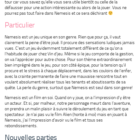
tour car vous savez qu’elle vous sera utile bientôt ou celle de la
défausser pour une action intéressante ou alors de la jouer. Vous ne
pourrez pas tout faire dans Nemesis et ce sera déchirant
Particulier
Nemesis est un jeu unique en son genre. Rien que pour ça, il vaut
clairement la peine d’être joué. Il procure des sensations ludiques jamais
vues. C’est un jeu évidemment totalement différent de ce qu’on a
l’habitude de jouer chez Vin d’jeu. Même si le jeu comporte de la gestion,
on va l’apprécier pour autre chose. Pour son thème extraordinairement
bien imprégné dans le jeu, pour son côté épique, pour la tension qu’il
procure et le stress à chaque déplacement, dans les couloirs de l’enfer,
avec la crainte permanente de faire une mauvaise rencontre tout en
voulant absolument réaliser tous les tenants et aboutissants de sa
quête. La perle du genre, surtout que Nemesis est seul dans son genre!
Nemesis est un film en soi. Quand on y joue, on a l’impression d’y être
un acteur. Et si, par malheur, notre personnage meurt dans l’aventure,
on prendra un malin plaisir à suivre le déroulement du jeu en tant que
spectateur. Je n’ai pas vu le film Alien (honte à moi) mais en jouant à
Nemesis, j’ai l’impression d’avoir vu le film et tous ses
rebondissements.
Nouvelles parties