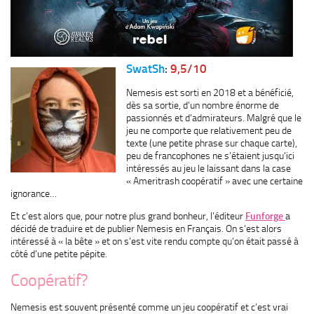
SwatSh
:
9,5/10
Nemesis est sorti en 2018 et a bénéficié,
dès sa sortie, d’un nombre énorme de
passionnés et d’admirateurs. Malgré que le
jeu ne comporte que relativement peu de
texte (une petite phrase sur chaque carte),
peu de francophones ne s’étaient jusqu’ici
intéressés au jeu le laissant dans la case
« Ameritrash coopératif » avec une certaine
ignorance…
Et c’est alors que, pour notre plus grand bonheur, l’éditeur
Funforge
a
décidé de traduire et de publier Nemesis en Français. On s’est alors
intéressé à « la bête » et on s’est vite rendu compte qu’on était passé à
côté d’une petite pépite.
Coopératif?
Nemesis est souvent présenté comme un jeu coopératif et c’est vrai