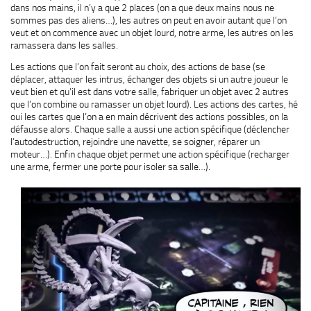
dans nos mains, il n’y a que 2 places (on a que deux mains nous ne
sommes pas des aliens…), les autres on peut en avoir autant que l’on
veut et on commence avec un objet lourd, notre arme, les autres on les
ramassera dans les salles.
Les actions que l’on fait seront au choix, des actions de base (se
déplacer, attaquer les intrus, échanger des objets si un autre joueur le
veut bien et qu’il est dans votre salle, fabriquer un objet avec 2 autres
que l’on combine ou ramasser un objet lourd). Les actions des cartes, hé
oui les cartes que l’on a en main décrivent des actions possibles, on la
défausse alors. Chaque salle a aussi une action spécifique (déclencher
l’autodestruction, rejoindre une navette, se soigner, réparer un
moteur…). Enfin chaque objet permet une action spécifique (recharger
une arme, fermer une porte pour isoler sa salle…).