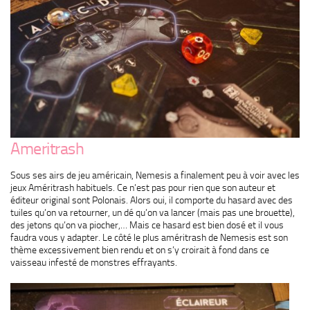
Ameritrash
Sous ses airs de jeu américain, Nemesis a finalement peu à voir avec les
jeux Améritrash habituels. Ce n’est pas pour rien que son auteur et
éditeur original sont Polonais. Alors oui, il comporte du hasard avec des
tuiles qu’on va retourner, un dé qu’on va lancer (mais pas une brouette),
des jetons qu’on va piocher,… Mais ce hasard est bien dosé et il vous
faudra vous y adapter. Le côté le plus améritrash de Nemesis est son
thème excessivement bien rendu et on s’y croirait à fond dans ce
vaisseau infesté de monstres effrayants.