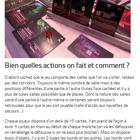
Bien quelles actions on fait et comment ?
D’abord sachez que le jeu comporte des salles que l’on va visiter, reliées
par des corridors. Toujours le même nombre de salle mais à des
positions différentes d’une partie à l’autre (tuiles face cachée) et il y a
plus de tuiles salles possibles que de places. Donc la nature des salles
varie d’une partie à l’autre même si certaines seront toujours
retrouvées pour que le jeu soit jouable (salle d’accès aux navettes de
secours…)
Chaque joueur dispose d’un deck de 10 cartes, il en prend de façon à
avoir 5 cartes en main au début de chaque manche (on va les défausser,
on remélange la défausse si on ne peut plus piocher). Mais on dispose
aussi d’objets, il y a en 2 types les lourds et les autres. Les lourds vont