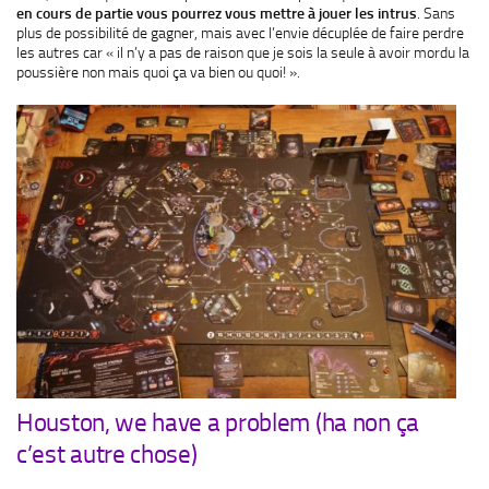
en cours de partie vous pourrez vous mettre à jouer les intrus
. Sans
plus de possibilité de gagner, mais avec l’envie décuplée de faire perdre
les autres car « il n’y a pas de raison que je sois la seule à avoir mordu la
poussière non mais quoi ça va bien ou quoi! ».
Houston, we have a problem (ha non ça
c’est autre chose)