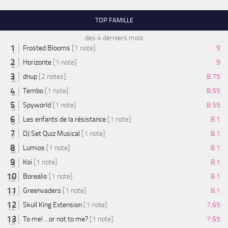
TOP FAMILLE
des 4 derniers mois
Frosted Blooms
[1 note]
9
Horizonte
[1 note]
9
dnup
[2 notes]
8.75
Tembo
[1 note]
8.55
Spyworld
[1 note]
8.55
Les enfants de la résistance
[1 note]
8.1
DJ Set Quiz Musical
[1 note]
8.1
Lumios
[1 note]
8.1
Koi
[1 note]
8.1
Borealis
[1 note]
8.1
Greenvaders
[1 note]
8.1
Skull King Extension
[1 note]
7.65
To me! ...or not to me?
[1 note]
7.65