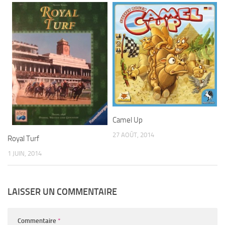
Camel Up
27 AOÛT, 2014
Royal Turf
1 JUIN, 2014
LAISSER UN COMMENTAIRE
Commentaire
*