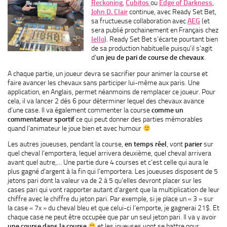
Reckoning
,
Cubitos
ou
Edge of Darkness
,
John D. Clair
continue, avec Ready Set Bet,
sa fructueuse collaboration avec
AEG
(et
sera publié prochainement en Français chez
Iello
). Ready Set Bet s’écarte pourtant bien
de sa production habituelle puisqu’il s’agit
d’
un jeu de pari de course de chevaux
.
A chaque partie, un joueur devra se sacrifier pour animer la course et
faire avancer les chevaux sans participer lui-même aux paris. Une
application, en Anglais, permet néanmoins de remplacer ce joueur. Pour
cela, il va lancer 2 dés 6 pour déterminer lequel des chevaux avance
d’une case. Il va également commenter la course
comme un
commentateur sportif
ce qui peut donner des parties mémorables
quand l’animateur le joue bien et avec humour
Les autres joueuses, pendant la course,
en temps réel
, vont
parier
sur
quel cheval l’emportera, lequel arrivera deuxième, quel cheval arrivera
avant quel autre,… Une partie dure 4 courses et c’est celle qui aura le
plus gagné d’argent à la fin qui l’emportera. Les joueuses disposent de 5
jetons pari dont la valeur va de 2 à 5 qu’elles devront placer sur les
cases pari qui vont rapporter autant d’argent que la multiplication de leur
chiffre avec le chiffre du jeton pari. Par exemple, si je place un « 3 » sur
la case « 7x » du cheval bleu et que celui-ci l’emporte, je gagnerai 21$. Et
chaque case ne peut être occupée que par un seul jeton pari. Il va y avoir
une course dans la course
et les joueuses vont se battre pour