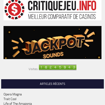
Visites:
ARTICLES RÉCENTS
Opera Magna
Trait Cool
Life of The Amazonia