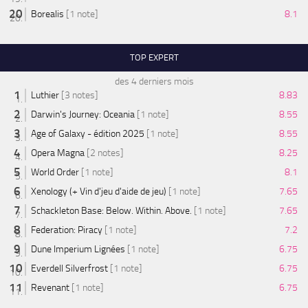
Borealis
[1 note]
8.1
TOP EXPERT
des 4 derniers mois
Luthier
[3 notes]
8.83
Darwin's Journey: Oceania
[1 note]
8.55
Age of Galaxy - édition 2025
[1 note]
8.55
Opera Magna
[2 notes]
8.25
World Order
[1 note]
8.1
Xenology (+ Vin d'jeu d'aide de jeu)
[1 note]
7.65
Schackleton Base: Below. Within. Above.
[1 note]
7.65
Federation: Piracy
[1 note]
7.2
Dune Imperium Lignées
[1 note]
6.75
Everdell Silverfrost
[1 note]
6.75
Revenant
[1 note]
6.75