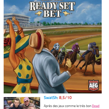
SwatSh
:
8,5/10
Après des jeux comme le très bon
Dead