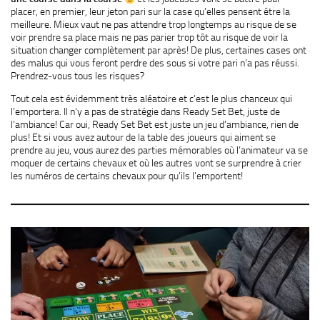
placer, en premier, leur jeton pari sur la case qu’elles pensent être la
meilleure. Mieux vaut ne pas attendre trop longtemps au risque de se
voir prendre sa place mais ne pas parier trop tôt au risque de voir la
situation changer complètement par après! De plus, certaines cases ont
des malus qui vous feront perdre des sous si votre pari n’a pas réussi.
Prendrez-vous tous les risques?
Tout cela est évidemment très aléatoire et c’est le plus chanceux qui
l’emportera. Il n’y a pas de stratégie dans Ready Set Bet, juste de
l’ambiance! Car oui, Ready Set Bet est juste un jeu d’ambiance, rien de
plus! Et si vous avez autour de la table des joueurs qui aiment se
prendre au jeu, vous aurez des parties mémorables où l’animateur va se
moquer de certains chevaux et où les autres vont se surprendre à crier
les numéros de certains chevaux pour qu’ils l’emportent!