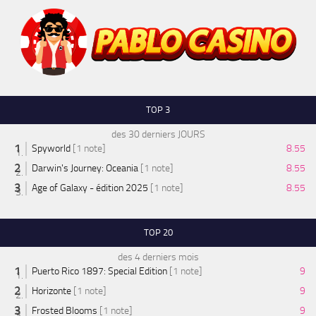
TOP 3
des 30 derniers JOURS
Spyworld
[1 note]
8.55
Darwin's Journey: Oceania
[1 note]
8.55
Age of Galaxy - édition 2025
[1 note]
8.55
TOP 20
des 4 derniers mois
Puerto Rico 1897: Special Edition
[1 note]
9
Horizonte
[1 note]
9
Frosted Blooms
[1 note]
9