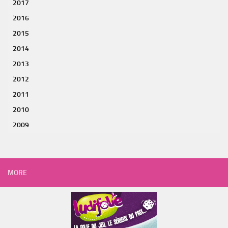
2017
2016
2015
2014
2013
2012
2011
2010
2009
MORE