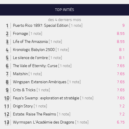
TOP INITIÉS
des 4 derniers mois
Puerto Rico 1897: Special Edition
[1 note]
9
Fromage
[1 note]
8.55
Life of The Amazonia
[1 note]
8.55
Kronologic Babylon 2500
[1 note]
8.1
Le silence de l'ombre
[1 note]
8.1
The Vale of Eternity: Curse
[1 note]
7.65
Maitshin
[1 note]
7.65
Wingspan: Extension Amériques
[1 note]
7.65
Crits & Tricks
[1 note]
7.65
Feya’s Swamp : exploration et stratégie
[1 note]
7.65
Origin Story
[1 note]
7.2
Estate: Raise The Realms
[1 note]
7.2
Wyrmspan: L'Académie des Dragons
[1 note]
6.75