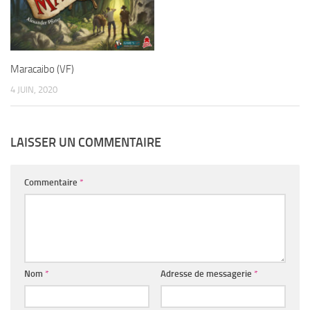
Maracaibo (VF)
4 JUIN, 2020
LAISSER UN COMMENTAIRE
Commentaire
*
Nom
*
Adresse de messagerie
*