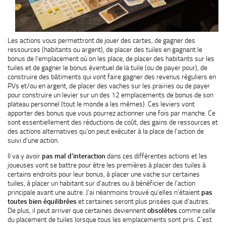
Les actions vous permettront de jouer des cartes, de gagner des
ressources (habitants ou argent), de placer des tuiles en gagnant le
bonus de l’emplacement où on les place, de placer des habitants sur les
tuiles et de gagner le bonus éventuel de la tuile (ou de payer pour), de
construire des bâtiments qui vont faire gagner des revenus réguliers en
PVs et/ou en argent, de placer des vaches sur les prairies ou de payer
pour construire un levier sur un des 12 emplacements de bonus de son
plateau personnel (tout le monde a les mêmes). Ces leviers vont
apporter des bonus que vous pourrez actionner une fois par manche. Ce
sont essentiellement des réductions de coût, des gains de ressources et
des actions alternatives qu’on peut exécuter à la place de l’action de
suivi d’une action.
Il va y avoir
pas mal d’interaction
dans ces différentes actions et les
joueuses vont se battre pour être les premières à placer des tuiles à
certains endroits pour leur bonus, à placer une vache sur certaines
tuiles, à placer un habitant sur d’autres ou à bénéficier de l’action
principale avant une autre. J’ai néanmoins trouvé qu’elles n’étaient
pas
toutes bien équilibrées
et certaines seront plus prisées que d’autres.
De plus, il peut arriver que certaines deviennent
obsolètes
comme celle
du placement de tuiles lorsque tous les emplacements sont pris. C’est