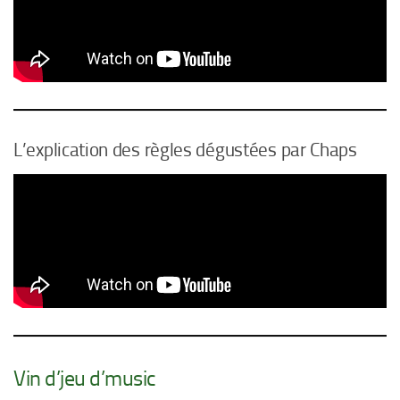
L’explication des règles dégustées par Chaps
Vin d’jeu d’music