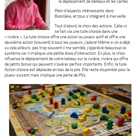
… le déplacement de bateaux et les cartes.
Plein d’aspects intéressants dans
Boonlake, et tous s’intègrent à merveille.
Tout d’abord, le choix des actions. Celle-ci
se fait via une tuile choisie dans une
« rivière ». La tuile choisie offre une action au joueur actif et offre une
deuxième action (souvent) à tous les joueurs: j’adore! Même si on a déjà
vu cela ailleurs, pas trop souvent il me semble, j’apprécie beaucoup ce
système car il implique une petite dose d’interaction. En plus, le choix
influence le déplacement de votre bateau sur la rivière, rivière qui offre
de petits bonus qui peuvent s’avérer parfois importants. Enfin, la tuile
Action choisie est déplacée en bas de la pile. Elle reste disponible pour le
joueur suivant mais implique une perte de PVs.