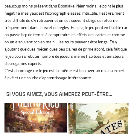
beaucoup moins présent dans Boonlake. Néanmoins, le point le plus
négatif à mes yeux est l’iconographie assez imbi…ble. Il est vraiment
très difficile de s’y retrouver et on est souvent obligé de retourner
fréquemment dans le livret de règles. En cela, le jeu perd en fluidité car
on passe bcp de temps à comprendre les effets des cartes et comme
on en a souvent bcp en main… les tours peuvent être longs. En y
ajoutant quelques mécaniques peu claires de prime abord, cela fait que
le jeu pourra rebuter nombre de joueurs même habitués et amateurs
d’eurogames experts…
C’est dommage car le jeu est lui même est bon avec un niveau expert
élevé et une courbe d’apprentissage intéressante.
SI VOUS AIMEZ, VOUS AIMEREZ PEUT-ÊTRE...