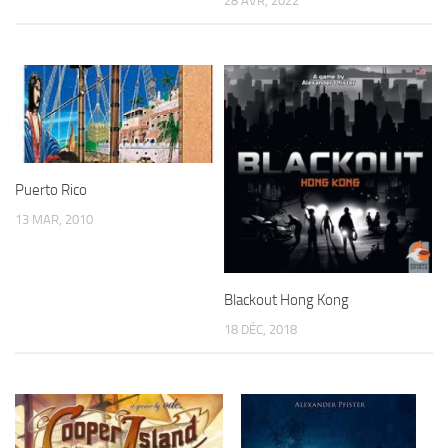
28 AVR, 2022
Puerto Rico
13 MAR, 2010
Blackout Hong Kong
18 DÉC, 2018