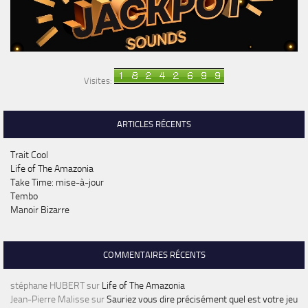
Visites:
ARTICLES RÉCENTS
Trait Cool
Life of The Amazonia
Take Time: mise-à-jour
Tembo
Manoir Bizarre
COMMENTAIRES RÉCENTS
stéphane HUBERT
sur
Life of The Amazonia
Jean-Pierre Malisse
sur
Sauriez vous dire précisément quel est votre jeu