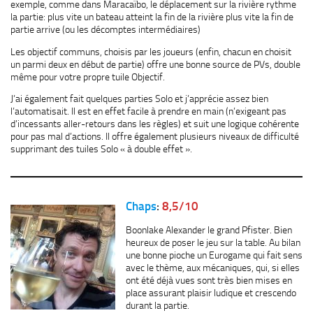
exemple, comme dans Maracaïbo, le déplacement sur la rivière rythme
la partie: plus vite un bateau atteint la fin de la rivière plus vite la fin de
partie arrive (ou les décomptes intermédiaires)
Les objectif communs, choisis par les joueurs (enfin, chacun en choisit
un parmi deux en début de partie) offre une bonne source de PVs, double
même pour votre propre tuile Objectif.
J’ai également fait quelques parties Solo et j’apprécie assez bien
l’automatisait. Il est en effet facile à prendre en main (n’exigeant pas
d’incessants aller-retours dans les règles) et suit une logique cohérente
pour pas mal d’actions. Il offre également plusieurs niveaux de difficulté
supprimant des tuiles Solo « à double effet ».
Chaps
:
8,5/10
Boonlake Alexander le grand Pfister. Bien
heureux de poser le jeu sur la table. Au bilan
une bonne pioche un Eurogame qui fait sens
avec le thème, aux mécaniques, qui, si elles
ont été déjà vues sont très bien mises en
place assurant plaisir ludique et crescendo
durant la partie.