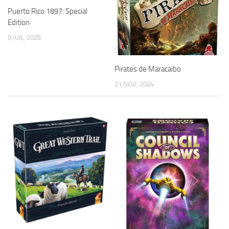
Puerto Rico 1897: Special
Edition
9 JUIL, 2026
Pirates de Maracaibo
21 NOV, 2024