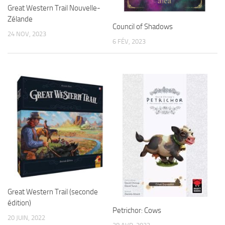
Great Western Trail Nouvelle-
Zélande
Council of Shadows
24 NOV, 2023
6 FÉV, 2023
Great Western Trail (seconde
édition)
Petrichor: Cows
20 JUIN, 2022