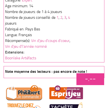
Catégorie:
Expert
Age minimum: 14
Nombre de joueurs: de 1 à 4 joueurs
Nombre de joueurs conseillé: de
1
,
2
,
3
,
4
joueurs
Fabriqué en: Pays Bas
Langue: Français
Récompense(s):
Vin d'jeu d'coups d'coeur
,
Vin d'jeu d'l'année nominé
Extensions:
Boonlake Artéfacts
Note moyenne des lecteurs : pas encore de note !
-.--