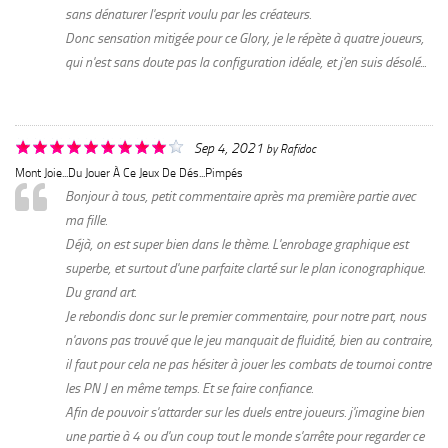
sans dénaturer l'esprit voulu par les créateurs.
Donc sensation mitigée pour ce Glory, je le répète à quatre joueurs,
qui n'est sans doute pas la configuration idéale, et j'en suis désolé...
Sep 4, 2021
by
Rafidoc
Mont Joie...du Jouer À Ce Jeux De Dés...pimpés
Bonjour à tous, petit commentaire après ma première partie avec
ma fille.
Déjà, on est super bien dans le thème. L'enrobage graphique est
superbe, et surtout d'une parfaite clarté sur le plan iconographique.
Du grand art.
Je rebondis donc sur le premier commentaire, pour notre part, nous
n'avons pas trouvé que le jeu manquait de fluidité, bien au contraire,
il faut pour cela ne pas hésiter à jouer les combats de tournoi contre
les PN J en même temps. Et se faire confiance.
Afin de pouvoir s'attarder sur les duels entre joueurs. j'imagine bien
une partie à 4 ou d'un coup tout le monde s'arrête pour regarder ce