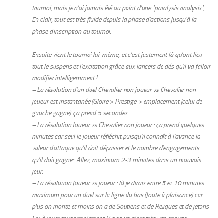
tournoi, mais je n'ai jamais été au point d'une "paralysis analysis",
En clair, tout est très fluide depuis la phase d'actions jusqu'à la
phase d'inscription au tournoi.
Ensuite vient le tournoi lui-même, et c'est justement là qu'ont lieu
tout le suspens et l'excitation grâce aux lancers de dés qu'il va falloir
modifier intelligemment !
– La résolution d'un duel Chevalier non joueur vs Chevalier non
joueur est instantanée (Gloire > Prestige > emplacement (celui de
gauche gagne). ça prend 5 secondes.
– La résolution Joueur vs Chevalier non joueur : ça prend quelques
minutes car seul le joueur réfléchit puisqu'il connaît à l'avance la
valeur d'attaque qu'il doit dépasser et le nombre d'engagements
qu'il doit gagner. Allez, maximum 2-3 minutes dans un mauvais
jour.
– La résolution Joueur vs joueur : là je dirais entre 5 et 10 minutes
maximum pour un duel sur la ligne du bas (Joute à plaisance) car
plus on monte et moins on a de Soutiens et de Reliques et de jetons