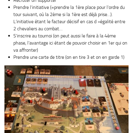
Recruter un supporter
Prendre l’initiative (=prendre la 1ère place pour l’ordre du
tour suivant, où la 2ème si la 1ère est déjà prise…).
L’initiative étant le facteur décisif en cas d »égalité entre
2 chevaliers au combat…
S’inscrire au tournoi (on peut aussi le faire à la 4ème
phase, l’avantage ici étant de pouvoir choisir en 1er qui on
va affronter)
Prendre une carte de titre (on en tire 3 et on en garde 1)