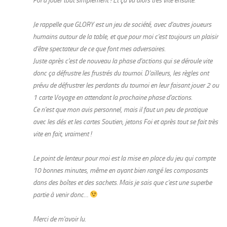
Foi à jouer tout simplement ! Et ça va alors très vite ensuite.
Je rappelle que GLORY est un jeu de société, avec d'autres joueurs
humains autour de la table, et que pour moi c'est toujours un plaisir
d'être spectateur de ce que font mes adversaires.
Juste après c'est de nouveau la phase d'actions qui se déroule vite
donc ça défrustre les frustrés du tournoi. D'ailleurs, les règles ont
prévu de défrustrer les perdants du tournoi en leur faisant jouer 2 ou
1 carte Voyage en attendant la prochaine phase d'actions.
Ce n'est que mon avis personnel, mais il faut un peu de pratique
avec les dés et les cartes Soutien, jetons Foi et après tout se fait très
vite en fait, vraiment !
Le point de lenteur pour moi est la mise en place du jeu qui compte
10 bonnes minutes, même en ayant bien rangé les composants
dans des boîtes et des sachets. Mais je sais que c'est une superbe
partie à venir donc…
Merci de m'avoir lu.