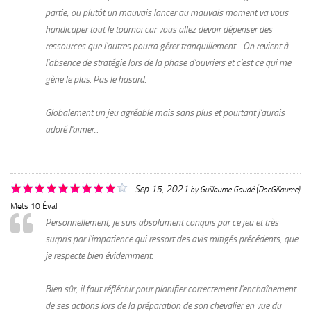
partie, ou plutôt un mauvais lancer au mauvais moment va vous
handicaper tout le tournoi car vous allez devoir dépenser des
ressources que l'autres pourra gérer tranquillement.... On revient à
l'absence de stratégie lors de la phase d'ouvriers et c'est ce qui me
gène le plus. Pas le hasard.
Globalement un jeu agréable mais sans plus et pourtant j'aurais
adoré l'aimer...
Sep 15, 2021
by
Guillaume Gaudé (DocGillaume)
Mets 10 Éval
Personnellement, je suis absolument conquis par ce jeu et très
surpris par l'impatience qui ressort des avis mitigés précédents, que
je respecte bien évidemment.
Bien sûr, il faut réfléchir pour planifier correctement l'enchaînement
de ses actions lors de la préparation de son chevalier en vue du