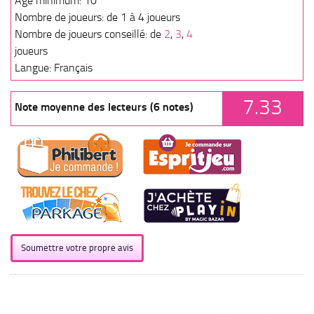
Age minimum: 10
Nombre de joueurs: de 1 à 4 joueurs
Nombre de joueurs conseillé: de
2
,
3
,
4
joueurs
Langue: Français
7.33
Note moyenne des lecteurs (6 notes)
Soumettre votre propre avis