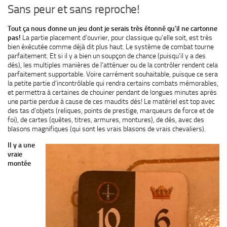
Sans peur et sans reproche!
Tout ça nous donne un jeu dont je serais très étonné qu’il ne cartonne
pas!
La partie placement d’ouvrier, pour classique qu’elle soit, est très
bien éxécutée comme déjà dit plus haut. Le système de combat tourne
parfaitement. Et si il y a bien un soupçon de chance (puisqu’il y a des
dés), les multiples manières de l’atténuer ou de la contrôler rendent cela
parfaitement supportable. Voire carrément souhaitable, puisque ce sera
la petite partie d’incontrôlable qui rendra certains combats mémorables,
et permettra à certaines de chouiner pendant de longues minutes après
une partie perdue à cause de ces maudits dés! Le matériel est top avec
des tas d’objets (reliques, points de prestige, marqueurs de force et de
foi), de cartes (quêtes, titres, armures, montures), de dés, avec des
blasons magnifiques (qui sont les vrais blasons de vrais chevaliers).
Il y a une
vraie
montée