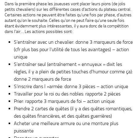
Dans la première phase les joueuses vont placer leurs pions (de jolis
petits chevaliers) sur les différentes cases d’actions du plateau central.
Certaines actions ne peuvent être faites qu’une fois par phase, d’autres
autant qu’on le souhaite. Celles qu’on ne peut faire qu’une seule fois
étant évidemment plus intéressantes, il y aura donc de la compétition
dans l’air… Les actions possibles sont:
S’entraîner avec un chevalier: donne 3 marqueurs de force
(cfr plus bas pour l’utilité de tous les avantages) – action
unique
S’entraîner seul (entraînement « ennuyeux » dixit les
règles, il y a plein de petites touches d’humour comme ça):
donne 2 marqueurs de force
S’inscrire dans l »armée: donne 3 pièces – action unique
Travailler pour le roi ou des nobles: rapporte 2 pièces
Prier: rapporte 3 marqueurs de foi – action unique
Prendre 2 cartes de quêtes (il y a des quêtes romantiques,
des quêtes financières, et des quêtes guerrières)
Acheter une meilleure armure ou une monture plus
puissante