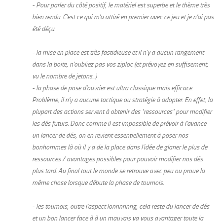
- Pour parler du côté positif, le matériel est superbe et le thème très
bien rendu. C'est ce qui m'a attiré en premier avec ce jeu et je n'ai pas
été déçu.
- la mise en place est très fastidieuse et il n'y a aucun rangement
dans la boite, n'oubliez pas vos ziploc (et prévoyez en suffisement,
vu le nombre de jetons...)
- la phase de pose d'ouvrier est ultra classique mais efficace.
Problème, il n'y a aucune tactique ou stratégie à adopter. En effet, la
plupart des actions servent à obtenir des "ressources" pour modifier
les dés futurs. Donc comme il est impossible de prévoir à l'avance
un lancer de dés, on en revient essentiellement à poser nos
bonhommes là où il y a de la place dans l'idée de glaner le plus de
ressources / avantages possibles pour pouvoir modifier nos dés
plus tard. Au final tout le monde se retrouve avec peu ou proue la
même chose lorsque débute la phase de tournois.
- les tournois, outre l'aspect lonnnnnng, cela reste du lancer de dés
et un bon lancer face à à un mauvais va vous avantager toute la