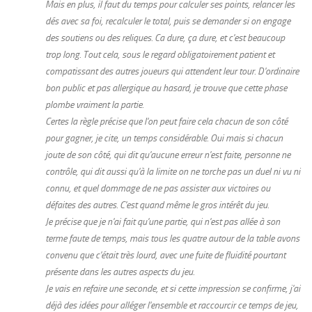
Mais en plus, il faut du temps pour calculer ses points, relancer les
dés avec sa foi, recalculer le total, puis se demander si on engage
des soutiens ou des reliques. Ca dure, ça dure, et c'est beaucoup
trop long. Tout cela, sous le regard obligatoirement patient et
compatissant des autres joueurs qui attendent leur tour. D'ordinaire
bon public et pas allergique au hasard, je trouve que cette phase
plombe vraiment la partie.
Certes la règle précise que l'on peut faire cela chacun de son côté
pour gagner, je cite, un temps considérable. Oui mais si chacun
joute de son côté, qui dit qu'aucune erreur n'est faite, personne ne
contrôle, qui dit aussi qu'à la limite on ne torche pas un duel ni vu ni
connu, et quel dommage de ne pas assister aux victoires ou
défaites des autres. C'est quand même le gros intérêt du jeu.
Je précise que je n'ai fait qu'une partie, qui n'est pas allée à son
terme faute de temps, mais tous les quatre autour de la table avons
convenu que c'était très lourd, avec une fuite de fluidité pourtant
présente dans les autres aspects du jeu.
Je vais en refaire une seconde, et si cette impression se confirme, j'ai
déjà des idées pour alléger l'ensemble et raccourcir ce temps de jeu,