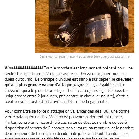
Cette monture de niveau 4 vous sera bien utile pour bastonner
Wouééééééééééééé!
Tout le monde s’est longuement préparé pour une
seule chose: le tournoi. Va falloir assurer… On va donc jouer tous les
duels du tournoi. Le principe d’un duel est simple sur papier:
le chevalier
qui a la plus grande valeur d’attaque gagne
. Si il y a égalité c’est le
chevalier qui a le plus de prestige. Et si il y a toujours égalité (possible
uniquement entre 2 joueuses, pas contre un chevalier neutre), c’est la
position sur la piste d’initiative qui détermine la gagnante.
Pour connaître sa force d’attaque on va lancer des dés. Oui, une bonne
vieille palanquée de dés. Mais on va pouvoir solidement influencer,
limiter, contrôler le hasard lié à ces satanés dés. Le nombre de dés à
disposition dépendra de 3 choses: son armure, sa monture, et le nombre
de marqueurs de force qu’on décidera de jouer au début d’un duel. Les