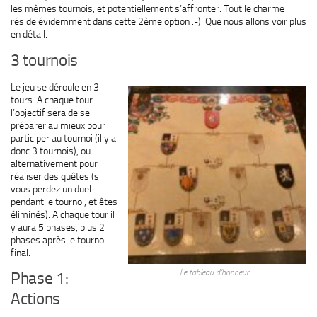
les mêmes tournois, et potentiellement s’affronter. Tout le charme
réside évidemment dans cette 2ème option :-). Que nous allons voir plus
en détail.
3 tournois
Le jeu se déroule en 3
tours. A chaque tour
l’objectif sera de se
préparer au mieux pour
participer au tournoi (il y a
donc 3 tournois), ou
alternativement pour
réaliser des quêtes (si
vous perdez un duel
pendant le tournoi, et êtes
éliminés). A chaque tour il
y aura 5 phases, plus 2
phases après le tournoi
final.
Le tableau d’honneur…
Phase 1:
Actions