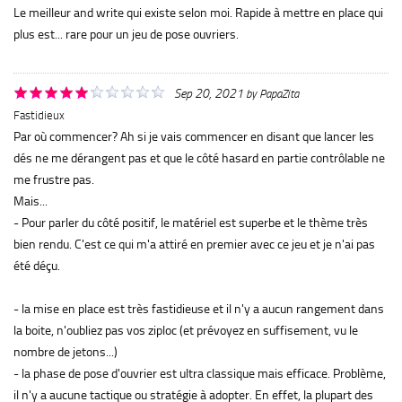
Le meilleur and write qui existe selon moi. Rapide à mettre en place qui
plus est... rare pour un jeu de pose ouvriers.
Sep 20, 2021
by
PapaZita
Fastidieux
Par où commencer? Ah si je vais commencer en disant que lancer les
dés ne me dérangent pas et que le côté hasard en partie contrôlable ne
me frustre pas.
Mais...
- Pour parler du côté positif, le matériel est superbe et le thème très
bien rendu. C'est ce qui m'a attiré en premier avec ce jeu et je n'ai pas
été déçu.
- la mise en place est très fastidieuse et il n'y a aucun rangement dans
la boite, n'oubliez pas vos ziploc (et prévoyez en suffisement, vu le
nombre de jetons...)
- la phase de pose d'ouvrier est ultra classique mais efficace. Problème,
il n'y a aucune tactique ou stratégie à adopter. En effet, la plupart des