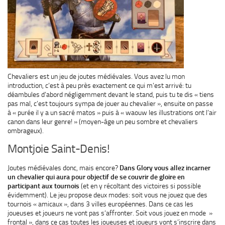
Chevaliers est un jeu de joutes médiévales. Vous avez lu mon
introduction, c’est à peu près exactement ce qui m’est arrivé: tu
déambules d’abord négligemment devant le stand, puis tu te dis « tiens
pas mal, c’est toujours sympa de jouer au chevalier », ensuite on passe
à « purée il y a un sacré matos » puis à « waouw les illustrations ont l’air
canon dans leur genre! » (moyen-âge un peu sombre et chevaliers
ombrageux).
Montjoie Saint-Denis!
Joutes médiévales donc, mais encore?
Dans Glory vous allez incarner
un chevalier qui aura pour objectif de se couvrir de gloire en
participant aux tournois
(et en y récoltant des victoires si possible
évidemment). Le jeu propose deux modes: soit vous ne jouez que des
tournois « amicaux », dans 3 villes européennes. Dans ce cas les
joueuses et joueurs ne vont pas s’affronter. Soit vous jouez en mode »
frontal », dans ce cas toutes les joueuses et joueurs vont s’inscrire dans