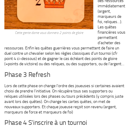
des ressources
immédiatement
(argent,
marqueurs de
foi, reliques…).
Les quêtes
financières vous
Cette gente dame vous donnera 2 points de gloire
permettent
d’acheter des
ressources. Enfin les quêtes guerrières vous permettent de faire un
duel contre un chevalier selon les règles classiques d’un tournoi (cfr
point 4 ci-dessous) et de gagner le cas échéant des points de gloire
(=points de victoire) ou des reliques, ou des supporters, ou de l’argent…
Phase 3 Refresh
Lors de cette phase on change l’ordre des joueuses si certaines avaient
choisi de prendre l’initiative. On récupère tous ses supporters ou
reliques utilisées lors des phases ou tours précédents (y compris juste
avant lors des quêtes). On change les cartes quêtes, on met de
nouveaux supporters. Et chaque joueuse reçoit son revenu (argent,
marqueurs de force et marqueurs de foi)
Phase 4 S’inscrire à un tournoi