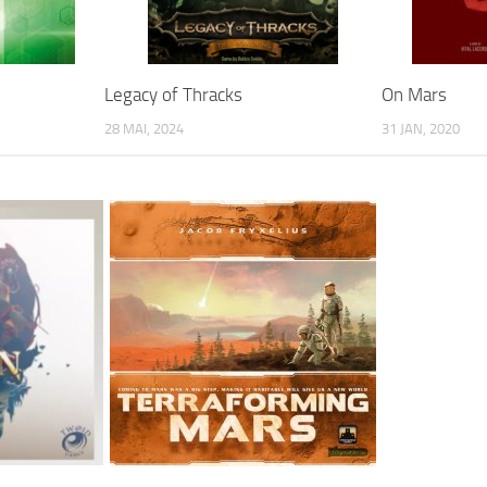
Legacy of Thracks
On Mars
28 MAI, 2024
31 JAN, 2020