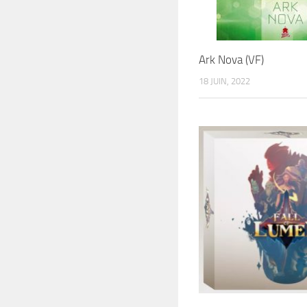
Ark Nova (VF)
18 JUIN, 2022