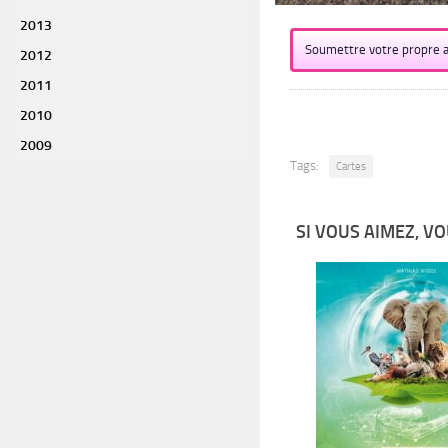
2013
Soumettre votre propre a
2012
2011
2010
2009
Tags:
Cartes
SI VOUS AIMEZ, VO