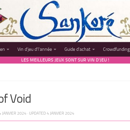
sen
Vin d’jeu d’l’année
Guide d’achat
Crowdfunding
LES MEILLEURS JEUX SONT SUR VIN D'JEU !
of Void
4 JANVIER 2024
· UPDATED
4 JANVIER 2024