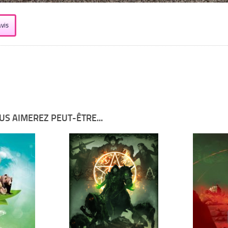
vis
US AIMEREZ PEUT-ÊTRE...