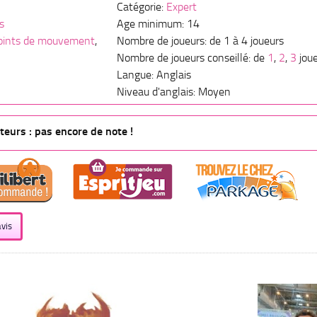
Catégorie:
Expert
s
Age minimum: 14
oints de mouvement
,
Nombre de joueurs: de 1 à 4 joueurs
Nombre de joueurs conseillé: de
1
,
2
,
3
jou
Langue: Anglais
Niveau d'anglais: Moyen
eurs : pas encore de note !
vis