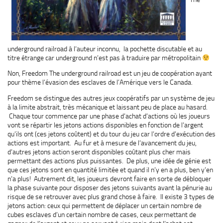
underground railroad à l’auteur inconnu, la pochette discutable et au
titre étrange car underground n’est pas à traduire par métropolitain
Non, Freedom The underground railroad est un jeu de coopération ayant
pour thème l’évasion des esclaves de l’Amérique vers le Canada.
Freedom se distingue des autres jeux coopératifs par un système de jeu
à la limite abstrait, très mécanique et laissant peu de place au hasard.
Chaque tour commence par une phase d’achat d’actions où les joueurs
vont se répartir les jetons actions disponibles en fonction de l’argent
qu’ils ont (ces jetons coûtent) et du tour du jeu car l’ordre d’exécution des
actions est important. Au fur et à mesure de l’avancement du jeu,
d’autres jetons action seront disponibles coûtant plus cher mais
permettant des actions plus puissantes. De plus, une idée de génie est
que ces jetons sont en quantité limitée et quand il n’y en a plus, ben y’en
n’a plus! Autrement dit, les joueurs devront faire en sorte de débloquer
la phase suivante pour disposer des jetons suivants avant la pénurie au
risque de se retrouver avec plus grand chose à faire. Il existe 3 types de
jetons action: ceux qui permettent de déplacer un certain nombre de
cubes esclaves d’un certain nombre de cases, ceux permettant de