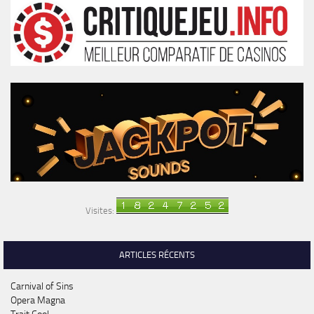
Visites:
ARTICLES RÉCENTS
Carnival of Sins
Opera Magna