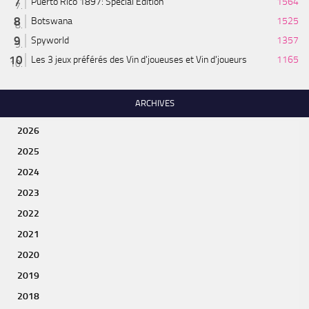
Puerto Rico 1897: Special Edition
1564
Botswana
1525
Spyworld
1357
Les 3 jeux préférés des Vin d'joueuses et Vin d'joueurs
1165
ARCHIVES
2026
2025
2024
2023
2022
2021
2020
2019
2018