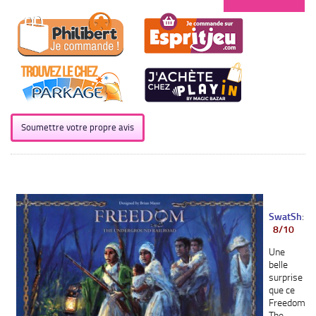
Soumettre votre propre avis
SwatSh
:
8/10
Une
belle
surprise
que ce
Freedom
The