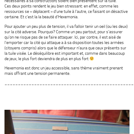
nécessaires à sa construction) soient bien présentent sur la tuile.
Ces deux points rendent le jeu bien stressant: en effet, comme les
ressources se « déplacent » d’une tuile à l’autre, ce faisant on désactive
certaine. Et c’est la la beauté d’Hexemonia.
Pour ajouter un peu plus de tension, il va falloir tenir un oeil (ou les deux)
sur la cité adverse. Pourquoi? Comme un peu partout, pour s’assurer
qu’on ne risque pas de se faire attaquer. Ici, par contre, il est aisé de
l’emporter car la cité qui attaque a à sa disposition toutes les armées
(citoyens compris) alors que le défenseur n’aura que ceux présents sur
la tuile visée. Le déséquilibre est important et, comme dans beaucoup
de jeux, le plus fort deviendra de plus en plus fort
Hexemonia est donc un jeu accessible, sans thème vraiment prenant
mais offrant une tension permanente.
________________________________________________