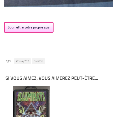
Soumettre votre propre avis
Tags:
Philrey212
SwatSh
SI VOUS AIMEZ, VOUS AIMEREZ PEUT-ÊTRE...