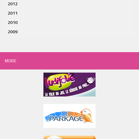
2012
2011
2010
2009
MORE