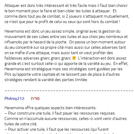
Attaquer est donc très intéressant et très facile mais il faut bien choisir
le bon moment pour le faire et bien cibler les tuiles à attaquer. Et
comme dans tout jeu de combat, si 2 joueurs s’attaquent mutuellement,
ce n’est que pour le profit de celui ou ceux qui sont hors du combat !
Hexemonia est donc un jeu assez simple, original avec la gestion du
mouvement de ses cubes entre ses tuiles et aux choix peu nombreux et
influencés par le hasard de la pioche. On passe un bon moment autour
du jeu concentré sur sa propre cité mais aussi sur celles adverses tant
on se méfie d’une attaque, mais aussi tant on veut profiter des
faiblesses adverses gnarc gnarc gnarc
L’interaction est donc assez
grande et c’est surtout celle-ci qui apporte de la variété au jeu. En effet,
Hexemonia est stratégique mais ses stratégies sont guidées par les
PVs qu’apporte votre capitale et ne laissent pas de place à d’autres
stratégies rendant la variété des parties limitée.
________________________________________________
Philrey212
:
7/10
Hexemonia offre quelques aspects bien intéressants:
– Pour construire une tuile, il faut payer les ressources requises.
Comme on n’accumule aucune ressources, celles-ci vont venir d’autres
tuiles de votre cité.
– Pour activer une tuile, il faut que les ressources (qui furent