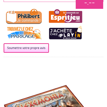
-.--
Soumettre votre propre avis