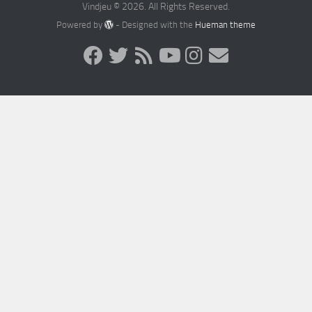
Vindjeu © 2026. All Rights Reserved.
Powered by
- Designed with the
Hueman theme