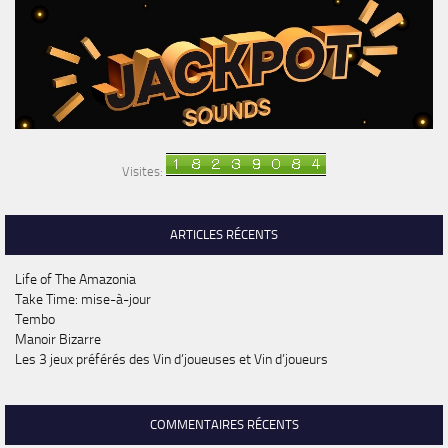
Visites:
ARTICLES RÉCENTS
Life of The Amazonia
Take Time: mise-à-jour
Tembo
Manoir Bizarre
Les 3 jeux préférés des Vin d’joueuses et Vin d’joueurs
COMMENTAIRES RÉCENTS