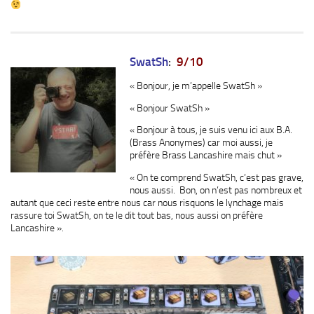
SwatSh
:
9/10
« Bonjour, je m’appelle SwatSh »
« Bonjour SwatSh »
« Bonjour à tous, je suis venu ici aux B.A.
(Brass Anonymes) car moi aussi, je
préfère Brass Lancashire mais chut »
« On te comprend SwatSh, c’est pas grave,
nous aussi. Bon, on n’est pas nombreux et
autant que ceci reste entre nous car nous risquons le lynchage mais
rassure toi SwatSh, on te le dit tout bas, nous aussi on préfère
Lancashire ».