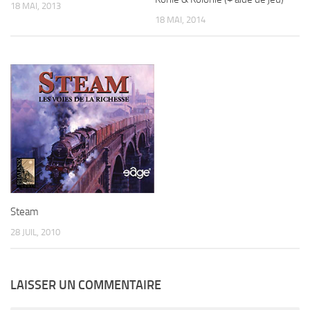
18 MAI, 2013
18 MAI, 2014
Steam
28 JUIL, 2010
LAISSER UN COMMENTAIRE