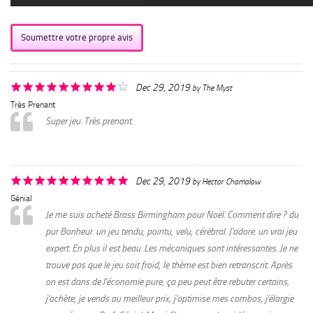
Soumettre votre propre avis
Dec 29, 2019
by
The Myst
Très Prenant
Super jeu. Très prenant.
Dec 29, 2019
by
Hector Chamalow
Génial
Je me suis acheté Brass Birmingham pour Noël. Comment dire ? du
pur Bonheur. un jeu tendu, pointu, velu, cérébral. J'adore. un vrai jeu
expert. En plus il est beau. Les mécaniques sont intéressantes. Je ne
trouve pas que le jeu soit froid, le thème est bien retranscrit. Après
on est dans de l'économie pure, ça peu peut être rebuter certains,
j'achète, je vends au meilleur prix, j'optimise mes combos, j'élargie