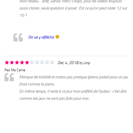
mon réseau. .. Bref, Génial. Merci Chaps, pour les vidéos toujours
aussi claires. seule question à poser : Est ce qu'on peut noter 12 sur
10 ?
On va y réfléchir
Dec 4, 2018
by
Limp
Pas Ma Came
Manque de lisibilité et matos pas pratique (jetons poker) pour un jeu
froid comme la pierre...
En même temps, il reste à ce jour mon préféré de l'auteur : c'est dire
comme ses jeux ne sont pas faits pour moi...