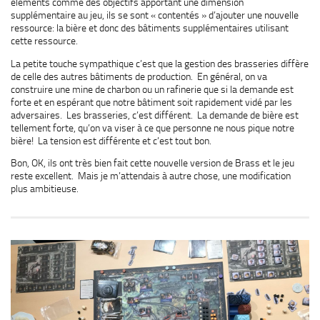
éléments comme des objectifs apportant une dimension
supplémentaire au jeu, ils se sont « contentés » d’ajouter une nouvelle
ressource: la bière et donc des bâtiments supplémentaires utilisant
cette ressource.
La petite touche sympathique c’est que la gestion des brasseries diffère
de celle des autres bâtiments de production. En général, on va
construire une mine de charbon ou un rafinerie que si la demande est
forte et en espérant que notre bâtiment soit rapidement vidé par les
adversaires. Les brasseries, c’est différent. La demande de bière est
tellement forte, qu’on va viser à ce que personne ne nous pique notre
bière! La tension est différente et c’est tout bon.
Bon, OK, ils ont très bien fait cette nouvelle version de Brass et le jeu
reste excellent. Mais je m’attendais à autre chose, une modification
plus ambitieuse.