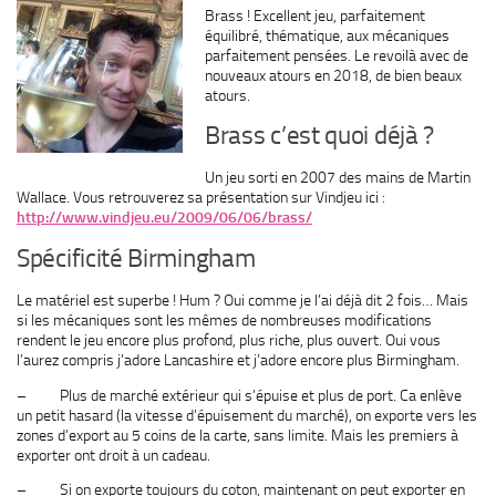
Brass ! Excellent jeu, parfaitement
équilibré, thématique, aux mécaniques
parfaitement pensées. Le revoilà avec de
nouveaux atours en 2018, de bien beaux
atours.
Brass c’est quoi déjà ?
Un jeu sorti en 2007 des mains de Martin
Wallace. Vous retrouverez sa présentation sur Vindjeu ici :
http://www.vindjeu.eu/2009/06/06/brass/
Spécificité Birmingham
Le matériel est superbe ! Hum ? Oui comme je l’ai déjà dit 2 fois… Mais
si les mécaniques sont les mêmes de nombreuses modifications
rendent le jeu encore plus profond, plus riche, plus ouvert. Oui vous
l’aurez compris j’adore Lancashire et j’adore encore plus Birmingham.
– Plus de marché extérieur qui s’épuise et plus de port. Ca enlève
un petit hasard (la vitesse d’épuisement du marché), on exporte vers les
zones d’export au 5 coins de la carte, sans limite. Mais les premiers à
exporter ont droit à un cadeau.
– Si on exporte toujours du coton, maintenant on peut exporter en