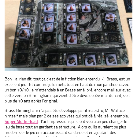
Bon, j’ai rien dit, tout ça c’est de la fiction bien entendu :-). Brass, est un
excellent jeu. Et comme je le mets tout en haut de mon panthéon avec
un bon 10/10, je m’attendais à un Brass amélioré, encore meilleur avec
cette version Birmingham, qui vient d’être développée maintenant, soit
plus de 10 ans après l’original.
Brass Birmingham n’a pas été développé par il maestro, Mr Wallace
himself mais bien par 2 de ses acolytes qui ont déjà réalisé, ensemble,
Super Motherload
. J’ai l’impression qu’ils ont voulu un peu changer le
jeu de base tout en gardant sa structure. Alors qu’ils auraient pu plus
moderniser le jeu en raccourcissant sa durée et en ajoutant des