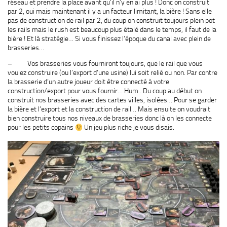
réseau et prendre la place avant qu’il n’y en ai plus ! Donc on construit
par 2, oui mais maintenant il y a un facteur limitant, la bière ! Sans elle
pas de construction de rail par 2, du coup on construit toujours plein pot
les rails mais le rush est beaucoup plus étalé dans le temps, il faut de la
bière ! Et là stratégie… Si vous finissez l’époque du canal avec plein de
brasseries…
– Vos brasseries vous fourniront toujours, que le rail que vous
voulez construire (ou l’export d’une usine) lui soit relié ou non. Par contre
la brasserie d’un autre joueur doit être connecté à votre
construction/export pour vous fournir… Hum.. Du coup au début on
construit nos brasseries avec des cartes villes, isolées… Pour se garder
la bière et l’export et la construction de rail… Mais ensuite on voudrait
bien construire tous nos niveaux de brasseries donc là on les connecte
pour les petits copains
Un jeu plus riche je vous disais.