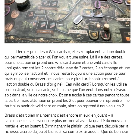
– Dernier point les « Wild cards », elles remplacent l’action double
qui permettait de placer où l’on voulait une usine. Là il y a des cartes,
pour une action on prend une wild card usine et une wild card ville
(obligatoirement les 2 contre défausse de 3 cartes, 2 en échange et une
qui symbolise l’action) et il nous reste toujours une action pour ce tour
mais on peut conserver ces cartes pour plus tard (contrairement à
l’action double du Brass d’origine) ! Ces wild card ? Lorsqu’on les utilise
on construit, selon la carte, soit l’usine que l’on veut dans notre réseau
soit dans la ville de notre choix. Et on a accès à ces cartes pendant toute
la partie, mais attention on prend les 2 et pour pouvoir en reprendre il ne
faut plus avoir de wild card en main, alors on reprend à nouveau les 2.
Brass c’était bien maintenant c’est encore mieux, en jouant « à
l’ancienne » cela sera encore plus immersif avec la qualité du nouveau
matériel et en jouant à Birmingham le plaisir ludique sera décuplé par la
richesse accrue du jeu et bien sûr sa complexité aussi… Que du bonheur