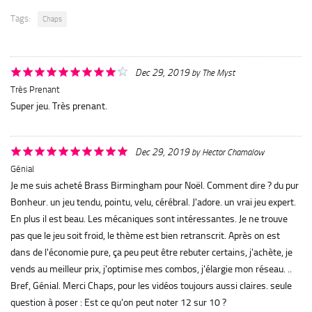
Tags:
Chaps
Dec 29, 2019
by
The Myst
Très Prenant
Super jeu. Très prenant.
Dec 29, 2019
by
Hector Chamalow
Génial
Je me suis acheté Brass Birmingham pour Noël. Comment dire ? du pur
Bonheur. un jeu tendu, pointu, velu, cérébral. J'adore. un vrai jeu expert.
En plus il est beau. Les mécaniques sont intéressantes. Je ne trouve
pas que le jeu soit froid, le thème est bien retranscrit. Après on est
dans de l'économie pure, ça peu peut être rebuter certains, j'achète, je
vends au meilleur prix, j'optimise mes combos, j'élargie mon réseau. ..
Bref, Génial. Merci Chaps, pour les vidéos toujours aussi claires. seule
question à poser : Est ce qu'on peut noter 12 sur 10 ?