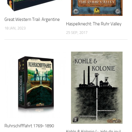
Great Western Trail: Argentine
Haspelknecht: The Ruhr Valley
18 JAN, 2023
25 SEP, 2017
Ruhrschifffahrt 1769-1890
Kohle & Kolonie (+ aide de jeu)