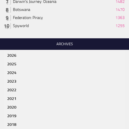
Darwin's Journey: Oceania
1482
Botswana
1470
Federation: Piracy
1363
Spyworld
1255
ARCHIVES
2026
2025
2024
2023
2022
2021
2020
2019
2018