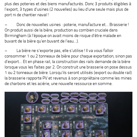
plus des poteries et des biens manufacturés. Donc 3 produits éligibles à
l’export, 3 types d’usines (2 nouvelles) au lieu d’une seule mais plus de
port ni de chantier naval !
– Donc de nouvelles usines : poterie, manufacture et… Brasserie !
On produit aussi de la bière, production au combien cruciale dans
Birmingham (à l’époque on avait moins de risque d’être malade en
buvant de la bière qu’en buvant de l’eau…).
– La bière ne s’exporte pas, elle s’utilise ! Il va vous falloir
consommer 1 ou 2 tonneaux de bière pour chaque exportation, sinon pas
d’export… Et en phase rail, la construction des rails demande de la bière
lorsque vous les faites par 2. On construit une brasserie on pose dessus
1 ou 2 tonneaux de bière. Lorsqu’ils seront utilisés (export ou double rail)
la brasserie rapporte PV et revenus à son propriétaire comme les mines
de charbons et les aciérie, une nouvelle ressource en somme.