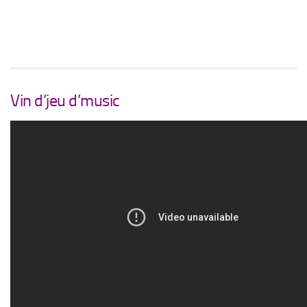
Vin d’jeu d’music