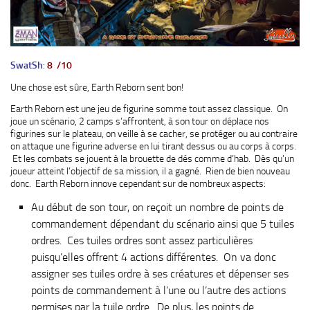
SwatSh
:
8 /10
Une chose est sûre, Earth Reborn sent bon!
Earth Reborn est une jeu de figurine somme tout assez classique. On
joue un scénario, 2 camps s’affrontent, à son tour on déplace nos
figurines sur le plateau, on veille à se cacher, se protéger ou au contraire
on attaque une figurine adverse en lui tirant dessus ou au corps à corps.
Et les combats se jouent à la brouette de dés comme d’hab. Dès qu’un
joueur atteint l’objectif de sa mission, il a gagné. Rien de bien nouveau
donc. Earth Reborn innove cependant sur de nombreux aspects:
Au début de son tour, on reçoit un nombre de points de
commandement dépendant du scénario ainsi que 5 tuiles
ordres. Ces tuiles ordres sont assez particulières
puisqu’elles offrent 4 actions différentes. On va donc
assigner ses tuiles ordre à ses créatures et dépenser ses
points de commandement à l’une ou l’autre des actions
permises par la tuile ordre. De plus, les points de