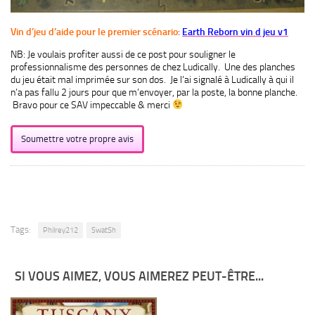
Vin d’jeu d’aide pour le premier scénario
:
Earth Reborn vin d jeu v1
NB: Je voulais profiter aussi de ce post pour souligner le
professionnalisme des personnes de chez Ludically. Une des planches
du jeu était mal imprimée sur son dos. Je l’ai signalé à Ludically à qui il
n’a pas fallu 2 jours pour que m’envoyer, par la poste, la bonne planche.
Bravo pour ce SAV impeccable & merci
Soumettre votre propre avis
Tags:
Philrey212
SwatSh
SI VOUS AIMEZ, VOUS AIMEREZ PEUT-ÊTRE...