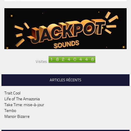
Visites:
ARTICLES RÉCENTS
Trait Cool
Life of The Amazonia
Take Time: mise-à-jour
Tembo
Manoir Bizarre