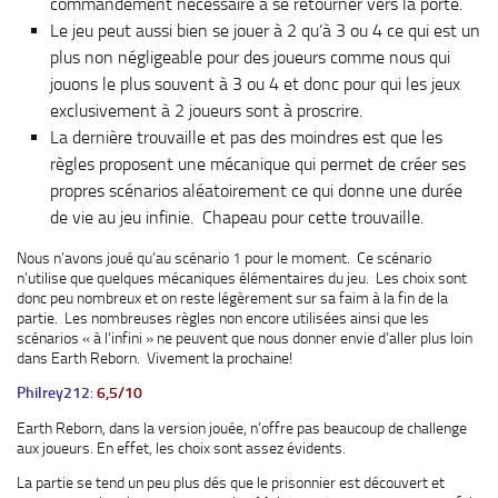
commandement nécessaire à se retourner vers la porte.
Le jeu peut aussi bien se jouer à 2 qu’à 3 ou 4 ce qui est un
plus non négligeable pour des joueurs comme nous qui
jouons le plus souvent à 3 ou 4 et donc pour qui les jeux
exclusivement à 2 joueurs sont à proscrire.
La dernière trouvaille et pas des moindres est que les
règles proposent une mécanique qui permet de créer ses
propres scénarios aléatoirement ce qui donne une durée
de vie au jeu infinie. Chapeau pour cette trouvaille.
Nous n’avons joué qu’au scénario 1 pour le moment. Ce scénario
n’utilise que quelques mécaniques élémentaires du jeu. Les choix sont
donc peu nombreux et on reste légèrement sur sa faim à la fin de la
partie. Les nombreuses règles non encore utilisées ainsi que les
scénarios « à l’infini » ne peuvent que nous donner envie d’aller plus loin
dans Earth Reborn. Vivement la prochaine!
Philrey212
:
6,5/10
Earth Reborn, dans la version jouée, n’offre pas beaucoup de challenge
aux joueurs. En effet, les choix sont assez évidents.
La partie se tend un peu plus dés que le prisonnier est découvert et