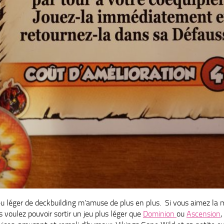
eu léger de deckbuilding m’amuse de plus en plus. Si vous aimez la
 voulez pouvoir sortir un jeu plus léger que
Dominion
ou
Ascension
,