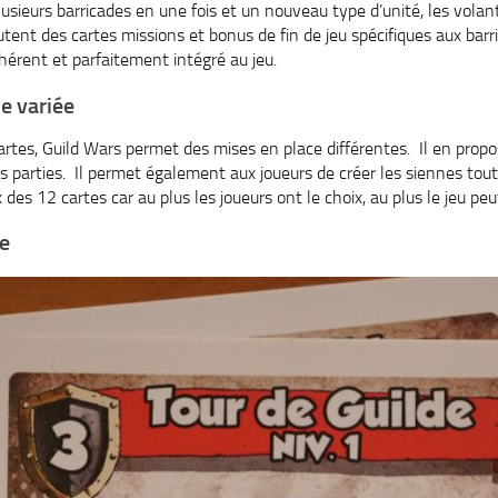
usieurs barricades en une fois et un nouveau type d’unité, les vol
outent des cartes missions et bonus de fin de jeu spécifiques aux bar
rent et parfaitement intégré au jeu.
e variée
artes, Guild Wars permet des mises en place différentes. Il en prop
os parties. Il permet également aux joueurs de créer les siennes tou
x des 12 cartes car au plus les joueurs ont le choix, au plus le jeu pe
pe