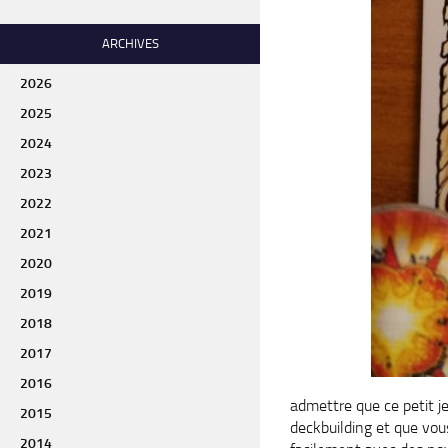
ARCHIVES
2026
2025
2024
2023
2022
2021
2020
2019
2018
2017
2016
admettre que ce petit j
2015
deckbuilding et que vous
2014