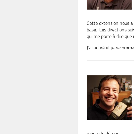
Cette extension nous a p
base. Les directions suiv
qui me porte à dire que 
J’ai adoré et je recomm
mérite le détour.