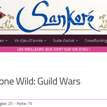
sen
Vin d’jeu d’l’année
Guide d’achat
Crowdfunding
LES MEILLEURS JEUX SONT SUR VIN D'JEU !
one Wild: Guild Wars
les: 25' - Partie: 75'