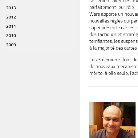
facilement avec des nov
parfaitement leur rôle. 
2013
Wars apporte un nouveau
2012
nouvelles règles qui per
2011
super présente car les 
des tactiques et straté
2010
terrifiantes, les suspen
2009
à la majorité des cartes
Ces 3 éléments font de 
de nouveaux mécanismes,
mérite, à elle seule, l’