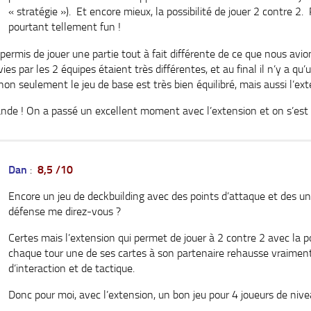
« stratégie »). Et encore mieux, la possibilité de jouer 2 contre 2.
pourtant tellement fun !
ermis de jouer une partie tout à fait différente de ce que nous avio
ies par les 2 équipes étaient très différentes, et au final il n’y a qu’
non seulement le jeu de base est très bien équilibré, mais aussi l’ext
ande ! On a passé un excellent moment avec l’extension et on s’est
Dan
:
8,5 /10
Encore un jeu de deckbuilding avec des points d’attaque et des un
défense me direz-vous ?
Certes mais l’extension qui permet de jouer à 2 contre 2 avec la po
chaque tour une de ses cartes à son partenaire rehausse vraiment 
d’interaction et de tactique.
Donc pour moi, avec l’extension, un bon jeu pour 4 joueurs de nive