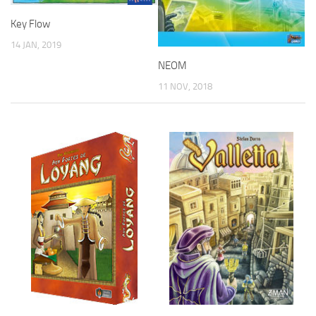
Key Flow
14 JAN, 2019
NEOM
11 NOV, 2018