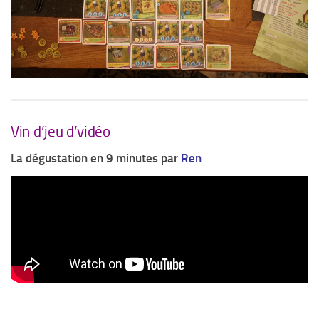
Vin d’jeu d’vidéo
La dégustation en 9 minutes par
Ren