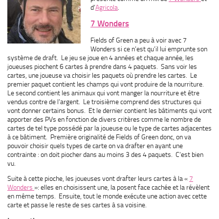
d’
Agricola
.
7 Wonders
Fields of Green a peu à voir avec 7
Wonders si ce n’est qu’il lui emprunte son
système de draft. Le jeu se joue en 4 années et chaque année, les
joueuses piochent 6 cartes à prendre dans 4 paquets. Sans voir les
cartes, une joueuse va choisir les paquets où prendre les cartes. Le
premier paquet contient les champs qui vont produire de la nourriture.
Le second contient les animaux qui vont manger la nourriture et être
vendus contre de l’argent. Le troisième comprend des structures qui
vont donner certains bonus. Et le dernier contient les bâtiments qui vont
apporter des PVs en fonction de divers critères comme le nombre de
cartes de tel type possédé par la joueuse ou le type de cartes adjacentes
à ce bâtiment. Première originalité de Fields of Green donc, on va
pouvoir choisir quels types de carte on va drafter en ayant une
contrainte : on doit piocher dans au moins 3 des 4 paquets. C’est bien
vu.
Suite à cette pioche, les joueuses vont drafter leurs cartes à la «
7
Wonders
»: elles en choisissent une, la posent face cachée et la révèlent
en même temps. Ensuite, tout le monde exécute une action avec cette
carte et passe le reste de ses cartes à sa voisine.