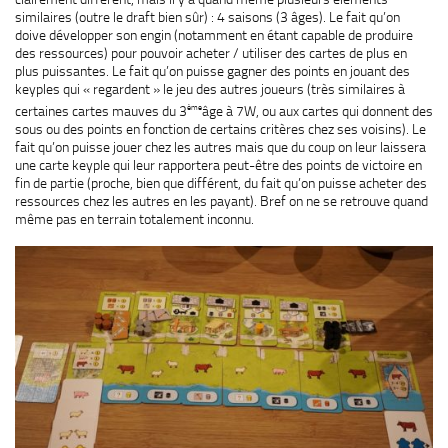
similaires (outre le draft bien sûr) : 4 saisons (3 âges). Le fait qu’on
doive développer son engin (notamment en étant capable de produire
des ressources) pour pouvoir acheter / utiliser des cartes de plus en
plus puissantes. Le fait qu’on puisse gagner des points en jouant des
keyples qui « regardent » le jeu des autres joueurs (très similaires à
ème
certaines cartes mauves du 3
âge à 7W, ou aux cartes qui donnent des
sous ou des points en fonction de certains critères chez ses voisins). Le
fait qu’on puisse jouer chez les autres mais que du coup on leur laissera
une carte keyple qui leur rapportera peut-être des points de victoire en
fin de partie (proche, bien que différent, du fait qu’on puisse acheter des
ressources chez les autres en les payant). Bref on ne se retrouve quand
même pas en terrain totalement inconnu.