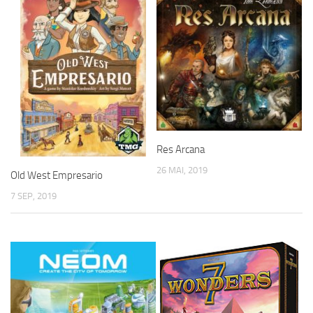
Res Arcana
26 MAI, 2019
Old West Empresario
7 SEP, 2019