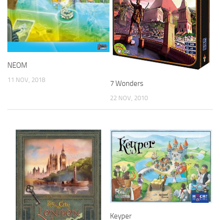
NEOM
11 NOV, 2018
7 Wonders
22 NOV, 2010
Keyper