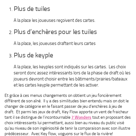
Plus de tuiles
A la place les joueuses reçoivent des cartes.
Plus d’enchères pour les tuiles
A la place, les joueuses draftent leurs cartes
Plus de keyple
A la place, les keyples sont indiqués sur les cartes. Les choix
seront donc assez intéressants lors de la phase de draft où les
joueurs devront choisir entre les bâtiments/prairies/bateaux
et les cartes keyple permettant de les activer.
Et grâce à ces menus changements on obtient un jeu foncièrement
différent de son aîné. Il y a des similitudes bien entendu mais on doit le
changer de catégorie en le faisant passer de jeu d’enchères à jeu de
draft. Et parmi les jeux de draft, Key Flow apporte un vent de fraicheur
tant il se distingue de l’incontournable
7 Wonders
tout en proposant des
choix intéressants lui permettant, aussi bien au niveau du public visé
qu’au niveau de son ingéniosité de tenir la comparaison avec son illustre
prédécesseur. Avec Key flow, voguons sur le flux de la rivière!