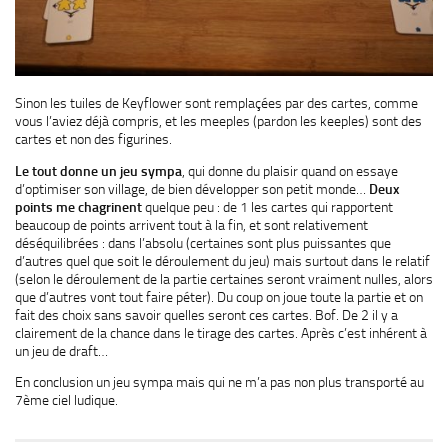
Sinon les tuiles de Keyflower sont remplaçées par des cartes, comme
vous l’aviez déjà compris, et les meeples (pardon les keeples) sont des
cartes et non des figurines.
Le tout donne un jeu sympa
, qui donne du plaisir quand on essaye
d’optimiser son village, de bien développer son petit monde…
Deux
points me chagrinent
quelque peu : de 1 les cartes qui rapportent
beaucoup de points arrivent tout à la fin, et sont relativement
déséquilibrées : dans l’absolu (certaines sont plus puissantes que
d’autres quel que soit le déroulement du jeu) mais surtout dans le relatif
(selon le déroulement de la partie certaines seront vraiment nulles, alors
que d’autres vont tout faire péter). Du coup on joue toute la partie et on
fait des choix sans savoir quelles seront ces cartes. Bof. De 2 il y a
clairement de la chance dans le tirage des cartes. Après c’est inhérent à
un jeu de draft…
En conclusion un jeu sympa mais qui ne m’a pas non plus transporté au
7ème ciel ludique.