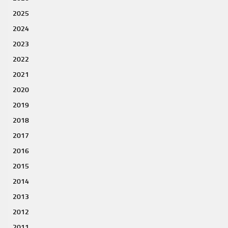
2025
2024
2023
2022
2021
2020
2019
2018
2017
2016
2015
2014
2013
2012
2011