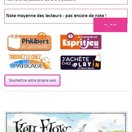
Note moyenne des lecteurs : pas encore de note !
-.--
Soumettre votre propre avis