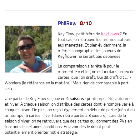
PhilRey
:
8/10
Key Flow, petit frêre de
Keyflower
? En
tout cas, on retrouve les mêmes auteurs
aux manettes. Et bien évidemment, la
même iconographie : les joueurs de
Keyflower ne seront pas dépaysés.
La comparaison s’arrête là pour le
moment. En effet, on est ici dans un jeu de
cartes, que l’on draft. Qui dit draft dit … 7
Wonders (la référence en la matière)! Mais rien de comparable à part
cela.
Une partie de Key Flow se joue en
4 saisons
: printemps, été, automne
et hiver. A chaque saison, on distribue des cartes dont le nombre varie à
chaque saison. De plus, on reçoit également en début de partie (début du
printemps) 5 cartes Hiver (dans notre partie à 3 joueurs). Lors de la
saison d’hiver, on ne retrouvera que des cartes qui donnent des PVs en
fonction de certaines conditions. En avoir dès le début peut
potentiellement orienter notre stratégie.