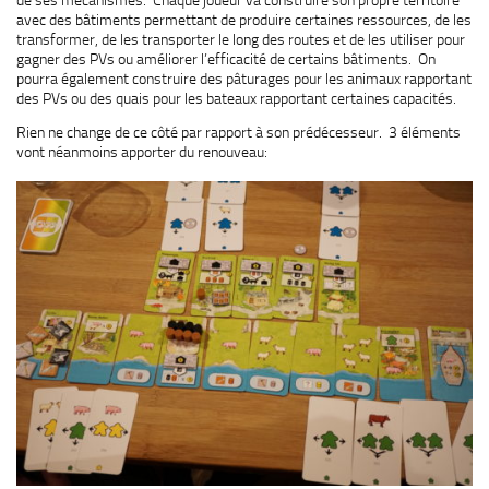
avec des bâtiments permettant de produire certaines ressources, de les
transformer, de les transporter le long des routes et de les utiliser pour
gagner des PVs ou améliorer l’efficacité de certains bâtiments. On
pourra également construire des pâturages pour les animaux rapportant
des PVs ou des quais pour les bateaux rapportant certaines capacités.
Rien ne change de ce côté par rapport à son prédécesseur. 3 éléments
vont néanmoins apporter du renouveau: