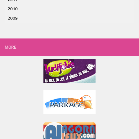
2010
2009
MORE