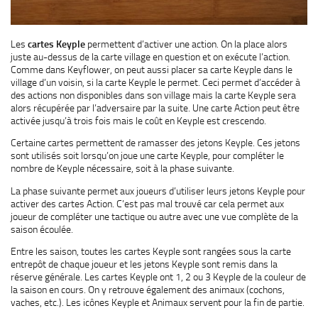
Les
cartes Keyple
permettent d’activer une action. On la place alors
juste au-dessus de la carte village en question et on exécute l’action.
Comme dans Keyflower, on peut aussi placer sa carte Keyple dans le
village d’un voisin, si la carte Keyple le permet. Ceci permet d’accéder à
des actions non disponibles dans son village mais la carte Keyple sera
alors récupérée par l’adversaire par la suite. Une carte Action peut être
activée jusqu’à trois fois mais le coût en Keyple est crescendo.
Certaine cartes permettent de ramasser des jetons Keyple. Ces jetons
sont utilisés soit lorsqu’on joue une carte Keyple, pour compléter le
nombre de Keyple nécessaire, soit à la phase suivante.
La phase suivante permet aux joueurs d’utiliser leurs jetons Keyple pour
activer des cartes Action. C’est pas mal trouvé car cela permet aux
joueur de compléter une tactique ou autre avec une vue complète de la
saison écoulée.
Entre les saison, toutes les cartes Keyple sont rangées sous la carte
entrepôt de chaque joueur et les jetons Keyple sont remis dans la
réserve générale. Les cartes Keyple ont 1, 2 ou 3 Keyple de la couleur de
la saison en cours. On y retrouve également des animaux (cochons,
vaches, etc.). Les icônes Keyple et Animaux servent pour la fin de partie.