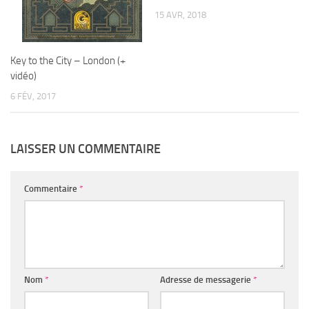
15 AVR, 2018
Key to the City – London (+
vidéo)
6 FÉV, 2017
LAISSER UN COMMENTAIRE
Commentaire
*
Nom
*
Adresse de messagerie
*